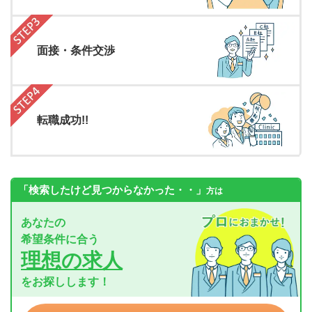
面接・条件交渉
転職成功!!
「検索したけど見つからなかった・・」
方は
あなたの
希望条件に合う
理想の求人
をお探しします！