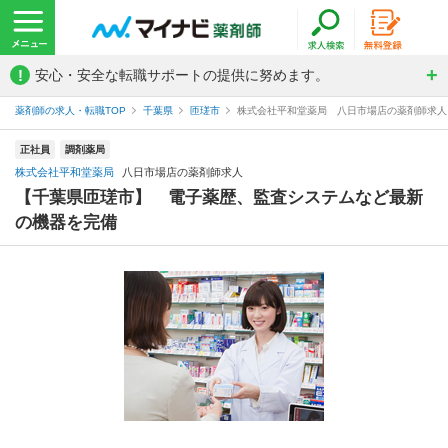
!
安心・安全な転職サポートの提供に努めます。
薬剤師の求人・転職TOP
千葉県
匝瑳市
株式会社平和堂薬局 八日市場店の薬剤師求人
正社員
調剤薬局
株式会社平和堂薬局
八日市場店の薬剤師求人
【千葉県匝瑳市】 電子薬歴、監査システムなど最新
の機器を完備