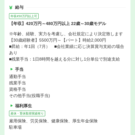
給与
年収450万円以上可
【年収】420万円～480万円以上 22歳～30歳モデル
※年齢、経験、実力を考慮し、会社規定により決定致します
【30歳経験者】5500万円～【パート】時給2,000円
■昇給：年1回（7月） ■会社業績に応じ決算賞与支給の場合
あり
■残業手当：1日8時間を越える分に対し1分単位で別途支給
手当
通勤手当
残業手当
資格手当
その他手当(役職手当)
福利厚生
産休・育休取得実績有り
雇用保険、労災保険、健康保険、厚生年金保険
駐車場