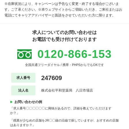
※在庫状況により、キャンペーンは予告なく変更・終了する場合がございま
す。ご了承ください。※本ウェブサイトからご登録いただき、ご来社またはお
電話にてキャリアアドバイザーと面談をさせていただいた方に限ります。
求人についてのお問い合わせは
お電話でも受け付けております
0120-866-153
全国共通フリーダイヤル / 携帯・PHPSからでもOKです
247609
求人番号
法人名
株式会社平和堂薬局 八日市場店
お問い合わせの例
「求人番号〇〇〇〇〇〇に興味があるので、詳細を教えていただけます
か？」
「残業が少なめの店舗をJR〇〇線の沿線で探していますが、おすすめの店舗
はありますか？」