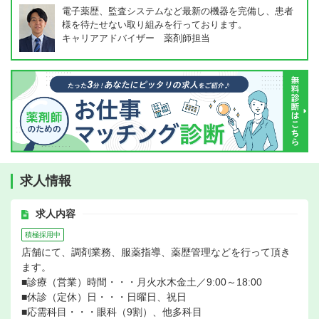
電子薬歴、監査システムなど最新の機器を完備し、患者
様を待たせない取り組みを行っております。
キャリアアドバイザー 薬剤師担当
求人情報
求人内容
積極採用中
店舗にて、調剤業務、服薬指導、薬歴管理などを行って頂き
ます。
■診療（営業）時間・・・月火水木金土／9:00～18:00
■休診（定休）日・・・日曜日、祝日
■応需科目・・・眼科（9割）、他多科目