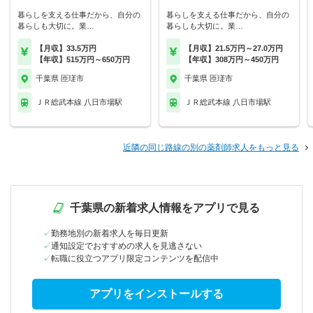
暮らしを支える仕事だから、自分の
暮らしを支える仕事だから、自分の
暮らしも大切に。業…
暮らしも大切に。業…
【月収】33.5万円
【月収】21.5万円～27.0万円
【年収】515万円～650万円
【年収】308万円～450万円
千葉県 匝瑳市
千葉県 匝瑳市
ＪＲ総武本線 八日市場駅
ＪＲ総武本線 八日市場駅
近隣の同じ路線の別の薬剤師求人をもっと見る
千葉県の新着求人情報をアプリで見る
勤務地別の新着求人を毎日更新
通知設定でおすすめの求人を見逃さない
転職に役立つアプリ限定コンテンツを配信中
アプリをインストールする