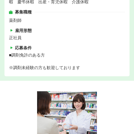
暇 慶弔休暇 出産・育児休暇 介護休暇
募集職種
薬剤師
雇用形態
正社員
応募条件
■調剤免許のある方
※調剤未経験の方も歓迎しております