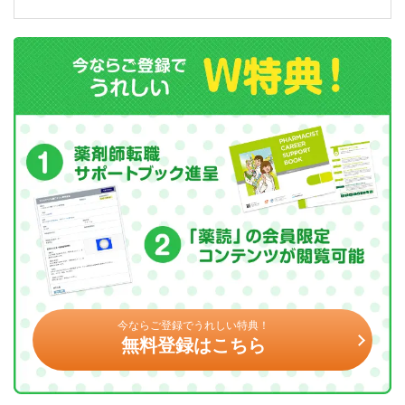
今ならご登録でうれしい特典！
無料登録はこちら