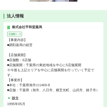
法人情報
株式会社平和堂薬局
店舗数1～9
【事業内容】
■調剤薬局の経営
【店舗展開】
■店舗数：6店舗
■店舗展開：千葉県の東総地域を中心に5店舗展開
※今後も上記エリアを中心に店舗展開を行っていく予定で
す。
【事業所】
■本社：千葉県旭市ロ1469-8
■店舗：千葉県（旭市、八日市、横芝光町、山武市、銚子市）
設立
1995年05月