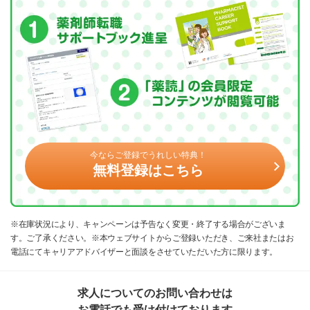
今ならご登録でうれしい特典！
無料登録はこちら
※在庫状況により、キャンペーンは予告なく変更・終了する場合がございま
す。ご了承ください。※本ウェブサイトからご登録いただき、ご来社またはお
電話にてキャリアアドバイザーと面談をさせていただいた方に限ります。
求人についてのお問い合わせは
お電話でも受け付けております