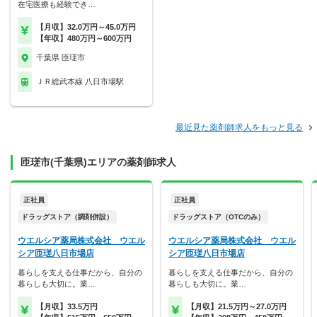
在宅医療も経験でき…
【月収】32.0万円～45.0万円
【年収】480万円～600万円
千葉県 匝瑳市
ＪＲ総武本線 八日市場駅
最近見た薬剤師求人をもっと見る
匝瑳市(千葉県)エリアの薬剤師求人
正社員
正社員
ドラッグストア（調剤併設）
ドラッグストア（OTCのみ）
ウエルシア薬局株式会社 ウエル
ウエルシア薬局株式会社 ウエル
シア匝瑳八日市場店
シア匝瑳八日市場店
暮らしを支える仕事だから、自分の
暮らしを支える仕事だから、自分の
暮らしも大切に。業…
暮らしも大切に。業…
【月収】33.5万円
【月収】21.5万円～27.0万円