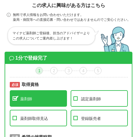
この求人に興味がある方はこちら
無料で求人情報をお問い合わせいただけます。
薬局・病院等への直接応募・問い合わせではありませんのでご安心ください。
マイナビ薬剤師ご登録後、担当のアドバイザーより
この求人についてご案内差し上げます！
1分で登録完了
1
2
3
4
5
取得資格
必須
必須
薬剤師
認定薬剤師
薬剤師取得見込
登録販売者