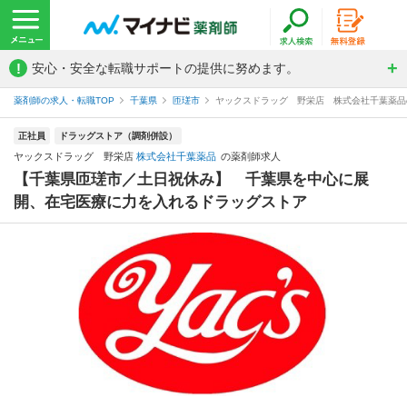
!
安心・安全な転職サポートの提供に努めます。
薬剤師の求人・転職TOP
千葉県
匝瑳市
ヤックスドラッグ 野栄店 株式会社千葉薬品
正社員
ドラッグストア（調剤併設）
ヤックスドラッグ 野栄店
株式会社千葉薬品
の薬剤師求人
【千葉県匝瑳市／土日祝休み】 千葉県を中心に展
開、在宅医療に力を入れるドラッグストア