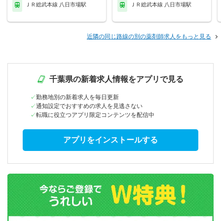
ＪＲ総武本線 八日市場駅
ＪＲ総武本線 八日市場駅
近隣の同じ路線の別の薬剤師求人をもっと見る
千葉県の新着求人情報をアプリで見る
勤務地別の新着求人を毎日更新
通知設定でおすすめの求人を見逃さない
転職に役立つアプリ限定コンテンツを配信中
アプリをインストールする