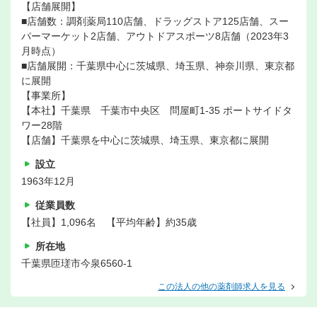
【店舗展開】
■店舗数：調剤薬局110店舗、ドラッグストア125店舗、スー
パーマーケット2店舗、アウトドアスポーツ8店舗（2023年3
月時点）
■店舗展開：千葉県中心に茨城県、埼玉県、神奈川県、東京都
に展開
【事業所】
【本社】千葉県 千葉市中央区 問屋町1-35 ポートサイドタ
ワー28階
【店舗】千葉県を中心に茨城県、埼玉県、東京都に展開
設立
1963年12月
従業員数
【社員】1,096名 【平均年齢】約35歳
所在地
千葉県匝瑳市今泉6560-1
この法人の他の薬剤師求人を見る