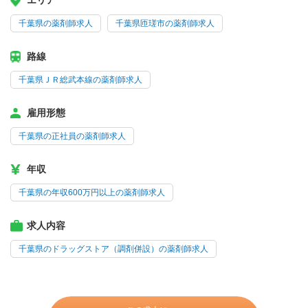
エリア
千葉県の薬剤師求人
千葉県匝瑳市の薬剤師求人
路線
千葉県ＪＲ総武本線の薬剤師求人
雇用形態
千葉県の正社員の薬剤師求人
年収
千葉県の年収600万円以上の薬剤師求人
求人内容
千葉県のドラッグストア（調剤併設）の薬剤師求人