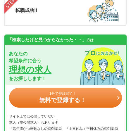
転職成功!!
「検索したけど見つからなかった・・」
方は
あなたの
希望条件に合う
理想の求人
をお探しします！
1分で登録完了！
無料で登録する！
サイト上では公開していない
求人（非公開求人）もあります
「高年収かつ転勤なしの調剤薬局」「土日休み＋平日休みの調剤薬局」