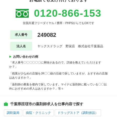
0120-866-153
全国共通フリーダイヤル / 携帯・PHPSからでもOKです
249082
求人番号
法人名
ヤックスドラッグ 野栄店 株式会社千葉薬品
お問い合わせの例
「求人番号〇〇〇〇〇〇に興味があるので、詳細を教えていただけます
か？」
「残業が少なめの店舗をJR〇〇線の沿線で探していますが、おすすめの店舗
はありますか？」
「薬剤師の募集を都内で探しています。マイナビ薬剤師に載っている〇〇以
外におすすめの求人はありますか？」等々
千葉県匝瑳市の薬剤師求人を仕事内容で探す
調剤薬局
病院・クリニック
ドラッグストア（調剤併設）