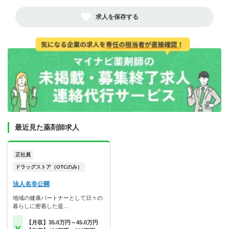
求人を保存する
最近見た薬剤師求人
正社員
ドラッグストア（OTCのみ）
法人名非公開
地域の健康パートナーとして日々の
暮らしに密着した提…
【月収】35.0万円～45.0万円