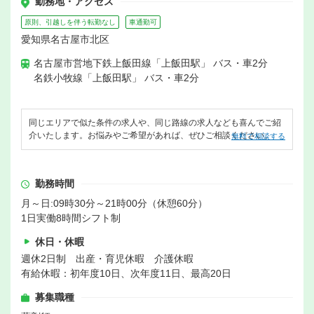
勤務地・アクセス
原則、引越しを伴う転勤なし
車通勤可
愛知県名古屋市北区
名古屋市営地下鉄上飯田線「上飯田駅」 バス・車2分
名鉄小牧線「上飯田駅」 バス・車2分
同じエリアで似た条件の求人や、同じ路線の求人なども喜んでご紹
介いたします。お悩みやご希望があれば、ぜひご相談ください。
無料で相談する
勤務時間
月～日:09時30分～21時00分（休憩60分）
1日実働8時間シフト制
休日・休暇
週休2日制 出産・育児休暇 介護休暇
有給休暇：初年度10日、次年度11日、最高20日
募集職種