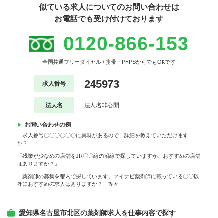
似ている求人についてのお問い合わせは
お電話でも受け付けております
0120-866-153
全国共通フリーダイヤル / 携帯・PHPSからでもOKです
245973
求人番号
法人名
法人名非公開
お問い合わせの例
「求人番号〇〇〇〇〇〇に興味があるので、詳細を教えていただけます
か？」
「残業が少なめの店舗をJR〇〇線の沿線で探していますが、おすすめの店舗
はありますか？」
「薬剤師の募集を都内で探しています。マイナビ薬剤師に載っている〇〇以
外におすすめの求人はありますか？」等々
愛知県名古屋市北区の薬剤師求人を仕事内容で探す