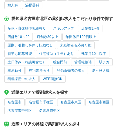
婦人科
泌尿器科
愛知県名古屋市北区の薬剤師求人をこだわり条件で探す
産休・育休取得実績有り
スキルアップ
店舗数1～9
店舗数10～29
店舗数30以上
年間休日120日以上
原則、引越しを伴う転勤なし
未経験者も応募可能
新卒も応募可能
住宅補助（手当）あり
残業月10ｈ以下
土日休み（相談可含む）
総合門前
管理職候補
駅チカ
車通勤可
在宅業務あり
登録販売者の求人
夏～秋入職可
積極採用中の求人
WEB面接OK
近隣エリアで薬剤師求人を探す
名古屋市
名古屋市千種区
名古屋市東区
名古屋市西区
名古屋市中村区
名古屋市中区
近隣エリアの路線で薬剤師求人を探す