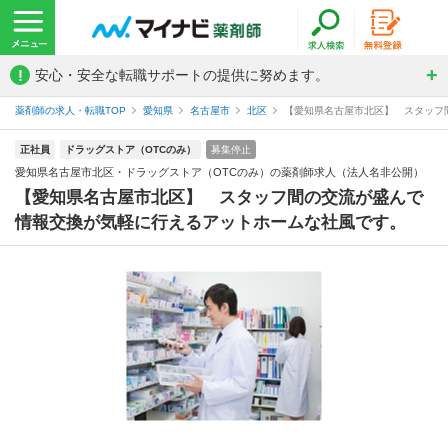
!
安心・安全な転職サポートの提供に努めます。
薬剤師の求人・転職TOP
愛知県
名古屋市
北区
【愛知県名古屋市北区】 スタッフ間
正社員
ドラッグストア（OTCのみ）
募集停止
愛知県名古屋市北区・ドラッグストア（OTCのみ）の薬剤師求人（法人名非公開）
【愛知県名古屋市北区】 スタッフ間の交流が盛んで
情報交換が気軽に行えるアットホームな社風です。