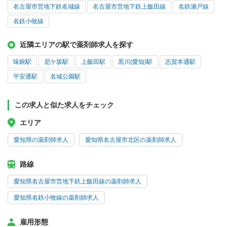
名古屋市営地下鉄名城線
名古屋市営地下鉄上飯田線
名鉄瀬戸線
名鉄小牧線
近隣エリアの駅で薬剤師求人を探す
味鋺駅
尼ケ坂駅
上飯田駅
黒川(愛知)駅
志賀本通駅
平安通駅
名城公園駅
この求人と似た求人をチェック
エリア
愛知県の薬剤師求人
愛知県名古屋市北区の薬剤師求人
路線
愛知県名古屋市営地下鉄上飯田線の薬剤師求人
愛知県名鉄小牧線の薬剤師求人
雇用形態