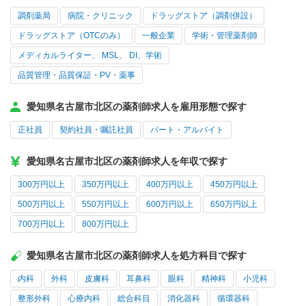
調剤薬局
病院・クリニック
ドラッグストア（調剤併設）
ドラッグストア（OTCのみ）
一般企業
学術・管理薬剤師
メディカルライター、 MSL、 DI、学術
品質管理・品質保証・PV・薬事
愛知県名古屋市北区の薬剤師求人を雇用形態で探す
正社員
契約社員・嘱託社員
パート・アルバイト
愛知県名古屋市北区の薬剤師求人を年収で探す
300万円以上
350万円以上
400万円以上
450万円以上
500万円以上
550万円以上
600万円以上
650万円以上
700万円以上
800万円以上
愛知県名古屋市北区の薬剤師求人を処方科目で探す
内科
外科
皮膚科
耳鼻科
眼科
精神科
小児科
整形外科
心療内科
総合科目
消化器科
循環器科