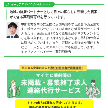
キャリアアドバイザーのレポート
地域の健康パートナーとして日々の暮らしに密着した提案
ができる薬剤師育成を行っています。
中部地方を中心に全国に店舗展開をする総合小売企業で
す。総合スーパーならではの多角的な健康サポートを行
えるよう、医薬品だけでなく健康食品やサプリメントな
どを取り入れた、より身近な提案ができる薬剤師の育成
に取り組んでいます。また、定期的な勉強会を開催する
など、一人ひとりのスキルアップを応援しています。
キャリアアドバイザー 薬剤師担当
こちらの求人は募集を停止しております。
最新の募集状況の確認も承ります。