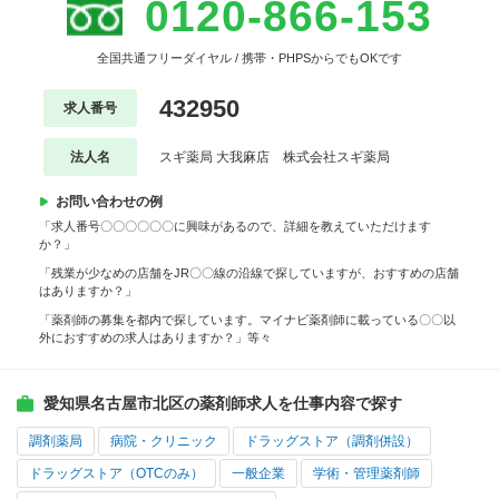
0120-866-153
全国共通フリーダイヤル / 携帯・PHPSからでもOKです
432950
求人番号
法人名
スギ薬局 大我麻店 株式会社スギ薬局
お問い合わせの例
「求人番号〇〇〇〇〇〇に興味があるので、詳細を教えていただけます
か？」
「残業が少なめの店舗をJR〇〇線の沿線で探していますが、おすすめの店舗
はありますか？」
「薬剤師の募集を都内で探しています。マイナビ薬剤師に載っている〇〇以
外におすすめの求人はありますか？」等々
愛知県名古屋市北区の薬剤師求人を仕事内容で探す
調剤薬局
病院・クリニック
ドラッグストア（調剤併設）
ドラッグストア（OTCのみ）
一般企業
学術・管理薬剤師