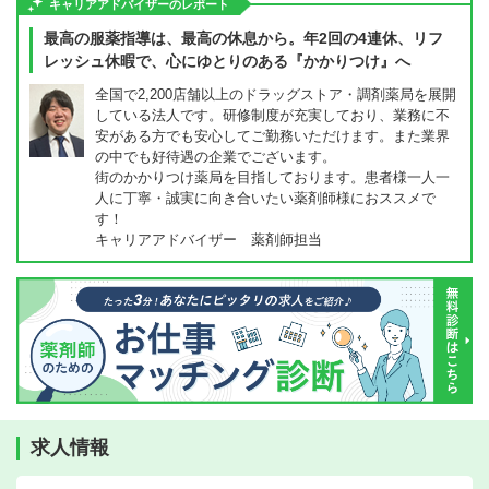
キャリアアドバイザーのレポート
最高の服薬指導は、最高の休息から。年2回の4連休、リフ
レッシュ休暇で、心にゆとりのある『かかりつけ』へ
全国で2,200店舗以上のドラッグストア・調剤薬局を展開
している法人です。研修制度が充実しており、業務に不
安がある方でも安心してご勤務いただけます。また業界
の中でも好待遇の企業でございます。
街のかかりつけ薬局を目指しております。患者様一人一
人に丁寧・誠実に向き合いたい薬剤師様におススメで
す！
キャリアアドバイザー 薬剤師担当
求人情報