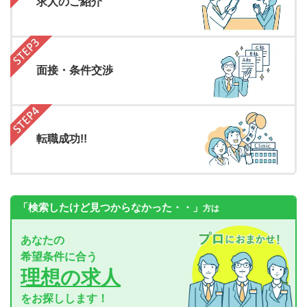
求人のご紹介
面接・条件交渉
転職成功!!
「検索したけど見つからなかった・・」
方は
あなたの
希望条件に合う
理想の求人
をお探しします！