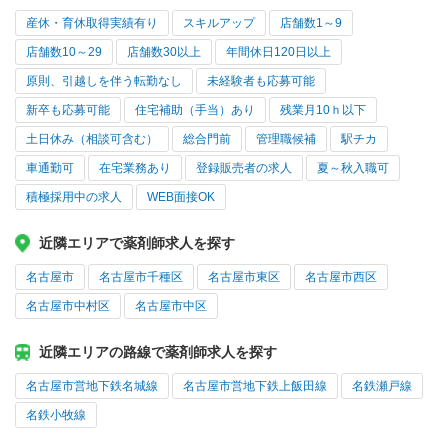
産休・育休取得実績有り
スキルアップ
店舗数1～9
店舗数10～29
店舗数30以上
年間休日120日以上
原則、引越しを伴う転勤なし
未経験者も応募可能
新卒も応募可能
住宅補助（手当）あり
残業月10ｈ以下
土日休み（相談可含む）
総合門前
管理職候補
駅チカ
車通勤可
在宅業務あり
登録販売者の求人
夏～秋入職可
積極採用中の求人
WEB面接OK
近隣エリアで薬剤師求人を探す
名古屋市
名古屋市千種区
名古屋市東区
名古屋市西区
名古屋市中村区
名古屋市中区
近隣エリアの路線で薬剤師求人を探す
名古屋市営地下鉄名城線
名古屋市営地下鉄上飯田線
名鉄瀬戸線
名鉄小牧線