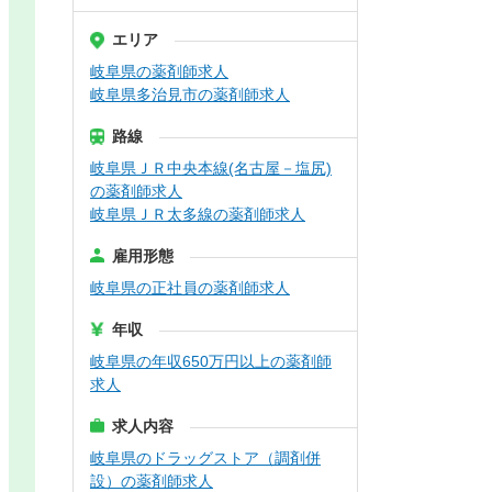
エリア
岐阜県の薬剤師求人
岐阜県多治見市の薬剤師求人
路線
岐阜県ＪＲ中央本線(名古屋－塩尻)
の薬剤師求人
岐阜県ＪＲ太多線の薬剤師求人
雇用形態
岐阜県の正社員の薬剤師求人
年収
岐阜県の年収650万円以上の薬剤師
求人
求人内容
岐阜県のドラッグストア（調剤併
設）の薬剤師求人