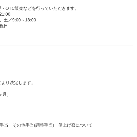
・OTC販売などを行っていただきます。
:00
土／9:00～18:00
祝日
により決定します。
5ヶ月）
業手当 その他手当(調整手当) 借上げ寮について