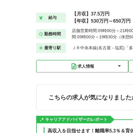
【月収】37.5万円
給与
【年収】530万円～650万円
店舗営業時間:09時00分～21時
勤務時間
間:09時00分～19時30分（休憩6
最寄り駅
ＪＲ中央本線(名古屋－塩尻)「多
求人情報
こちらの求人が気になりました
キャリアアドバイザーのレポート
高収入を目指せます！離職率5.3％＆育