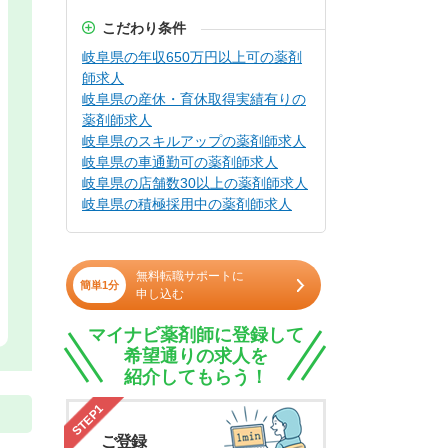
こだわり条件
岐阜県の年収650万円以上可の薬剤
師求人
岐阜県の産休・育休取得実績有りの
薬剤師求人
岐阜県のスキルアップの薬剤師求人
岐阜県の車通勤可の薬剤師求人
岐阜県の店舗数30以上の薬剤師求人
岐阜県の積極採用中の薬剤師求人
無料転職サポートに
簡単1分
申し込む
マイナビ薬剤師に登録して
希望通りの求人を
紹介してもらう！
STEP1
ご登録