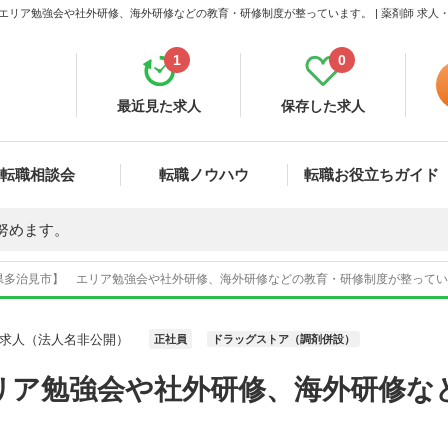
エリア勉強会や社外研修、海外研修などの教育・研修制度が整っています。 | 薬剤師 求人
1
0
最近見た求人
保存した求人
転職相談会
転職ノウハウ
転職お役立ちガイド
努めます。
県多治見市】 エリア勉強会や社外研修、海外研修などの教育・研修制度が整っています
求人（法人名非公開）
正社員
ドラッグストア（調剤併設）
リア勉強会や社外研修、海外研修な