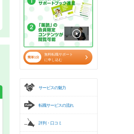
無料転職サポート
簡単1分
に申し込む
サービスの魅力
転職サービスの流れ
希望の働き方
必須
評判・口コミ
正社員