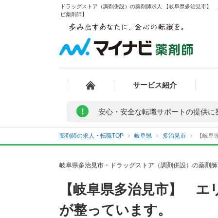
ドラッグストア（調剤併設）の薬剤師求人 【岐阜県多治見市】 
ビ薬剤師】
サービス紹介
!
安心・安全な転職サポートの提供に
薬剤師の求人・転職TOP
岐阜県
多治見市
【岐阜
岐阜県多治見市・ドラッグストア（調剤併設）の薬剤師
【岐阜県多治見市】 エ
が整っています。