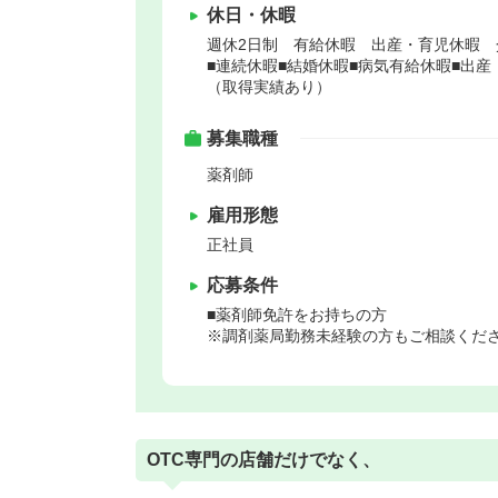
休日・休暇
週休2日制 有給休暇 出産・育児休暇 
■連続休暇■結婚休暇■病気有給休暇■出
（取得実績あり）
募集職種
薬剤師
雇用形態
正社員
応募条件
■薬剤師免許をお持ちの方
※調剤薬局勤務未経験の方もご相談くだ
OTC専門の店舗だけでなく、