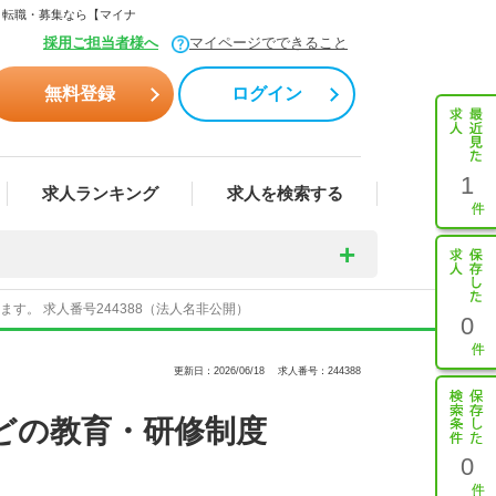
・転職・募集なら【マイナ
採用ご担当者様へ
マイページでできること
無料登録
ログイン
1
求人ランキング
求人を検索する
。 求人番号244388（法人名非公開）
0
更新日：2026/06/18
求人番号：244388
どの教育・研修制度
0