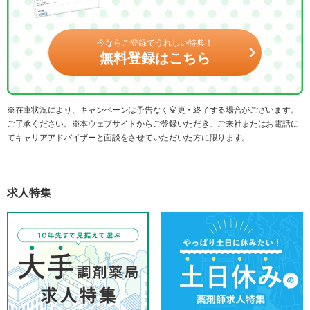
今ならご登録でうれしい特典！
無料登録はこちら
※在庫状況により、キャンペーンは予告なく変更・終了する場合がございます。
ご了承ください。※本ウェブサイトからご登録いただき、ご来社またはお電話に
てキャリアアドバイザーと面談をさせていただいた方に限ります。
求人特集