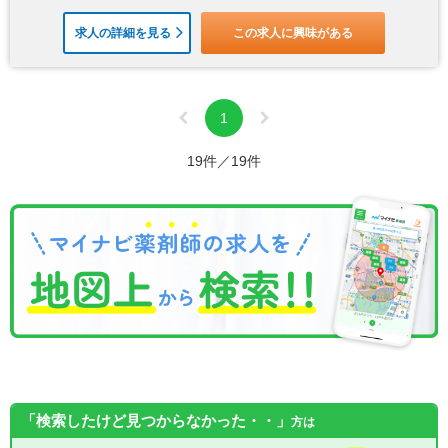
求人の詳細を見る
この求人に興味がある
1
19件／19件
「検索したけど見つからなかった・・」
方は