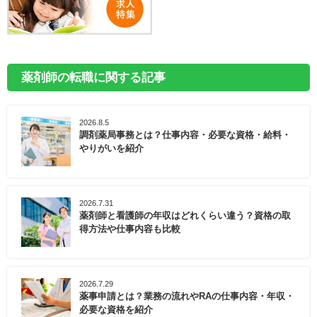
薬剤師の転職に関する記事
2026.8.5
調剤薬局事務とは？仕事内容・必要な資格・給料・
やりがいを紹介
2026.7.31
薬剤師と看護師の年収はどれくらい違う？資格の取
得方法や仕事内容も比較
2026.7.29
薬事申請とは？業務の流れやRAの仕事内容・年収・
必要な資格を紹介