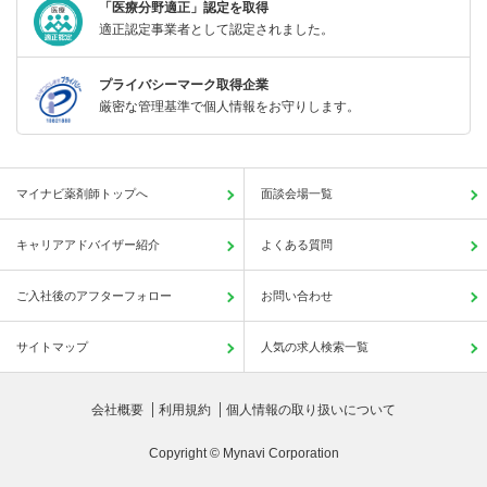
「医療分野適正」認定を取得
適正認定事業者として認定されました。
プライバシーマーク取得企業
厳密な管理基準で個人情報をお守りします。
マイナビ薬剤師トップへ
面談会場一覧
キャリアアドバイザー紹介
よくある質問
ご入社後のアフターフォロー
お問い合わせ
サイトマップ
人気の求人検索一覧
会社概要
利用規約
個人情報の取り扱いについて
Copyright © Mynavi Corporation