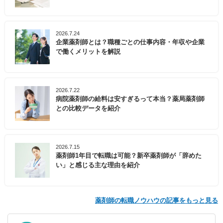
2026.7.24
企業薬剤師とは？職種ごとの仕事内容・年収や企業
で働くメリットを解説
2026.7.22
病院薬剤師の給料は安すぎるって本当？薬局薬剤師
との比較データを紹介
2026.7.15
薬剤師1年目で転職は可能？新卒薬剤師が「辞めた
い」と感じる主な理由を紹介
薬剤師の転職ノウハウの記事をもっと見る