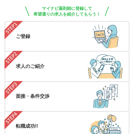
マイナビ薬剤師に登録して
希望通りの求人を紹介してもらう！
ご登録
求人のご紹介
面接・条件交渉
転職成功!!