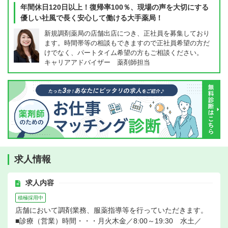
年間休日120日以上！復帰率100％、現場の声を大切にする
優しい社風で長く安心して働ける大手薬局！
新規調剤薬局の店舗出店につき、正社員を募集しており
ます。時間帯等の相談もできますので正社員希望の方だ
けでなく、パートタイム希望の方もご相談ください。
キャリアアドバイザー 薬剤師担当
求人情報
求人内容
積極採用中
店舗において調剤業務、服薬指導等を行っていただきます。
■診療（営業）時間・・・月火木金／8:00～19:30 水土／