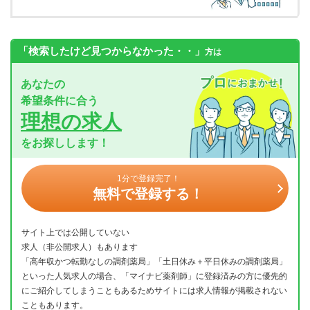
「検索したけど見つからなかった・・」
方は
あなたの
希望条件に合う
理想の求人
をお探しします！
1分で登録完了！
無料で登録する！
サイト上では公開していない
求人（非公開求人）もあります
「高年収かつ転勤なしの調剤薬局」「土日休み＋平日休みの調剤薬局」
といった人気求人の場合、「マイナビ薬剤師」に登録済みの方に優先的
にご紹介してしまうこともあるためサイトには求人情報が掲載されない
こともあります。