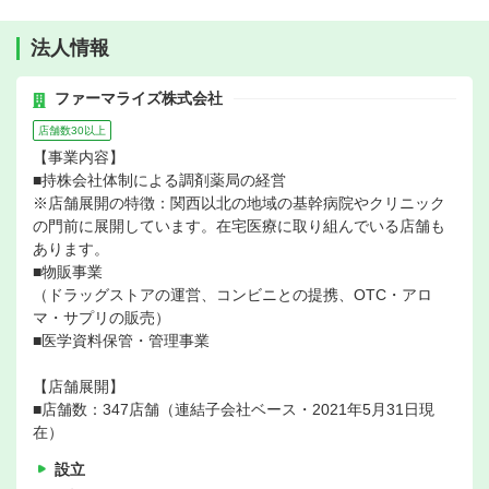
法人情報
ファーマライズ株式会社
店舗数30以上
【事業内容】
■持株会社体制による調剤薬局の経営
※店舗展開の特徴：関西以北の地域の基幹病院やクリニック
の門前に展開しています。在宅医療に取り組んでいる店舗も
あります。
■物販事業
（ドラッグストアの運営、コンビニとの提携、OTC・アロ
マ・サプリの販売）
■医学資料保管・管理事業
【店舗展開】
■店舗数：347店舗（連結子会社ベース・2021年5月31日現
在）
設立