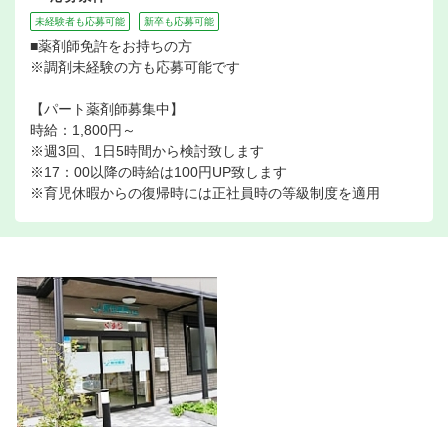
未経験者も応募可能
新卒も応募可能
■薬剤師免許をお持ちの方
※調剤未経験の方も応募可能です
【パート薬剤師募集中】
時給：1,800円～
※週3回、1日5時間から検討致します
※17：00以降の時給は100円UP致します
※育児休暇からの復帰時には正社員時の等級制度を適用