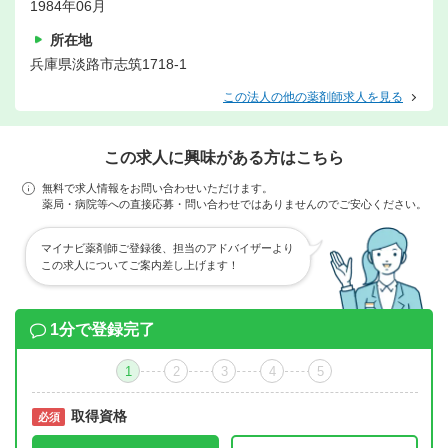
1984年06月
所在地
兵庫県淡路市志筑1718-1
この法人の他の薬剤師求人を見る
この求人に興味がある方はこちら
無料で求人情報をお問い合わせいただけます。
薬局・病院等への直接応募・問い合わせではありませんのでご安心ください。
マイナビ薬剤師ご登録後、担当のアドバイザーより
この求人についてご案内差し上げます！
1分で登録完了
1
2
3
4
5
取得資格
必須
必須