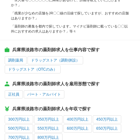
「求人番号〇〇〇〇〇〇に興味があるので、詳細を教えていただけます
か？」
「残業が少なめの店舗をJR〇〇線の沿線で探していますが、おすすめの店舗
はありますか？」
「薬剤師の募集を都内で探しています。マイナビ薬剤師に載っている〇〇以
外におすすめの求人はありますか？」等々
兵庫県淡路市の薬剤師求人を仕事内容で探す
調剤薬局
ドラッグストア（調剤併設）
ドラッグストア（OTCのみ）
兵庫県淡路市の薬剤師求人を雇用形態で探す
正社員
パート・アルバイト
兵庫県淡路市の薬剤師求人を年収で探す
300万円以上
350万円以上
400万円以上
450万円以上
500万円以上
550万円以上
600万円以上
650万円以上
700万円以上
800万円以上