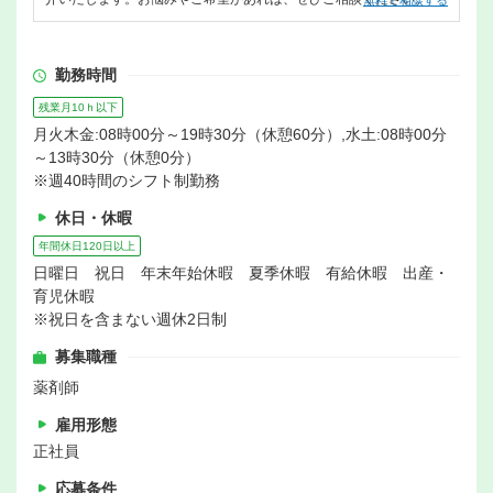
無料で相談する
勤務時間
残業月10ｈ以下
月火木金:08時00分～19時30分（休憩60分）,水土:08時00分
～13時30分（休憩0分）
※週40時間のシフト制勤務
休日・休暇
年間休日120日以上
日曜日 祝日 年末年始休暇 夏季休暇 有給休暇 出産・
育児休暇
※祝日を含まない週休2日制
募集職種
薬剤師
雇用形態
正社員
応募条件