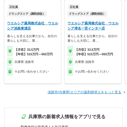
正社員
正社員
ドラッグストア（調剤併設）
ドラッグストア（調剤併設）
ウエルシア薬局株式会社 ウエル
ウエルシア薬局株式会社 ウエル
シア淡路東浦店
シア津名一宮インター店
暮らしを支える仕事だから、自分の
暮らしを支える仕事だから、自分の
暮らしも大切に。業…
暮らしも大切に。業…
【月収】33.5万円
【月収】33.5万円
【年収】515万円～650万円
【年収】515万円～650万円
兵庫県 淡路市
兵庫県 淡路市
※お問い合わせください
※お問い合わせください
淡路市(兵庫県)エリアの薬剤師求人をもっと見る
兵庫県の新着求人情報をアプリで見る