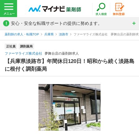
!
安心・安全な転職サポートの提供に努めます。
薬剤師の求人・転職TOP
兵庫県
淡路市
ファーマライズ株式会社 夢舞台店の薬剤師求
正社員
調剤薬局
ファーマライズ株式会社
夢舞台店の薬剤師求人
【兵庫県淡路市】年間休日120日！昭和から続く淡路島
に根付く調剤薬局