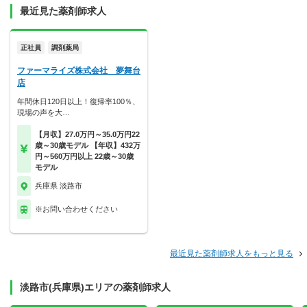
最近見た薬剤師求人
正社員
調剤薬局
ファーマライズ株式会社 夢舞台
店
年間休日120日以上！復帰率100％、
現場の声を大…
【月収】27.0万円～35.0万円22
歳～30歳モデル 【年収】432万
円～560万円以上 22歳～30歳
モデル
兵庫県 淡路市
※お問い合わせください
最近見た薬剤師求人をもっと見る
淡路市(兵庫県)エリアの薬剤師求人