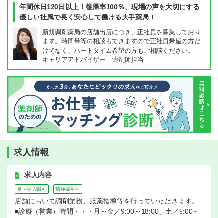
年間休日120日以上！復帰率100％、現場の声を大切にする
優しい社風で長く安心して働ける大手薬局！
新規調剤薬局の店舗出店につき、正社員を募集しており
ます。時間帯等の相談もできますので正社員希望の方だ
けでなく、パートタイム希望の方もご相談ください。
キャリアアドバイザー 薬剤師担当
求人情報
求人内容
夏～秋入職可
積極採用中
店舗において調剤業務、服薬指導等を行っていただきます。
■診療（営業）時間・・・月～金／9:00～18:00、土／9:00～