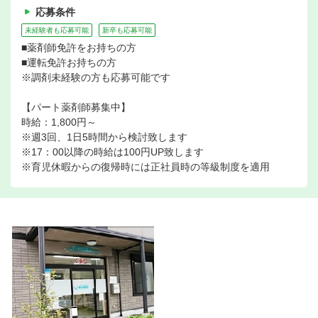
応募条件
未経験者も応募可能
新卒も応募可能
■薬剤師免許をお持ちの方
■運転免許お持ちの方
※調剤未経験の方も応募可能です
【パート薬剤師募集中】
時給：1,800円～
※週3回、1日5時間から検討致します
※17：00以降の時給は100円UP致します
※育児休暇からの復帰時には正社員時の等級制度を適用