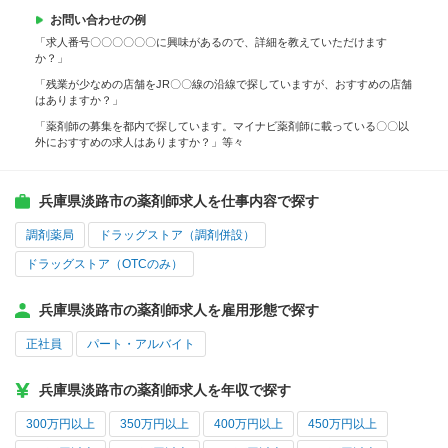
お問い合わせの例
「求人番号〇〇〇〇〇〇に興味があるので、詳細を教えていただけます
か？」
「残業が少なめの店舗をJR〇〇線の沿線で探していますが、おすすめの店舗
はありますか？」
「薬剤師の募集を都内で探しています。マイナビ薬剤師に載っている〇〇以
外におすすめの求人はありますか？」等々
兵庫県淡路市の薬剤師求人を仕事内容で探す
調剤薬局
ドラッグストア（調剤併設）
ドラッグストア（OTCのみ）
兵庫県淡路市の薬剤師求人を雇用形態で探す
正社員
パート・アルバイト
兵庫県淡路市の薬剤師求人を年収で探す
300万円以上
350万円以上
400万円以上
450万円以上