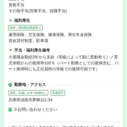
資格手当
その他手当(営業手当、役職手当)
福利厚生
産休・育休取得実績有り
雇用保険、労災保険、健康保険、厚生年金保険
資金貸付制度、駐車場
手当・福利厚生備考
※退職金勤続3年から支給（等級によって額に変動有り）／育
児休暇からの復帰率100％（パート勤務としての復帰含む、パ
ート復帰時にも正社員時の等級での復帰可能です）
勤務地・アクセス
原則、引越しを伴う転勤なし
車通勤可
兵庫県淡路市夢舞台1-34
※お問い合わせください