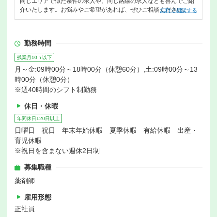
同じエリアで似た条件の求人や、同じ路線の求人なども喜んでご紹
介いたします。お悩みやご希望があれば、ぜひご相談ください。
無料で相談する
勤務時間
残業月10ｈ以下
月～金:09時00分～18時00分（休憩60分）,土:09時00分～13
時00分（休憩0分）
※週40時間のシフト制勤務
休日・休暇
年間休日120日以上
日曜日 祝日 年末年始休暇 夏季休暇 有給休暇 出産・
育児休暇
※祝日を含まない週休2日制
募集職種
薬剤師
雇用形態
正社員