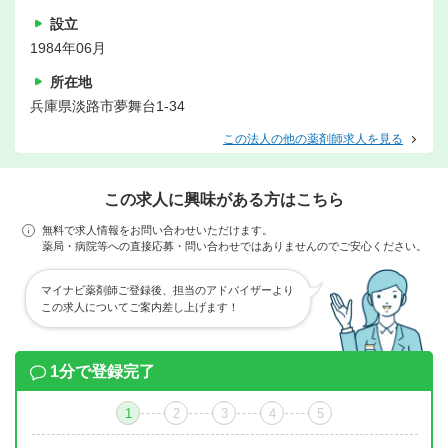
設立
1984年06月
所在地
兵庫県淡路市夢舞台1-34
この法人の他の薬剤師求人を見る
この求人に興味がある方はこちら
無料で求人情報をお問い合わせいただけます。
薬局・病院等への直接応募・問い合わせではありませんのでご安心ください。
マイナビ薬剤師ご登録後、担当のアドバイザーより
この求人についてご案内差し上げます！
1分で登録完了
1
2
3
4
5