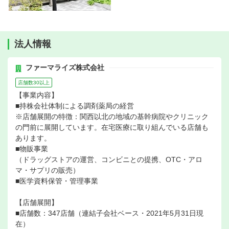
法人情報
ファーマライズ株式会社
店舗数30以上
【事業内容】
■持株会社体制による調剤薬局の経営
※店舗展開の特徴：関西以北の地域の基幹病院やクリニック
の門前に展開しています。在宅医療に取り組んでいる店舗も
あります。
■物販事業
（ドラッグストアの運営、コンビニとの提携、OTC・アロ
マ・サプリの販売）
■医学資料保管・管理事業
【店舗展開】
■店舗数：347店舗（連結子会社ベース・2021年5月31日現
在）