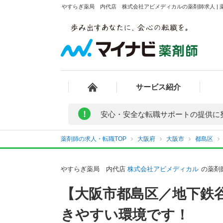
やすらぎ薬局 内代店 株式会社アビメディカルの薬剤師求人 | 
サービス紹介
!
安心・安全な転職サポートの提供に
薬剤師の求人・転職TOP
大阪府
大阪市
都島区
やすらぎ薬局 内代店
株式会社アビメディカル
の薬剤
【大阪市都島区／地下鉄
きやすい環境です！