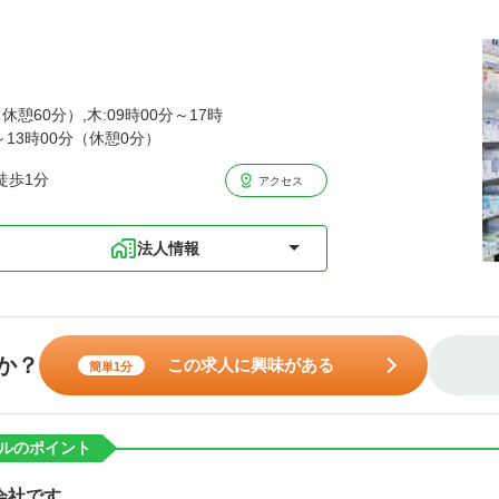
休憩60分）,木:09時00分～17時
分～13時00分（休憩0分）
徒歩1分
アクセス
法人情報
か？
この求人に興味がある
簡単1分
ルのポイント
会社です。