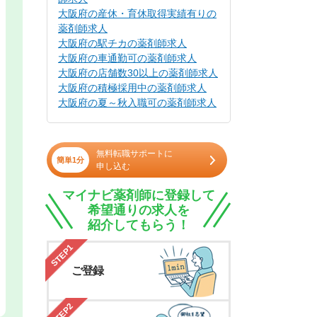
大阪府の産休・育休取得実績有りの
薬剤師求人
大阪府の駅チカの薬剤師求人
大阪府の車通勤可の薬剤師求人
大阪府の店舗数30以上の薬剤師求人
大阪府の積極採用中の薬剤師求人
大阪府の夏～秋入職可の薬剤師求人
無料転職サポートに
簡単1分
申し込む
マイナビ薬剤師に登録して
希望通りの求人を
紹介してもらう！
STEP1
ご登録
STEP2