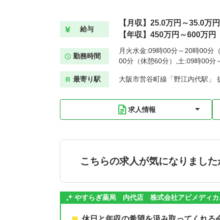
【月収】25.0万円～35.0万円
給与
【年収】450万円～600万円
月火水金:09時00分～20時00分（
勤務時間
00分（休憩60分）,土:09時00
最寄り駅
大阪市営谷町線「野江内代駅」 
求人情報
こちらの求人が気になりました
やすらぎ薬局 内代店 株式会社アビメディカ
休日と年収の希望を汲み取ってくれる