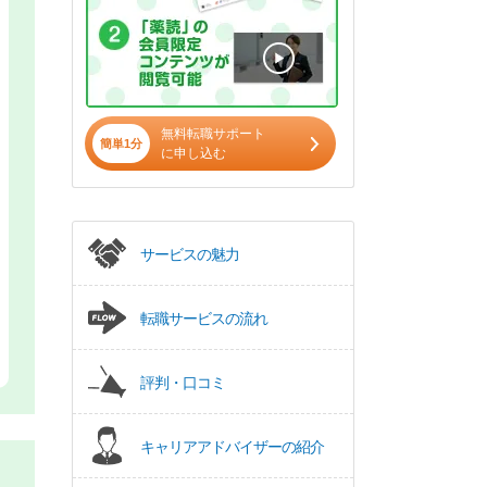
無料転職サポート
簡単1分
に申し込む
サービスの魅力
転職サービスの流れ
評判・口コミ
キャリアアドバイザーの紹介