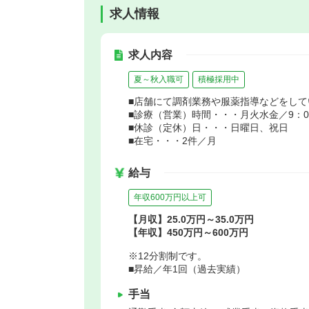
求人情報
求人内容
夏～秋入職可
積極採用中
■店舗にて調剤業務や服薬指導などをして
■診療（営業）時間・・・月火水金／9：00～
■休診（定休）日・・・日曜日、祝日
■在宅・・・2件／月
給与
年収600万円以上可
【月収】25.0万円～35.0万円
【年収】450万円～600万円
※12分割制です。
■昇給／年1回（過去実績）
手当