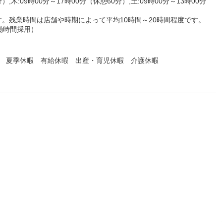
）,木:09時00分～17時00分（休憩60分）,土:09時00分～13時00分
。残業時間は店舗や時期によって平均10時間～20時間程度です。
働時間採用）
暇 夏季休暇 有給休暇 出産・育児休暇 介護休暇