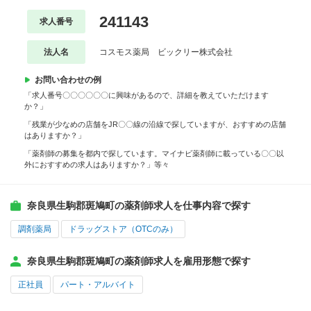
241143
求人番号
法人名
コスモス薬局 ビックリー株式会社
お問い合わせの例
「求人番号〇〇〇〇〇〇に興味があるので、詳細を教えていただけます
か？」
「残業が少なめの店舗をJR〇〇線の沿線で探していますが、おすすめの店舗
はありますか？」
「薬剤師の募集を都内で探しています。マイナビ薬剤師に載っている〇〇以
外におすすめの求人はありますか？」等々
奈良県生駒郡斑鳩町の薬剤師求人を仕事内容で探す
調剤薬局
ドラッグストア（OTCのみ）
奈良県生駒郡斑鳩町の薬剤師求人を雇用形態で探す
正社員
パート・アルバイト