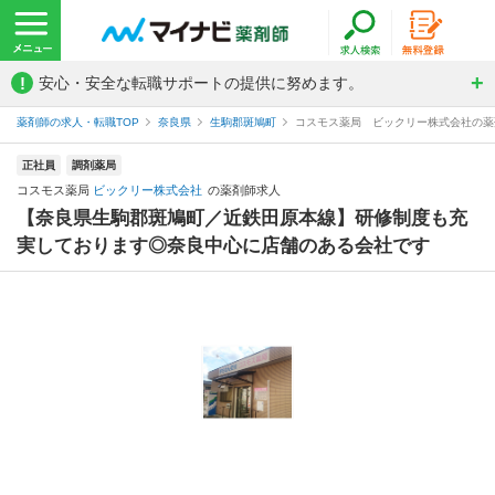
!
安心・安全な転職サポートの提供に努めます。
薬剤師の求人・転職TOP
奈良県
生駒郡斑鳩町
コスモス薬局 ビックリー株式会社の薬
正社員
調剤薬局
コスモス薬局
ビックリー株式会社
の薬剤師求人
【奈良県生駒郡斑鳩町／近鉄田原本線】研修制度も充
実しております◎奈良中心に店舗のある会社です