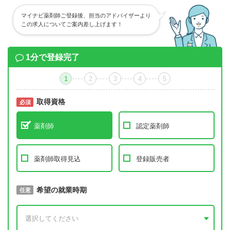
マイナビ薬剤師ご登録後、担当のアドバイザーより
この求人についてご案内差し上げます！
1分で登録完了
1
2
3
4
5
取得資格
必須
必須
薬剤師
認定薬剤師
薬剤師取得見込
登録販売者
取得予定年
希望の就業時期
必須
任意