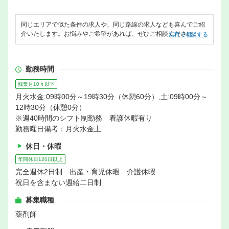
同じエリアで似た条件の求人や、同じ路線の求人なども喜んでご紹
介いたします。お悩みやご希望があれば、ぜひご相談ください。
無料で相談する
勤務時間
残業月10ｈ以下
月火水金:09時00分～19時30分（休憩60分）,土:09時00分～
12時30分（休憩0分）
※週40時間のシフト制勤務 看護休暇有り
勤務曜日備考：月火水金土
休日・休暇
年間休日120日以上
完全週休2日制 出産・育児休暇 介護休暇
祝日を含まない週給二日制
募集職種
薬剤師