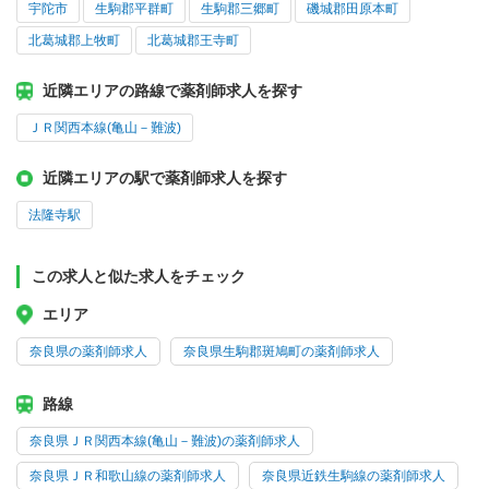
宇陀市
生駒郡平群町
生駒郡三郷町
磯城郡田原本町
北葛城郡上牧町
北葛城郡王寺町
近隣エリアの路線で薬剤師求人を探す
ＪＲ関西本線(亀山－難波)
近隣エリアの駅で薬剤師求人を探す
法隆寺駅
この求人と似た求人をチェック
エリア
奈良県の薬剤師求人
奈良県生駒郡斑鳩町の薬剤師求人
路線
奈良県ＪＲ関西本線(亀山－難波)の薬剤師求人
奈良県ＪＲ和歌山線の薬剤師求人
奈良県近鉄生駒線の薬剤師求人