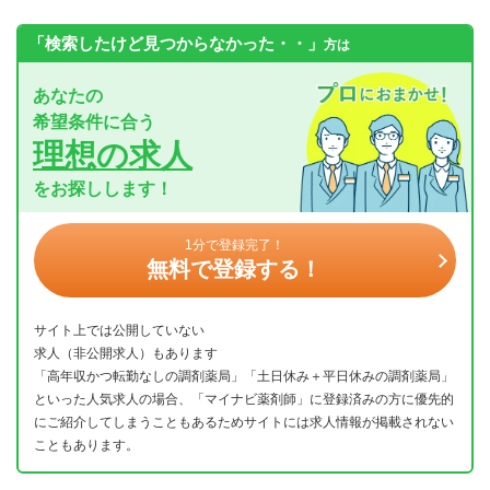
「検索したけど見つからなかった・・」
方は
あなたの
希望条件に合う
理想の求人
をお探しします！
1分で登録完了！
無料で登録する！
サイト上では公開していない
求人（非公開求人）もあります
「高年収かつ転勤なしの調剤薬局」「土日休み＋平日休みの調剤薬局」
といった人気求人の場合、「マイナビ薬剤師」に登録済みの方に優先的
にご紹介してしまうこともあるためサイトには求人情報が掲載されない
こともあります。