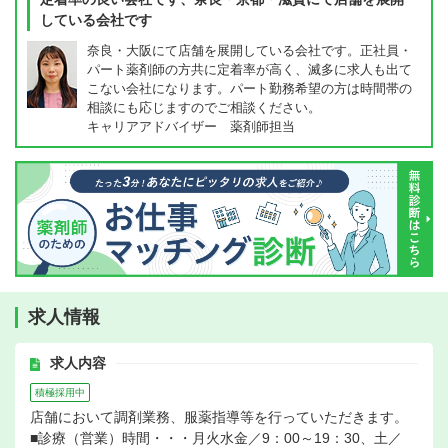
している会社です
奈良・大阪にて店舗を展開している会社です。正社員・
パート薬剤師の方共に定着率が高く、滅多に求人も出て
こない会社になります。パート勤務希望の方は時間帯の
相談にも応じますのでご相談ください。
キャリアアドバイザー 薬剤師担当
求人情報
求人内容
積極採用中
店舗において調剤業務、服薬指導等を行っていただきます。
■診療（営業）時間・・・月火水金／9：00～19：30、土／