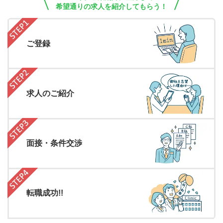
希望通りの求人を紹介してもらう！
ご登録
求人のご紹介
面接・条件交渉
転職成功!!