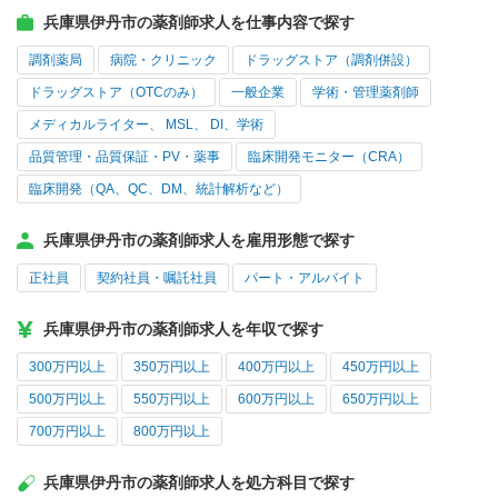
兵庫県伊丹市の薬剤師求人を仕事内容で探す
調剤薬局
病院・クリニック
ドラッグストア（調剤併設）
ドラッグストア（OTCのみ）
一般企業
学術・管理薬剤師
メディカルライター、 MSL、 DI、学術
品質管理・品質保証・PV・薬事
臨床開発モニター（CRA）
臨床開発（QA、QC、DM、統計解析など）
兵庫県伊丹市の薬剤師求人を雇用形態で探す
正社員
契約社員・嘱託社員
パート・アルバイト
兵庫県伊丹市の薬剤師求人を年収で探す
300万円以上
350万円以上
400万円以上
450万円以上
500万円以上
550万円以上
600万円以上
650万円以上
700万円以上
800万円以上
兵庫県伊丹市の薬剤師求人を処方科目で探す