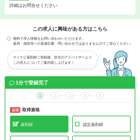
詳細はお問合せください
この求人に興味がある方はこちら
無料で求人情報をお問い合わせいただけます。
薬局・病院等への直接応募・問い合わせではありませんのでご安心ください。
マイナビ薬剤師ご登録後、担当のアドバイザーより
この求人についてご案内差し上げます！
1分で登録完了
1
2
3
4
5
取得資格
必須
必須
薬剤師
認定薬剤師