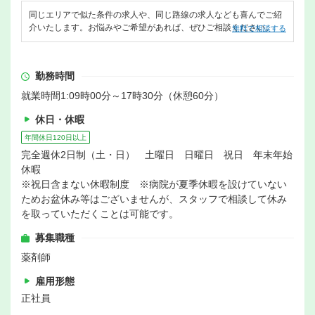
同じエリアで似た条件の求人や、同じ路線の求人なども喜んでご紹
介いたします。お悩みやご希望があれば、ぜひご相談ください。
無料で相談する
勤務時間
就業時間1:09時00分～17時30分（休憩60分）
休日・休暇
年間休日120日以上
完全週休2日制（土・日） 土曜日 日曜日 祝日 年末年始
休暇
※祝日含まない休暇制度 ※病院が夏季休暇を設けていない
ためお盆休み等はございませんが、スタッフで相談して休み
を取っていただくことは可能です。
募集職種
薬剤師
雇用形態
正社員