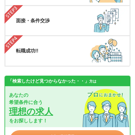
面接・条件交渉
転職成功!!
「検索したけど見つからなかった・・」
方は
あなたの
希望条件に合う
理想の求人
をお探しします！