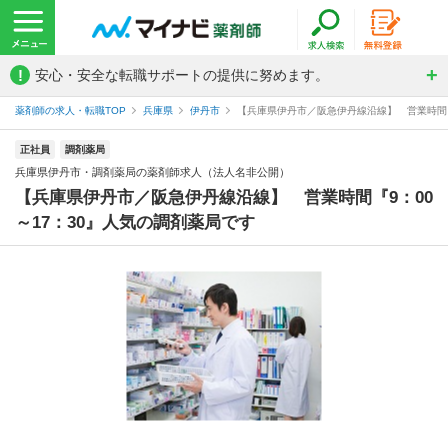
!
安心・安全な転職サポートの提供に努めます。
薬剤師の求人・転職TOP
兵庫県
伊丹市
【兵庫県伊丹市／阪急伊丹線沿線】 営業時間『9
正社員
調剤薬局
兵庫県伊丹市・調剤薬局の薬剤師求人（法人名非公開）
【兵庫県伊丹市／阪急伊丹線沿線】 営業時間『9：00
～17：30』人気の調剤薬局です