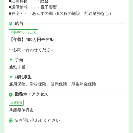
■応需科目・・・総合
■設備情報・・・電子薬歴
■在宅・・・あんずの郷（8名程の施設、配達業務なし）
給与
年収400万円以上可
【年収】400万円モデル
※お問い合わせください
手当
通勤手当
福利厚生
雇用保険、労災保険、健康保険、厚生年金保険
勤務地・アクセス
車通勤可
兵庫県伊丹市
※お問い合わせください