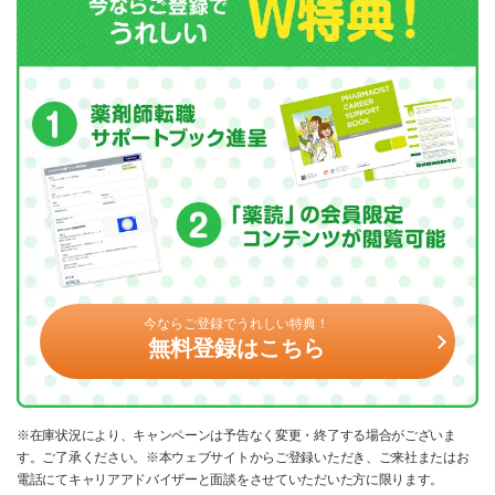
今ならご登録でうれしい特典！
無料登録はこちら
※在庫状況により、キャンペーンは予告なく変更・終了する場合がございま
す。ご了承ください。※本ウェブサイトからご登録いただき、ご来社またはお
電話にてキャリアアドバイザーと面談をさせていただいた方に限ります。