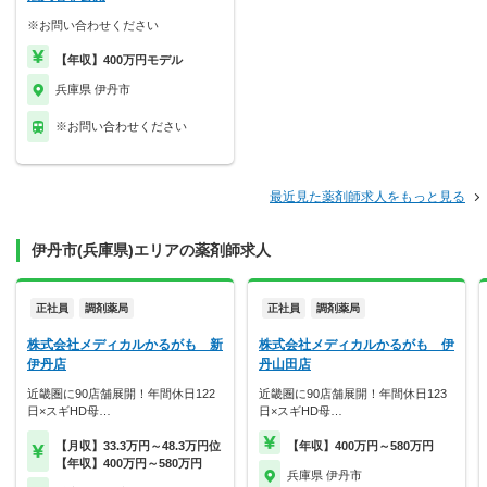
※お問い合わせください
【年収】400万円モデル
兵庫県 伊丹市
※お問い合わせください
最近見た薬剤師求人をもっと見る
伊丹市(兵庫県)エリアの薬剤師求人
正社員
調剤薬局
正社員
調剤薬局
株式会社メディカルかるがも 新
株式会社メディカルかるがも 伊
伊丹店
丹山田店
近畿圏に90店舗展開！年間休日122
近畿圏に90店舗展開！年間休日123
日×スギHD母…
日×スギHD母…
【月収】33.3万円～48.3万円位
【年収】400万円～580万円
【年収】400万円～580万円
兵庫県 伊丹市