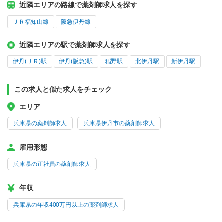
近隣エリアの路線で薬剤師求人を探す
ＪＲ福知山線
阪急伊丹線
近隣エリアの駅で薬剤師求人を探す
伊丹(ＪＲ)駅
伊丹(阪急)駅
稲野駅
北伊丹駅
新伊丹駅
この求人と似た求人をチェック
エリア
兵庫県の薬剤師求人
兵庫県伊丹市の薬剤師求人
雇用形態
兵庫県の正社員の薬剤師求人
年収
兵庫県の年収400万円以上の薬剤師求人