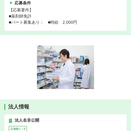
応募条件
【応募要件】
■薬剤師免許
■パート募集あり： ■時給 2,000円
法人情報
法人名非公開
店舗数1～9