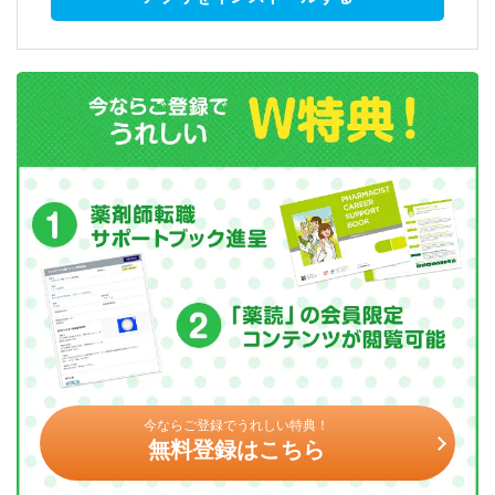
今ならご登録でうれしい特典！
無料登録はこちら