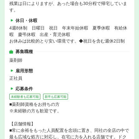
残業は日によりますが、あった場合も30分程で帰宅していま
す。
休日・休暇
4週8休制 日曜日 祝日 年末年始休暇 夏季休暇 有給休
暇 慶弔休暇 出産・育児休暇
お休みは比較的とり安い環境です。◆祝日を含む週休2日制
募集職種
薬剤師
雇用形態
正社員
応募条件
未経験者も応募可能
新卒も応募可能
■薬剤師資格をお持ちの方
※未経験の方も歓迎です。
【店舗情報】
■常に余裕をもった人員配置を念頭に置き、同社の全店の中で
最も広域な処方に対応し、在宅に力を入れる店舗です。ドク