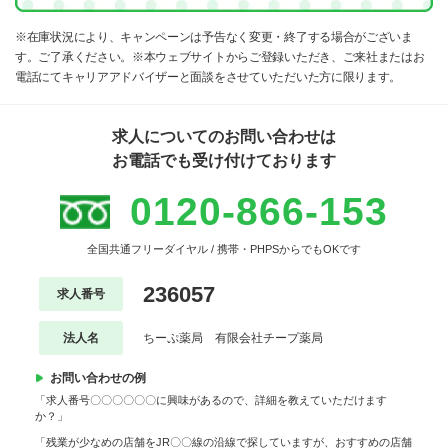
※在庫状況により、キャンペーンは予告なく変更・終了する場合がございま
す。ご了承ください。※本ウェブサイトからご登録いただき、ご来社またはお
電話にてキャリアアドバイザーと面談をさせていただいた方に限ります。
求人についてのお問い合わせは
お電話でも受け付けております
0120-866-153
全国共通フリーダイヤル / 携帯・PHPSからでもOKです
236057
求人番号
法人名
ちーぷ薬局 有限会社チープ薬局
お問い合わせの例
「求人番号〇〇〇〇〇〇に興味があるので、詳細を教えていただけます
か？」
「残業が少なめの店舗をJR〇〇線の沿線で探していますが、おすすめの店舗