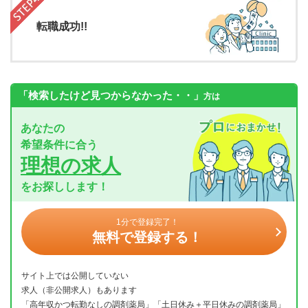
転職成功!!
「検索したけど見つからなかった・・」
方は
あなたの
希望条件に合う
理想の求人
をお探しします！
1分で登録完了！
無料で登録する！
サイト上では公開していない
求人（非公開求人）もあります
「高年収かつ転勤なしの調剤薬局」「土日休み＋平日休みの調剤薬局」