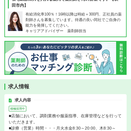
田市内】
有給消化率100％！16時以降は時給＋300円、正社員の薬
剤師さんを募集しています。待遇の良い同社でご自身の
能力を発揮してください。
キャリアアドバイザー 薬剤師担当
求人情報
求人内容
積極採用中
■店舗において、調剤業務や服薬指導、在庫管理などを行って
いただきます。
■診療（営業）時間・・・月火水金8:30～20:00、木8:30～