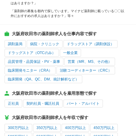
はありますか？」
「薬剤師の募集を都内で探しています。マイナビ薬剤師に載っている〇〇以
外におすすめの求人はありますか？」等々
大阪府吹田市の薬剤師求人を仕事内容で探す
調剤薬局
病院・クリニック
ドラッグストア（調剤併設）
ドラッグストア（OTCのみ）
一般企業
品質管理・品質保証・PV・薬事
営業（MR、MS、その他）
臨床開発モニター（CRA）
治験コーディネーター（CRC）
臨床開発（QA、QC、DM、統計解析など）
大阪府吹田市の薬剤師求人を雇用形態で探す
正社員
契約社員・嘱託社員
パート・アルバイト
大阪府吹田市の薬剤師求人を年収で探す
300万円以上
350万円以上
400万円以上
450万円以上