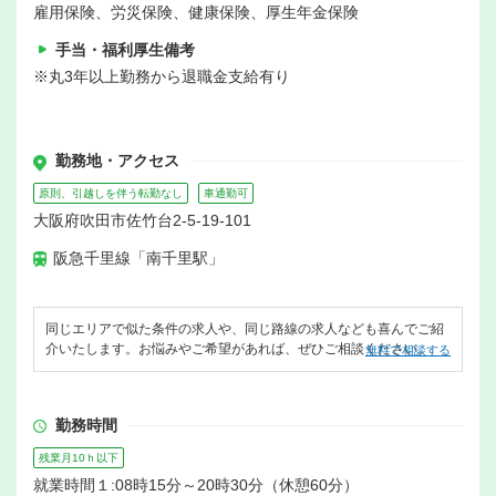
雇用保険、労災保険、健康保険、厚生年金保険
手当・福利厚生備考
※丸3年以上勤務から退職金支給有り
勤務地・アクセス
原則、引越しを伴う転勤なし
車通勤可
大阪府吹田市佐竹台2-5-19-101
阪急千里線「南千里駅」
同じエリアで似た条件の求人や、同じ路線の求人なども喜んでご紹
介いたします。お悩みやご希望があれば、ぜひご相談ください。
無料で相談する
勤務時間
残業月10ｈ以下
就業時間１:08時15分～20時30分（休憩60分）