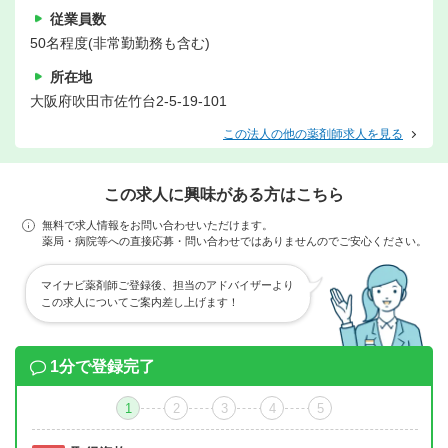
従業員数
50名程度(非常勤勤務も含む)
所在地
大阪府吹田市佐竹台2-5-19-101
この法人の他の薬剤師求人を見る
この求人に興味がある方はこちら
無料で求人情報をお問い合わせいただけます。
薬局・病院等への直接応募・問い合わせではありませんのでご安心ください。
マイナビ薬剤師ご登録後、担当のアドバイザーより
この求人についてご案内差し上げます！
1分で登録完了
1
2
3
4
5