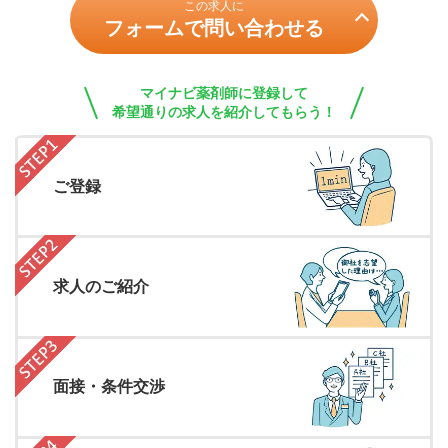
この求人に
フォームで問い合わせる
マイナビ薬剤師に登録して
希望通りの求人を紹介してもらう！
ご登録
求人のご紹介
面接・条件交渉