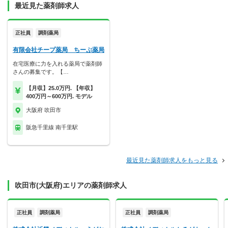
最近見た薬剤師求人
正社員
調剤薬局
有限会社チープ薬局 ちーぷ薬局
在宅医療に力を入れる薬局で薬剤師
さんの募集です。【…
【月収】25.0万円. 【年収】
400万円～600万円. モデル
大阪府 吹田市
阪急千里線 南千里駅
最近見た薬剤師求人をもっと見る
吹田市(大阪府)エリアの薬剤師求人
正社員
調剤薬局
正社員
調剤薬局