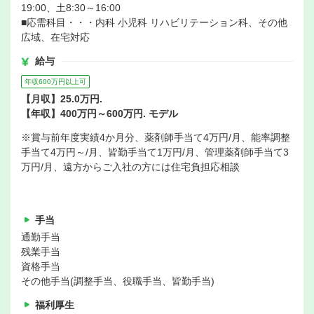
19:00、土8:30～16:00
■応需科目・・・内科 小児科 リハビリテーション科、その他
広域、在宅対応
給与
年収600万円以上可
【月収】25.0万円.
【年収】400万円～600万円. モデル
※賞与前年度実績4か月分、薬剤師手当て4万円/月、能率調整
手当て4万円～/月、皆勤手当て1万円/月、管理薬剤師手当て3
万円/月、遠方からご入社の方には住宅負担応相談
手当
通勤手当
残業手当
資格手当
その他手当(調整手当、役職手当、皆勤手当)
福利厚生