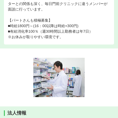
ターとの関係も深く、毎日門前クリニックに違うメンバーが
面談に行っています。
【パートさんも積極募集】
■時給1800円～(16：00以降は時給+300円)
■有給消化率100％（週30時間以上勤務者は年7日）
※お休みが取りやすい環境です。
法人情報