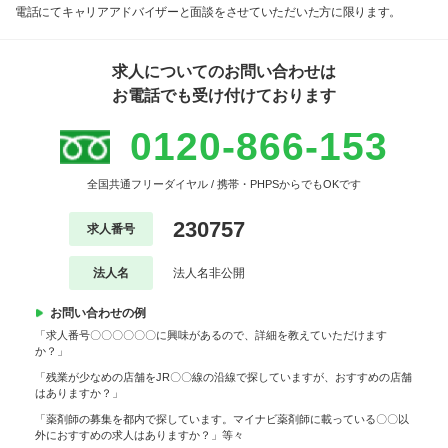
電話にてキャリアアドバイザーと面談をさせていただいた方に限ります。
求人についてのお問い合わせは
お電話でも受け付けております
0120-866-153
全国共通フリーダイヤル / 携帯・PHPSからでもOKです
230757
求人番号
法人名
法人名非公開
お問い合わせの例
「求人番号〇〇〇〇〇〇に興味があるので、詳細を教えていただけます
か？」
「残業が少なめの店舗をJR〇〇線の沿線で探していますが、おすすめの店舗
はありますか？」
「薬剤師の募集を都内で探しています。マイナビ薬剤師に載っている〇〇以
外におすすめの求人はありますか？」等々