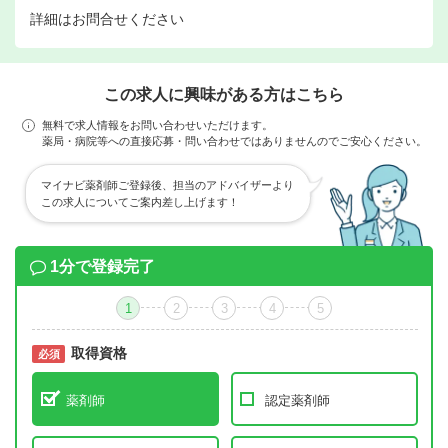
詳細はお問合せください
この求人に興味がある方はこちら
無料で求人情報をお問い合わせいただけます。
薬局・病院等への直接応募・問い合わせではありませんのでご安心ください。
マイナビ薬剤師ご登録後、担当のアドバイザーより
この求人についてご案内差し上げます！
1分で登録完了
1
2
3
4
5
取得資格
必須
必須
薬剤師
認定薬剤師