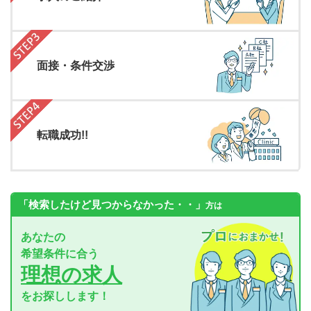
面接・条件交渉
転職成功!!
「検索したけど見つからなかった・・」
方は
あなたの
希望条件に合う
理想の求人
をお探しします！