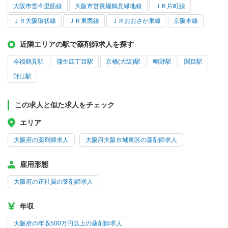
大阪市営今里筋線
大阪市営長堀鶴見緑地線
ＪＲ片町線
ＪＲ大阪環状線
ＪＲ東西線
ＪＲおおさか東線
京阪本線
近隣エリアの駅で薬剤師求人を探す
今福鶴見駅
蒲生四丁目駅
京橋(大阪)駅
鴫野駅
関目駅
野江駅
この求人と似た求人をチェック
エリア
大阪府の薬剤師求人
大阪府大阪市城東区の薬剤師求人
雇用形態
大阪府の正社員の薬剤師求人
年収
大阪府の年収500万円以上の薬剤師求人