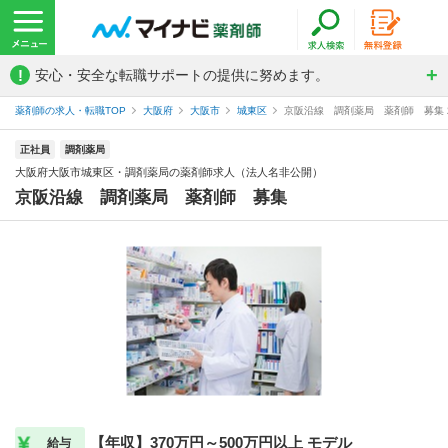
!
安心・安全な転職サポートの提供に努めます。
薬剤師の求人・転職TOP
大阪府
大阪市
城東区
京阪沿線 調剤薬局 薬剤師 募集 
正社員
調剤薬局
大阪府大阪市城東区・調剤薬局の薬剤師求人（法人名非公開）
京阪沿線 調剤薬局 薬剤師 募集
【年収】370万円～500万円以上 モデル
給与