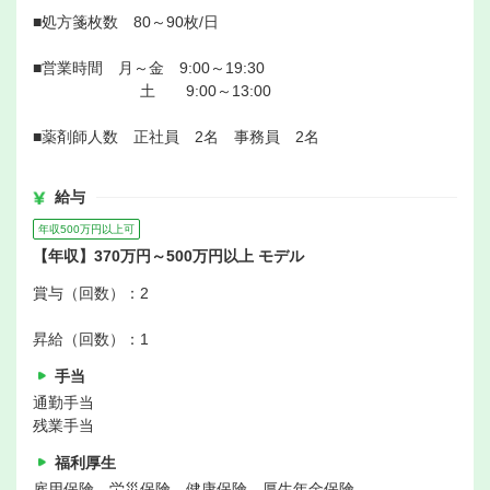
■処方箋枚数 80～90枚/日
■営業時間 月～金 9:00～19:30
土 9:00～13:00
■薬剤師人数 正社員 2名 事務員 2名
給与
年収500万円以上可
【年収】370万円～500万円以上 モデル
賞与（回数）：2
昇給（回数）：1
手当
通勤手当
残業手当
福利厚生
雇用保険、労災保険、健康保険、厚生年金保険