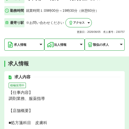
勤務時間
就業時間１:09時00分～19時30分（休憩60分）
最寄り駅
※お問い合わせください
アクセス
更新日：2026/06/05 求人番号：230757
求人情報
法人情報
類似の求人
求人情報
求人内容
積極採用中
【仕事内容】
調剤業務、服薬指導
【店舗概要】
■処方箋科目 皮膚科