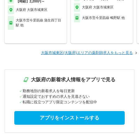
【時給】2,200円～
大阪府 大阪市城東区
大阪府 大阪市城東区
大阪市営今里筋線 鴫野駅 他
大阪市営今里筋線 蒲生四丁目
駅 他
大阪市城東区(大阪府)エリアの薬剤師求人をもっと見る
大阪府の新着求人情報をアプリで見る
勤務地別の新着求人を毎日更新
通知設定でおすすめの求人を見逃さない
転職に役立つアプリ限定コンテンツを配信中
アプリをインストールする