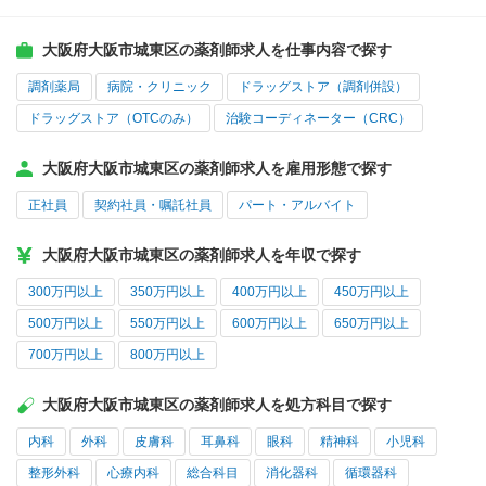
大阪府大阪市城東区の薬剤師求人を仕事内容で探す
調剤薬局
病院・クリニック
ドラッグストア（調剤併設）
ドラッグストア（OTCのみ）
治験コーディネーター（CRC）
大阪府大阪市城東区の薬剤師求人を雇用形態で探す
正社員
契約社員・嘱託社員
パート・アルバイト
大阪府大阪市城東区の薬剤師求人を年収で探す
300万円以上
350万円以上
400万円以上
450万円以上
500万円以上
550万円以上
600万円以上
650万円以上
700万円以上
800万円以上
大阪府大阪市城東区の薬剤師求人を処方科目で探す
内科
外科
皮膚科
耳鼻科
眼科
精神科
小児科
整形外科
心療内科
総合科目
消化器科
循環器科