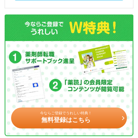
今ならご登録でうれしい特典！
無料登録はこちら