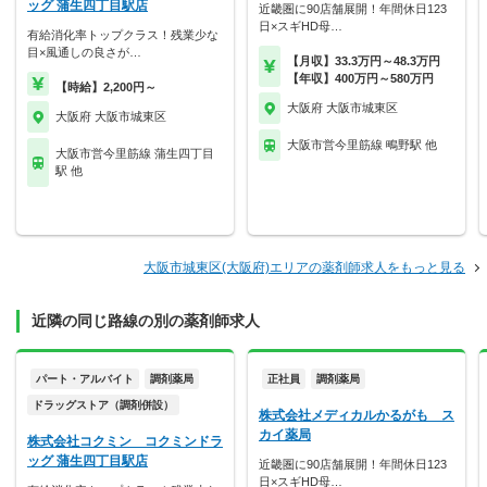
ッグ 蒲生四丁目駅店
近畿圏に90店舗展開！年間休日123
日×スギHD母…
有給消化率トップクラス！残業少な
目×風通しの良さが…
【月収】33.3万円～48.3万円
【年収】400万円～580万円
【時給】2,200円～
大阪府 大阪市城東区
大阪府 大阪市城東区
大阪市営今里筋線 鴫野駅 他
大阪市営今里筋線 蒲生四丁目
駅 他
大阪市城東区(大阪府)エリアの薬剤師求人をもっと見る
近隣の同じ路線の別の薬剤師求人
パート・アルバイト
調剤薬局
正社員
調剤薬局
ドラッグストア（調剤併設）
株式会社メディカルかるがも ス
カイ薬局
株式会社コクミン コクミンドラ
ッグ 蒲生四丁目駅店
近畿圏に90店舗展開！年間休日123
日×スギHD母…