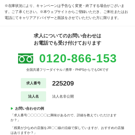
※在庫状況により、キャンペーンは予告なく変更・終了する場合がございま
す。ご了承ください。※本ウェブサイトからご登録いただき、ご来社またはお
電話にてキャリアアドバイザーと面談をさせていただいた方に限ります。
求人についてのお問い合わせは
お電話でも受け付けております
0120-866-153
全国共通フリーダイヤル / 携帯・PHPSからでもOKです
225209
求人番号
法人名
法人名非公開
お問い合わせの例
「求人番号〇〇〇〇〇〇に興味があるので、詳細を教えていただけます
か？」
「残業が少なめの店舗をJR〇〇線の沿線で探していますが、おすすめの店舗
はありますか？」