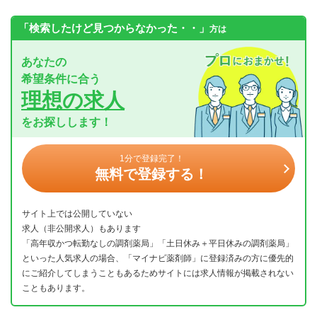
「検索したけど見つからなかった・・」
方は
あなたの
希望条件に合う
理想の求人
をお探しします！
1分で登録完了！
無料で登録する！
サイト上では公開していない
求人（非公開求人）もあります
「高年収かつ転勤なしの調剤薬局」「土日休み＋平日休みの調剤薬局」
といった人気求人の場合、「マイナビ薬剤師」に登録済みの方に優先的
にご紹介してしまうこともあるためサイトには求人情報が掲載されない
こともあります。