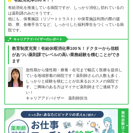
有給消化率100％！！
有給消化を推進している病院ですが、しっかり消化し切れているの
は薬剤課のみだそうです。
他にも、保養施設（リゾートトラスト）や保育施設利用の際の援
助、寮、各種手当てなど、しっかりした福利厚生をつくっている病
院です。
キャリアアドバイザーのレポート
教育制度充実！有給休暇消化率100％！ドクターから信頼
があつい薬剤課でレベルの高い業務経験を積むことができ
ます
急性期から慢性期・療養・在宅まで幅広く医療を提供し
ている地域密着の病院です！薬剤師さんの人数も多く、
しっかりと経験を積むことが出来るおススメの病院で
す。ご興味のある方はマイナビ薬剤師までご連絡下さ
い！
キャリアアドバイザー 薬剤師担当