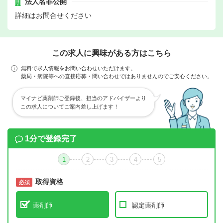
法人名非公開
詳細はお問合せください
この求人に興味がある方はこちら
無料で求人情報をお問い合わせいただけます。
薬局・病院等への直接応募・問い合わせではありませんのでご安心ください。
マイナビ薬剤師ご登録後、担当のアドバイザーより
この求人についてご案内差し上げます！
1分で登録完了
1
2
3
4
5
取得資格
必須
必須
薬剤師
認定薬剤師