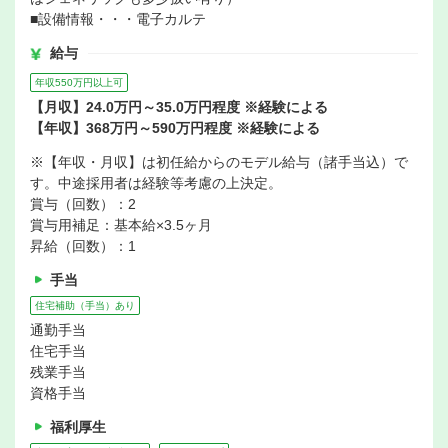
■設備情報・・・電子カルテ
給与
年収550万円以上可
【月収】24.0万円～35.0万円程度 ※経験による
【年収】368万円～590万円程度 ※経験による
※【年収・月収】は初任給からのモデル給与（諸手当込）で
す。中途採用者は経験等考慮の上決定。
賞与（回数）：2
賞与用補足：基本給×3.5ヶ月
昇給（回数）：1
手当
住宅補助（手当）あり
通勤手当
住宅手当
残業手当
資格手当
福利厚生