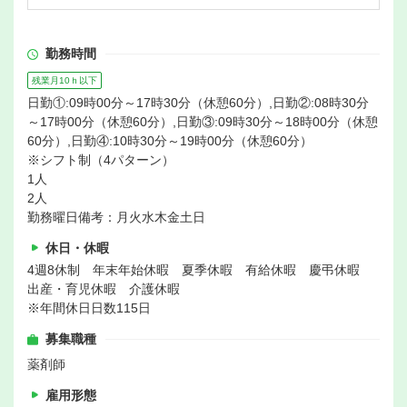
勤務時間
残業月10ｈ以下
日勤①:09時00分～17時30分（休憩60分）,日勤②:08時30分
～17時00分（休憩60分）,日勤③:09時30分～18時00分（休憩
60分）,日勤④:10時30分～19時00分（休憩60分）
※シフト制（4パターン）
1人
2人
勤務曜日備考：月火水木金土日
休日・休暇
4週8休制 年末年始休暇 夏季休暇 有給休暇 慶弔休暇
出産・育児休暇 介護休暇
※年間休日日数115日
募集職種
薬剤師
雇用形態