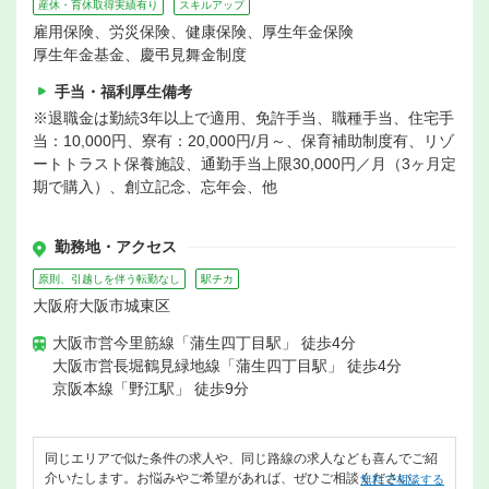
産休・育休取得実績有り
スキルアップ
雇用保険、労災保険、健康保険、厚生年金保険
厚生年金基金、慶弔見舞金制度
手当・福利厚生備考
※退職金は勤続3年以上で適用、免許手当、職種手当、住宅手
当：10,000円、寮有：20,000円/月～、保育補助制度有、リゾ
ートトラスト保養施設、通勤手当上限30,000円／月（3ヶ月定
期で購入）、創立記念、忘年会、他
勤務地・アクセス
原則、引越しを伴う転勤なし
駅チカ
大阪府大阪市城東区
大阪市営今里筋線「蒲生四丁目駅」 徒歩4分
大阪市営長堀鶴見緑地線「蒲生四丁目駅」 徒歩4分
京阪本線「野江駅」 徒歩9分
同じエリアで似た条件の求人や、同じ路線の求人なども喜んでご紹
介いたします。お悩みやご希望があれば、ぜひご相談ください。
無料で相談する