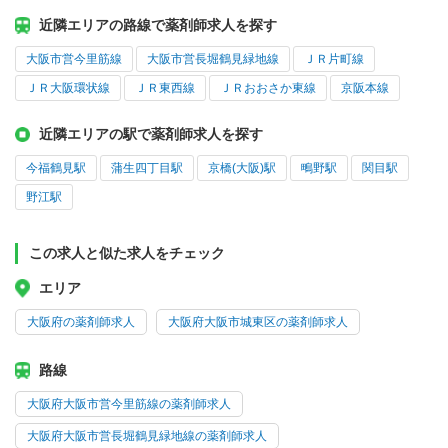
近隣エリアの路線で薬剤師求人を探す
大阪市営今里筋線
大阪市営長堀鶴見緑地線
ＪＲ片町線
ＪＲ大阪環状線
ＪＲ東西線
ＪＲおおさか東線
京阪本線
近隣エリアの駅で薬剤師求人を探す
今福鶴見駅
蒲生四丁目駅
京橋(大阪)駅
鴫野駅
関目駅
野江駅
この求人と似た求人をチェック
エリア
大阪府の薬剤師求人
大阪府大阪市城東区の薬剤師求人
路線
大阪府大阪市営今里筋線の薬剤師求人
大阪府大阪市営長堀鶴見緑地線の薬剤師求人