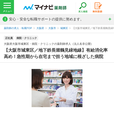
!
安心・安全な転職サポートの提供に努めます。
薬剤師の求人・転職TOP
大阪府
大阪市
城東区
【大阪市城東区／地下鉄長堀鶴見緑地
正社員
病院・クリニック
大阪府大阪市城東区・病院・クリニックの薬剤師求人（法人名非公開）
【大阪市城東区／地下鉄長堀鶴見緑地線】有給消化率
高め！急性期から在宅まで担う地域に根ざした病院