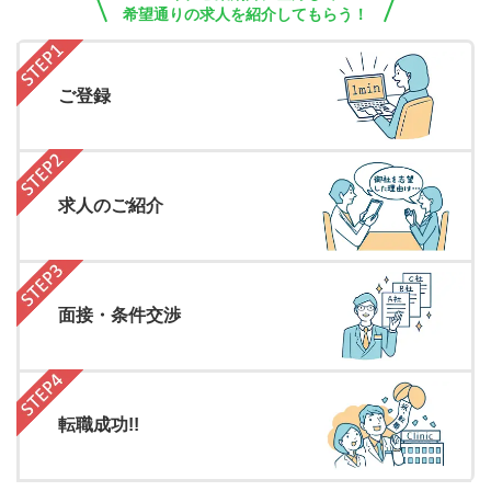
希望通りの求人を紹介してもらう！
ご登録
求人のご紹介
面接・条件交渉
転職成功!!