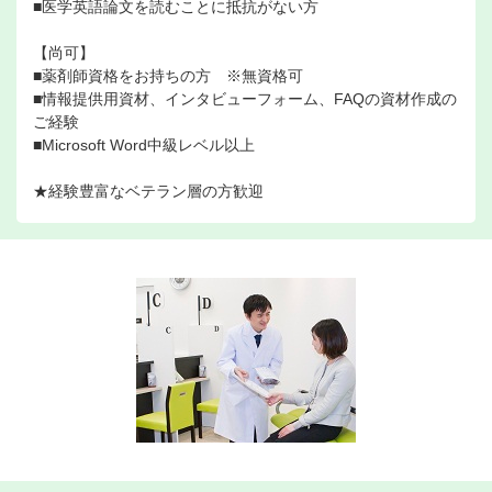
■医学英語論文を読むことに抵抗がない方
【尚可】
■薬剤師資格をお持ちの方 ※無資格可
■情報提供用資材、インタビューフォーム、FAQの資材作成の
ご経験
■Microsoft Word中級レベル以上
★経験豊富なベテラン層の方歓迎