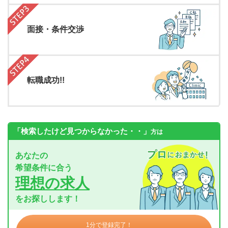
面接・条件交渉
転職成功!!
「検索したけど見つからなかった・・」
方は
あなたの
希望条件に合う
理想の求人
をお探しします！
1分で登録完了！