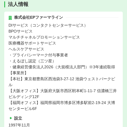
法人情報
株式会社EPファーマライン
DIサービス（コンタクトセンターサービス）
BPOサービス
マルチチャネルプロモーションサービス
医療機器サポートサービス
ヘルスケアサービス
・プライバシーマーク付与事業者
・えるぼし認定（三ツ星）
・健康経営優良法人2026（大規模法人部門）※3年連続取得
【事業所】
【本社】東京都豊島区西池袋3-27-12 池袋ウェストパークビ
ル
【大阪オフィス】大阪府大阪市西区靭本町1-11-7 信濃橋三井
ビルディング12F
【福岡オフィス】福岡県福岡市博多区博多駅前2-19-24 大博
センタービル6F
設立
1997年11月