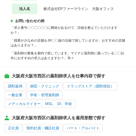
法人名
株式会社EPファーマライン 大阪オフィス
お問い合わせの例
「求人番号〇〇〇〇〇〇に興味があるので、詳細を教えていただけます
か？」
「残業が少なめの店舗をJR〇〇線の沿線で探していますが、おすすめの店舗
はありますか？」
「薬剤師の募集を都内で探しています。マイナビ薬剤師に載っている〇〇以
外におすすめの求人はありますか？」等々
大阪府大阪市西区の薬剤師求人を仕事内容で探す
調剤薬局
病院・クリニック
ドラッグストア（調剤併設）
一般企業
学術・管理薬剤師
メディカルライター、 MSL、 DI、学術
大阪府大阪市西区の薬剤師求人を雇用形態で探す
正社員
契約社員・嘱託社員
パート・アルバイト