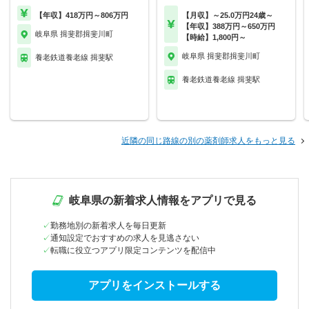
【年収】418万円～806万円
【月収】～25.0万円24歳～
【年収】388万円～650万円
岐阜県 揖斐郡揖斐川町
【時給】1,800円～
岐阜県 揖斐郡揖斐川町
養老鉄道養老線 揖斐駅
養老鉄道養老線 揖斐駅
近隣の同じ路線の別の薬剤師求人をもっと見る
岐阜県の新着求人情報をアプリで見る
勤務地別の新着求人を毎日更新
通知設定でおすすめの求人を見逃さない
転職に役立つアプリ限定コンテンツを配信中
アプリをインストールする