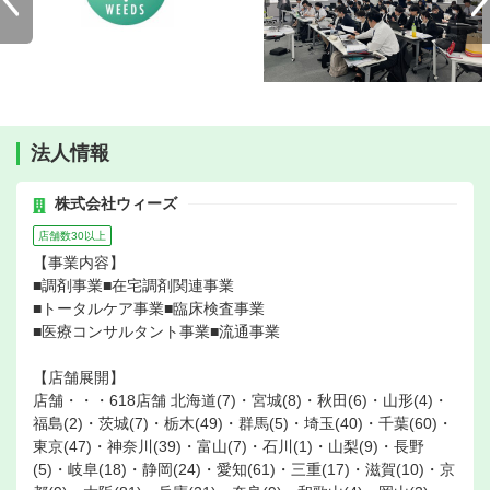
法人情報
株式会社ウィーズ
店舗数30以上
【事業内容】
■調剤事業■在宅調剤関連事業
■トータルケア事業■臨床検査事業
■医療コンサルタント事業■流通事業
【店舗展開】
店舗・・・618店舗 北海道(7)・宮城(8)・秋田(6)・山形(4)・
福島(2)・茨城(7)・栃木(49)・群馬(5)・埼玉(40)・千葉(60)・
東京(47)・神奈川(39)・富山(7)・石川(1)・山梨(9)・長野
(5)・岐阜(18)・静岡(24)・愛知(61)・三重(17)・滋賀(10)・京