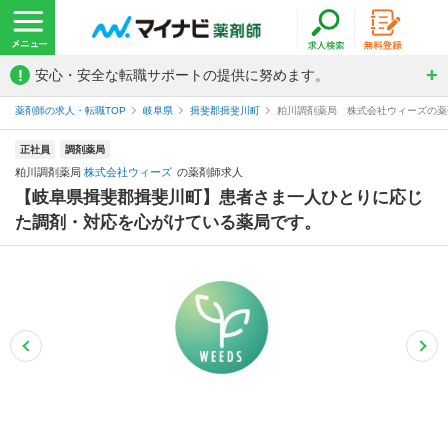
!
安心・安全な転職サポートの提供に努めます。
薬剤師の求人・転職TOP
岐阜県
揖斐郡揖斐川町
粕川調剤薬局 株式会社ウィーズの薬
正社員
調剤薬局
粕川調剤薬局
株式会社ウィーズ
の薬剤師求人
【岐阜県揖斐郡揖斐川町】患者さま一人ひとりに応じ
た調剤・対応を心がけている薬局です。