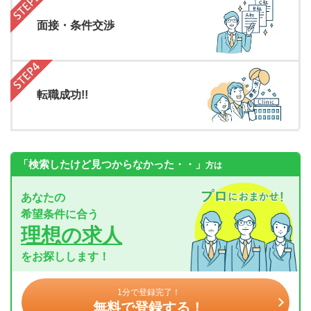
面接・条件交渉
転職成功!!
「検索したけど見つからなかった・・」
方は
あなたの
希望条件に合う
理想の求人
をお探しします！
1分で登録完了！
無料で登録する！