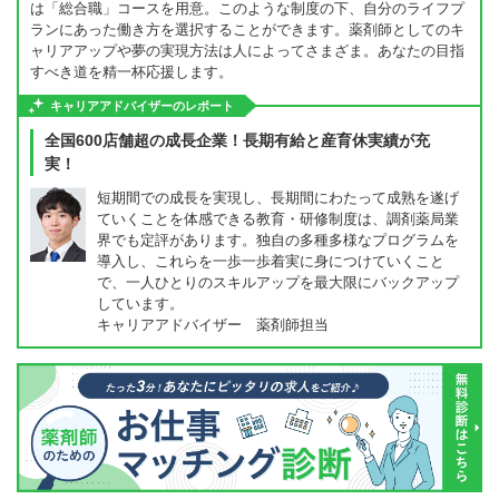
は「総合職」コースを用意。このような制度の下、自分のライフプ
ランにあった働き方を選択することができます。薬剤師としてのキ
ャリアアップや夢の実現方法は人によってさまざま。あなたの目指
すべき道を精一杯応援します。
キャリアアドバイザーのレポート
全国600店舗超の成長企業！長期有給と産育休実績が充
実！
短期間での成長を実現し、長期間にわたって成熟を遂げ
ていくことを体感できる教育・研修制度は、調剤薬局業
界でも定評があります。独自の多種多様なプログラムを
導入し、これらを一歩一歩着実に身につけていくこと
で、一人ひとりのスキルアップを最大限にバックアップ
しています。
キャリアアドバイザー 薬剤師担当