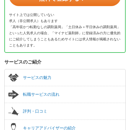
サイト上では公開していない
求人（非公開求人）もあります
「高年収かつ転勤なしの調剤薬局」「土日休み＋平日休みの調剤薬局」
といった人気求人の場合、「マイナビ薬剤師」に登録済みの方に優先的
にご紹介してしまうこともあるためサイトには求人情報が掲載されない
こともあります。
サービスのご紹介
サービスの魅力
転職サービスの流れ
評判・口コミ
キャリアアドバイザーの紹介