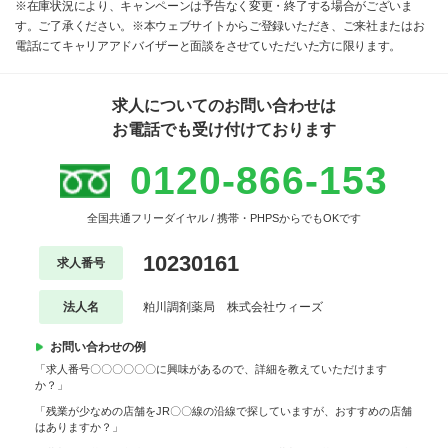
※在庫状況により、キャンペーンは予告なく変更・終了する場合がございま
す。ご了承ください。※本ウェブサイトからご登録いただき、ご来社またはお
電話にてキャリアアドバイザーと面談をさせていただいた方に限ります。
求人についてのお問い合わせは
お電話でも受け付けております
0120-866-153
全国共通フリーダイヤル / 携帯・PHPSからでもOKです
10230161
求人番号
法人名
粕川調剤薬局 株式会社ウィーズ
お問い合わせの例
「求人番号〇〇〇〇〇〇に興味があるので、詳細を教えていただけます
か？」
「残業が少なめの店舗をJR〇〇線の沿線で探していますが、おすすめの店舗
はありますか？」