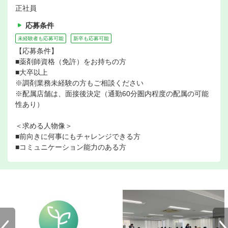
正社員
応募条件
未経験者も応募可能
新卒も応募可能
【応募条件】
■薬剤師資格（免許）をお持ちの方
■大卒以上
※調剤業務未経験の方もご相談ください
※配属店舗は、面接後決定（通勤60分圏内程度の配属の可能
性あり）
＜求める人物像＞
■前向きに何事にもチャレンジできる方
■コミュニケーション能力のある方