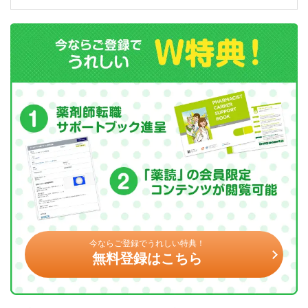
今ならご登録でうれしい特典！
無料登録はこちら