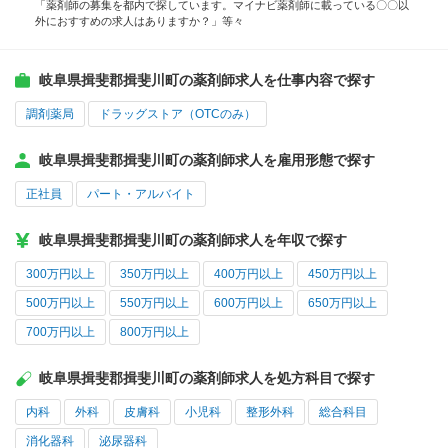
「薬剤師の募集を都内で探しています。マイナビ薬剤師に載っている〇〇以
外におすすめの求人はありますか？」等々
岐阜県揖斐郡揖斐川町の薬剤師求人を仕事内容で探す
調剤薬局
ドラッグストア（OTCのみ）
岐阜県揖斐郡揖斐川町の薬剤師求人を雇用形態で探す
正社員
パート・アルバイト
岐阜県揖斐郡揖斐川町の薬剤師求人を年収で探す
300万円以上
350万円以上
400万円以上
450万円以上
500万円以上
550万円以上
600万円以上
650万円以上
700万円以上
800万円以上
岐阜県揖斐郡揖斐川町の薬剤師求人を処方科目で探す
内科
外科
皮膚科
小児科
整形外科
総合科目
消化器科
泌尿器科