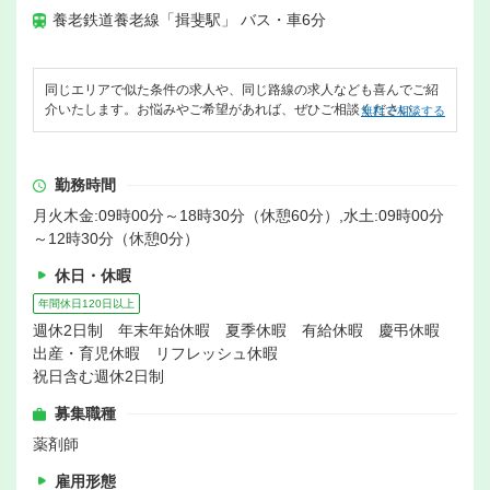
養老鉄道養老線「揖斐駅」 バス・車6分
同じエリアで似た条件の求人や、同じ路線の求人なども喜んでご紹
介いたします。お悩みやご希望があれば、ぜひご相談ください。
無料で相談する
勤務時間
月火木金:09時00分～18時30分（休憩60分）,水土:09時00分
～12時30分（休憩0分）
休日・休暇
年間休日120日以上
週休2日制 年末年始休暇 夏季休暇 有給休暇 慶弔休暇
出産・育児休暇 リフレッシュ休暇
祝日含む週休2日制
募集職種
薬剤師
雇用形態