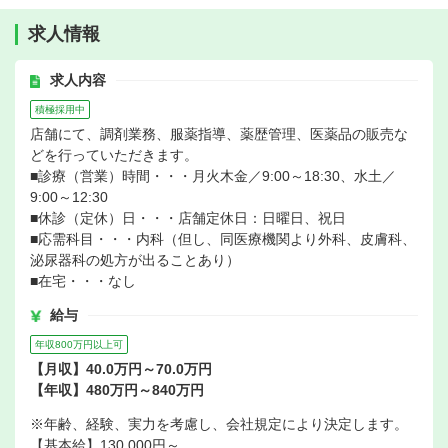
求人情報
求人内容
積極採用中
店舗にて、調剤業務、服薬指導、薬歴管理、医薬品の販売な
どを行っていただきます。
■診療（営業）時間・・・月火木金／9:00～18:30、水土／
9:00～12:30
■休診（定休）日・・・店舗定休日：日曜日、祝日
■応需科目・・・内科（但し、同医療機関より外科、皮膚科、
泌尿器科の処方が出ることあり）
■在宅・・・なし
給与
年収800万円以上可
【月収】40.0万円～70.0万円
【年収】480万円～840万円
※年齢、経験、実力を考慮し、会社規定により決定します。
【基本給】130,000円～