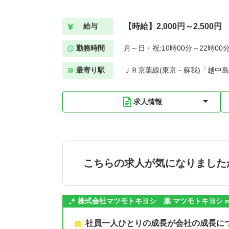
【時給】2,000円～2,500円
給与
勤務時間
月～日・祝:10時00分～22時00
最寄り駅
ＪＲ京葉線(東京－蘇我)「越中島
求人情報
こちらの求人が気になりました
株式会社マツモトキヨシ 薬 マツモトキヨシ mat
社員一人ひとりの成長が会社の成長に