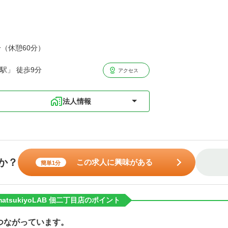
分（休憩60分）
駅」 徒歩9分
アクセス
法人情報
か？
この求人に興味がある
簡単1分
sukiyoLAB 佃二丁目店のポイント
つながっています。