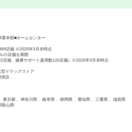
事業本部■ホームセンター
9店舗 ※2025年3月末時点
ルの店舗を展開
2店舗、健康サポート薬局数120店舗）※2025年3月末時点
大型ドラッグストア
局併設
、東京都 、神奈川県 、岐阜県 、静岡県 、愛知県 、三重県 、滋賀県
和歌山県