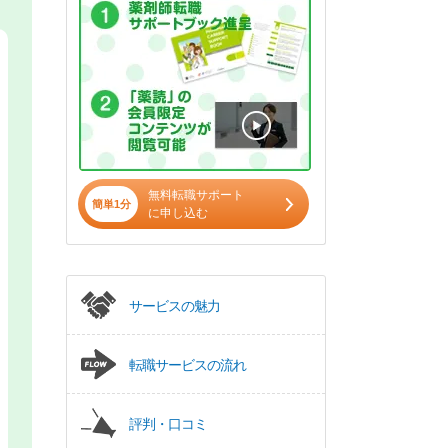
無料転職サポート
簡単1分
に申し込む
サービスの魅力
転職サービスの流れ
評判・口コミ