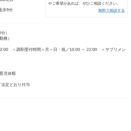
やご希望があれば、ぜひご相談ください。
徒歩9分
無料で相談する
0分）
勤務）
2:00 ＜調剤受付時間＞月～日・祝／10:00 ～ 22:00 ＜サプリメン
育児休暇
て法定どおり付与