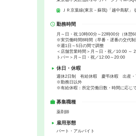
ＪＲ京葉線(東京－蘇我)「越中島駅」 
勤務時間
月～日・祝:10時00分～22時00分（休憩6
※実労働時間8時間（早番・遅番の交代制
※週1日～5日の間で調整
＜店舗営業時間＞月～日・祝／10:00 ～ 2
トバー＞月～日・祝／12:00～20:00
休日・休暇
週休2日制 有給休暇 慶弔休暇 出産・
※勤務日以外
※有給休暇：所定労働日数・時間に応じ
募集職種
薬剤師
雇用形態
パート・アルバイト