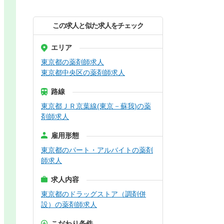
この求人と似た求人をチェック
エリア
東京都の薬剤師求人
東京都中央区の薬剤師求人
路線
東京都ＪＲ京葉線(東京－蘇我)の薬
剤師求人
雇用形態
東京都のパート・アルバイトの薬剤
師求人
求人内容
東京都のドラッグストア（調剤併
設）の薬剤師求人
こだわり条件