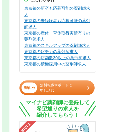
東京都の新卒も応募可能の薬剤師求
人
東京都の未経験者も応募可能の薬剤
師求人
東京都の産休・育休取得実績有りの
薬剤師求人
東京都のスキルアップの薬剤師求人
東京都の駅チカの薬剤師求人
東京都の店舗数30以上の薬剤師求人
東京都の積極採用中の薬剤師求人
無料転職サポートに
簡単1分
申し込む
マイナビ薬剤師に登録して
希望通りの求人を
紹介してもらう！
STEP1