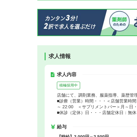
求人情報
求人内容
積極採用中
店舗にて、調剤業務、服薬指導、薬歴管
■診療（営業）時間・・・＜店舗営業時間＞月～
～ 22:00 ＜サプリメントバー＞月～日・祝／
■休診（定休）日・・・店舗定休日：無休、
給与
【時給】2,000円～2,500円