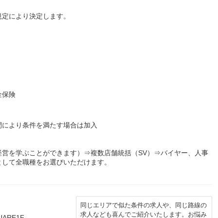
規定により決定します。
金保険
間により条件を満たす場合は加入
経営を学ぶことができます）⇒複数店舗統括（SV）⇒バイヤー、人事
として全職種をお選びいただけます。
同じエリアで似た条件の求人や、同じ路線の
求人なども喜んでご紹介いたします。お悩み
ARE1F