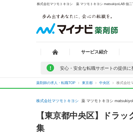
株式会社マツモトキヨシ 薬 マツモトキヨシ matsukiyoLAB
サービス紹介
!
安心・安全な転職サポートの提供に
薬剤師の求人・転職TOP
東京都
中央区
株式会社マ
株式会社マツモトキヨシ
薬 マツモトキヨシ matsuki
【東京都中央区】ドラッ
集