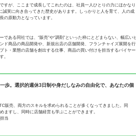
ですが、ここまで成長してこれたのは、社員一人ひとりの力にほかなり
摯に誠実に向き合ってきた歴史があります。しっかりと人を育て、人の成
長の原動力となっています。
。
である同社では、“販売”や“調剤”といった枠にとどまらない、幅広い
ンド商品の商品開発や、新規出店の店舗開発、フランチャイズ展開を行
プト・業態の店舗を創出する仕事、商品の買い付けを担当するバイヤー
す。
一歩。選択的週休3日制や身だしなみの自由化で、あなたの個
TC販売、両方のスキルを求められることが多くなってきました。同
めますし、同時に店舗経営も学ぶことができます。
担当