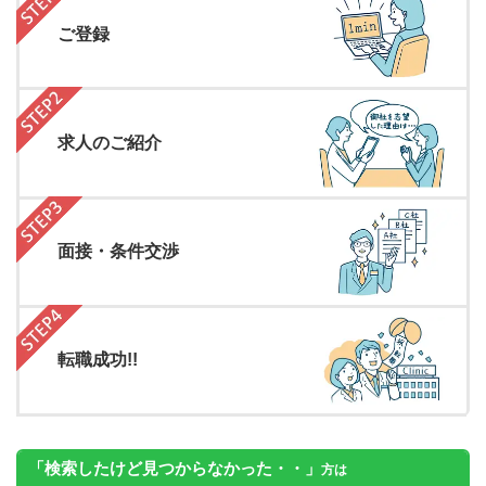
ご登録
求人のご紹介
面接・条件交渉
転職成功!!
「検索したけど見つからなかった・・」
方は