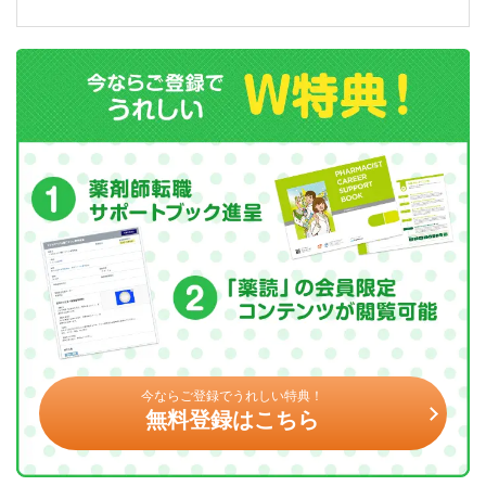
今ならご登録でうれしい特典！
無料登録はこちら