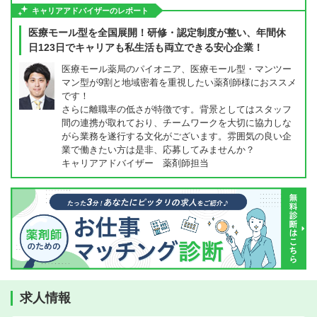
キャリアアドバイザーのレポート
医療モール型を全国展開！研修・認定制度が整い、年間休
日123日でキャリアも私生活も両立できる安心企業！
医療モール薬局のパイオニア、医療モール型・マンツー
マン型が9割と地域密着を重視したい薬剤師様におススメ
です！
さらに離職率の低さが特徴です。背景としてはスタッフ
間の連携が取れており、チームワークを大切に協力しな
がら業務を遂行する文化がございます。雰囲気の良い企
業で働きたい方は是非、応募してみませんか？
キャリアアドバイザー 薬剤師担当
求人情報