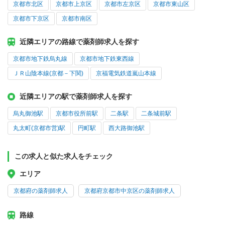
京都市北区
京都市上京区
京都市左京区
京都市東山区
京都市下京区
京都市南区
近隣エリアの路線で薬剤師求人を探す
京都市地下鉄烏丸線
京都市地下鉄東西線
ＪＲ山陰本線(京都－下関)
京福電気鉄道嵐山本線
近隣エリアの駅で薬剤師求人を探す
烏丸御池駅
京都市役所前駅
二条駅
二条城前駅
丸太町(京都市営)駅
円町駅
西大路御池駅
この求人と似た求人をチェック
エリア
京都府の薬剤師求人
京都府京都市中京区の薬剤師求人
路線