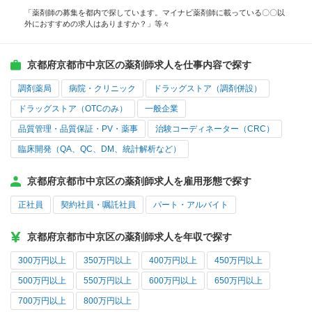
「薬剤師の募集を都内で探しています。マイナビ薬剤師に載っている〇〇以
外におすすめの求人はありますか？」等々
京都府京都市中京区の薬剤師求人を仕事内容で探す
調剤薬局
病院・クリニック
ドラッグストア（調剤併設）
ドラッグストア（OTCのみ）
一般企業
品質管理・品質保証・PV・薬事
治験コーディネーター（CRC）
臨床開発（QA、QC、DM、統計解析など）
京都府京都市中京区の薬剤師求人を雇用形態で探す
正社員
契約社員・嘱託社員
パート・アルバイト
京都府京都市中京区の薬剤師求人を年収で探す
300万円以上
350万円以上
400万円以上
450万円以上
500万円以上
550万円以上
600万円以上
650万円以上
700万円以上
800万円以上