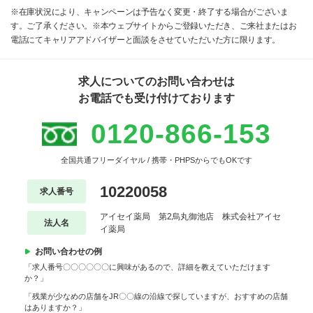
※在庫状況により、キャンペーンは予告なく変更・終了する場合がございま
す。ご了承ください。※本ウェブサイトからご登録いただき、ご来社またはお
電話にてキャリアアドバイザーと面談をさせていただいた方に限ります。
求人についてのお問い合わせは
お電話でも受け付けております
0120-866-153
全国共通フリーダイヤル / 携帯・PHPSからでもOKです
10220058
求人番号
アイセイ薬局 第2烏丸御池店 株式会社アイセ
法人名
イ薬局
お問い合わせの例
「求人番号〇〇〇〇〇〇に興味があるので、詳細を教えていただけます
か？」
「残業が少なめの店舗をJR〇〇線の沿線で探していますが、おすすめの店舗
はありますか？」