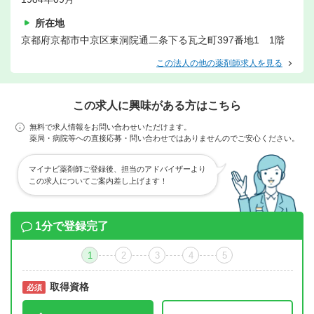
所在地
京都府京都市中京区東洞院通二条下る瓦之町397番地1 1階
この法人の他の薬剤師求人を見る
この求人に興味がある方はこちら
無料で求人情報をお問い合わせいただけます。
薬局・病院等への直接応募・問い合わせではありませんのでご安心ください。
マイナビ薬剤師ご登録後、担当のアドバイザーより
この求人についてご案内差し上げます！
1分で登録完了
1
2
3
4
5
取得資格
必須
必須