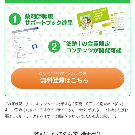
今ならご登録でうれしい特典！
無料登録はこちら
※在庫状況により、キャンペーンは予告なく変更・終了する場合がございま
す。ご了承ください。※本ウェブサイトからご登録いただき、ご来社またはお
電話にてキャリアアドバイザーと面談をさせていただいた方に限ります。
求人についてのお問い合わせは