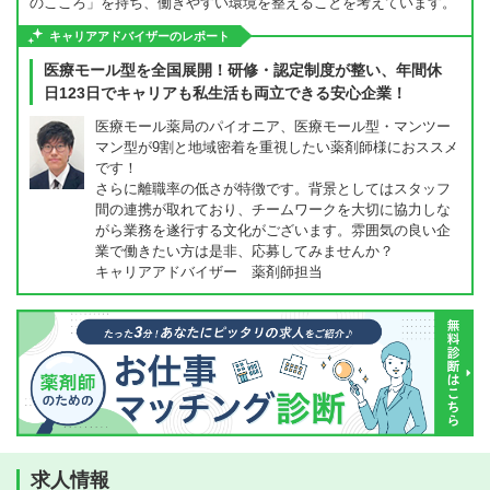
のこころ」を持ち、働きやすい環境を整えることを考えています。
キャリアアドバイザーのレポート
医療モール型を全国展開！研修・認定制度が整い、年間休
日123日でキャリアも私生活も両立できる安心企業！
医療モール薬局のパイオニア、医療モール型・マンツー
マン型が9割と地域密着を重視したい薬剤師様におススメ
です！
さらに離職率の低さが特徴です。背景としてはスタッフ
間の連携が取れており、チームワークを大切に協力しな
がら業務を遂行する文化がございます。雰囲気の良い企
業で働きたい方は是非、応募してみませんか？
キャリアアドバイザー 薬剤師担当
求人情報