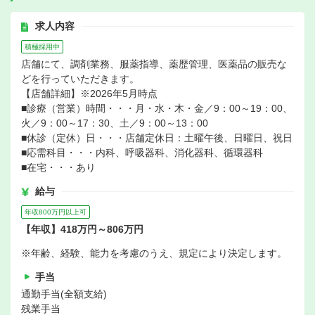
求人内容
積極採用中
店舗にて、調剤業務、服薬指導、薬歴管理、医薬品の販売な
どを行っていただきます。
【店舗詳細】※2026年5月時点
■診療（営業）時間・・・月・水・木・金／9：00～19：00、
火／9：00～17：30、土／9：00～13：00
■休診（定休）日・・・店舗定休日：土曜午後、日曜日、祝日
■応需科目・・・内科、呼吸器科、消化器科、循環器科
■在宅・・・あり
給与
年収800万円以上可
【年収】418万円～806万円
※年齢、経験、能力を考慮のうえ、規定により決定します。
手当
通勤手当(全額支給)
残業手当