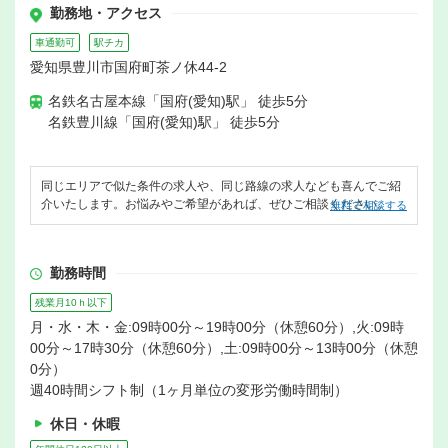
勤務地・アクセス
車通勤可
駅チカ
愛知県豊川市国府町茶ノ休44-2
名鉄名古屋本線「国府(愛知)駅」 徒歩5分
名鉄豊川線「国府(愛知)駅」 徒歩5分
同じエリアで似た条件の求人や、同じ路線の求人なども喜んでご紹
介いたします。お悩みやご希望があれば、ぜひご相談ください。
無料で相談する
勤務時間
残業月10ｈ以下
月・水・木・金:09時00分～19時00分（休憩60分）,火:09時
00分～17時30分（休憩60分）,土:09時00分～13時00分（休憩
0分）
週40時間シフト制（1ヶ月単位の変形労働時間制）
休日・休暇