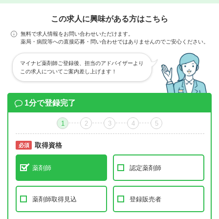
この求人に興味がある方はこちら
無料で求人情報をお問い合わせいただけます。
薬局・病院等への直接応募・問い合わせではありませんのでご安心ください。
マイナビ薬剤師ご登録後、担当のアドバイザーより
この求人についてご案内差し上げます！
1分で登録完了
1
2
3
4
5
取得資格
必須
必須
薬剤師
認定薬剤師
薬剤師取得見込
登録販売者