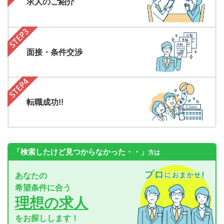
求人のご紹介
面接・条件交渉
転職成功!!
「検索したけど見つからなかった・・」
方は
あなたの
希望条件に合う
理想の求人
をお探しします！