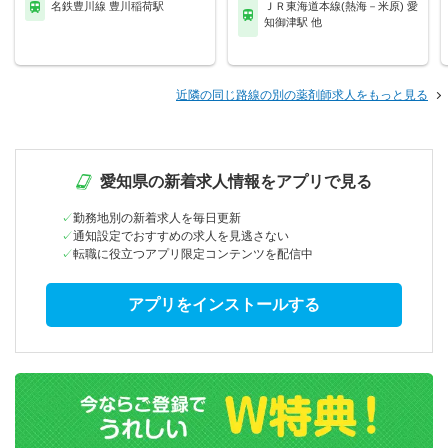
名鉄豊川線 豊川稲荷駅
ＪＲ東海道本線(熱海－米原) 愛
知御津駅 他
近隣の同じ路線の別の薬剤師求人をもっと見る
愛知県の新着求人情報をアプリで見る
勤務地別の新着求人を毎日更新
通知設定でおすすめの求人を見逃さない
転職に役立つアプリ限定コンテンツを配信中
アプリをインストールする