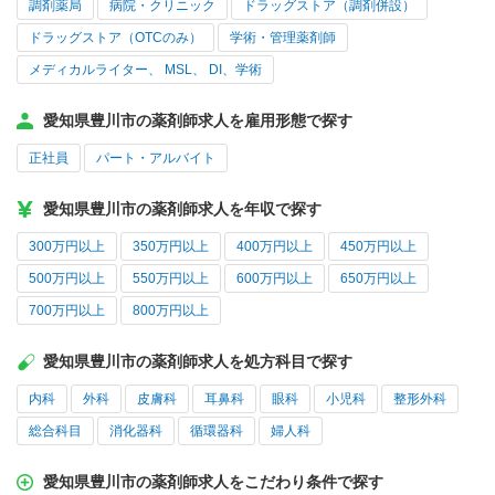
調剤薬局
病院・クリニック
ドラッグストア（調剤併設）
ドラッグストア（OTCのみ）
学術・管理薬剤師
メディカルライター、 MSL、 DI、学術
愛知県豊川市の薬剤師求人を雇用形態で探す
正社員
パート・アルバイト
愛知県豊川市の薬剤師求人を年収で探す
300万円以上
350万円以上
400万円以上
450万円以上
500万円以上
550万円以上
600万円以上
650万円以上
700万円以上
800万円以上
愛知県豊川市の薬剤師求人を処方科目で探す
内科
外科
皮膚科
耳鼻科
眼科
小児科
整形外科
総合科目
消化器科
循環器科
婦人科
愛知県豊川市の薬剤師求人をこだわり条件で探す