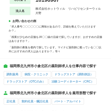
株式会社ホットウィル リハビリセンターウィル
法人名
片野
お問い合わせの例
「求人番号〇〇〇〇〇〇に興味があるので、詳細を教えていただけます
か？」
「残業が少なめの店舗をJR〇〇線の沿線で探していますが、おすすめの店舗
はありますか？」
「薬剤師の募集を都内で探しています。マイナビ薬剤師に載っている〇〇以
外におすすめの求人はありますか？」等々
福岡県北九州市小倉北区の薬剤師求人を仕事内容で探す
調剤薬局
病院・クリニック
ドラッグストア（調剤併設）
ドラッグストア（OTCのみ）
治験コーディネーター（CRC）
福岡県北九州市小倉北区の薬剤師求人を雇用形態で探す
正社員
契約社員・嘱託社員
パート・アルバイト