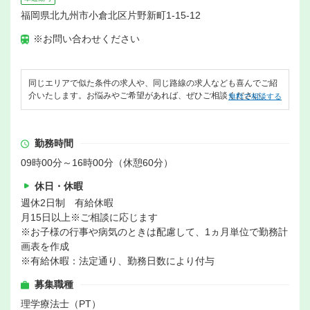
福岡県北九州市小倉北区片野新町1-15-12
※お問い合わせください
同じエリアで似た条件の求人や、同じ路線の求人なども喜んでご紹
介いたします。お悩みやご希望があれば、ぜひご相談ください。
無料で相談する
勤務時間
09時00分～16時00分（休憩60分）
休日・休暇
週休2日制 有給休暇
月15日以上※ご相談に応じます
※お子様の行事や病気のときは配慮して、1ヵ月単位で勤務計
画表を作成
※有給休暇：法定通り、勤務日数により付与
募集職種
理学療法士（PT）