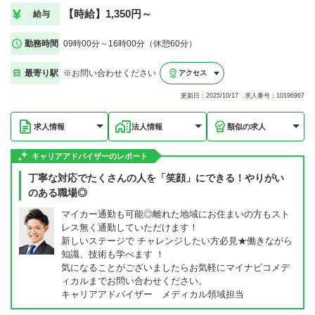
【時給】1,350円～
給与
勤務時間
09時00分～16時00分（休憩60分）
最寄り駅
※お問い合わせください
アクセス
更新日：2025/10/17 求人番号：10196967
求人情報
法人情報
類似の求人
キャリアアドバイザーのレポート
丁寧な対応でたくさんの人を「笑顔」にできる！やりがい
のある職場◎
マイカー通勤も可能◎離れた地域にお住まいの方もスト
レス無く通勤していただけます！
新しいステージで チャレンジしたい方必見★働きながら
知識、技術も学べます ！
気になることがございましたらお気軽にマイナビコメデ
ィカルまでお問い合わせください。
キャリアアドバイザー メディカル領域担当