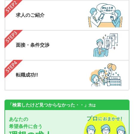
求人のご紹介
面接・条件交渉
転職成功!!
「検索したけど見つからなかった・・」
方は
あなたの
希望条件に合う