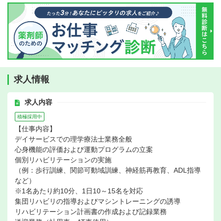
求人情報
求人内容
積極採用中
【仕事内容】
デイサービスでの理学療法士業務全般
心身機能の評価および運動プログラムの立案
個別リハビリテーションの実施
（例：歩行訓練、関節可動域訓練、神経筋再教育、ADL指導
など）
※1名あたり約10分、1日10～15名を対応
集団リハビリの指導およびマシントレーニングの誘導
リハビリテーション計画書の作成および記録業務