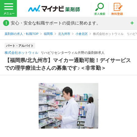
!
安心・安全な転職サポートの提供に努めます。
薬剤師の求人・転職TOP
福岡県
北九州市
小倉北区
株式会社ホットウィル リハビ
パート・アルバイト
株式会社ホットウィル
リハビリセンターウィル片野の薬剤師求人
【福岡県/北九州市】マイカー通勤可能！デイサービス
での理学療法士さんの募集です♪＜非常勤＞