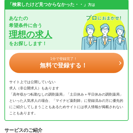
「検索したけど見つからなかった・・」
方は
あなたの
希望条件に合う
理想の求人
をお探しします！
1分で登録完了！
無料で登録する！
サイト上では公開していない
求人（非公開求人）もあります
「高年収かつ転勤なしの調剤薬局」「土日休み＋平日休みの調剤薬局」
といった人気求人の場合、「マイナビ薬剤師」に登録済みの方に優先的
にご紹介してしまうこともあるためサイトには求人情報が掲載されない
こともあります。
サービスのご紹介