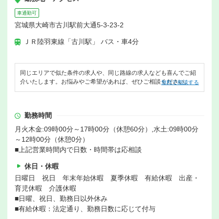
車通勤可
宮城県大崎市古川駅前大通5-3-23-2
ＪＲ陸羽東線「古川駅」 バス・車4分
同じエリアで似た条件の求人や、同じ路線の求人なども喜んでご紹
介いたします。お悩みやご希望があれば、ぜひご相談ください。
無料で相談する
勤務時間
月火木金:09時00分～17時00分（休憩60分）,水土:09時00分
～12時00分（休憩0分）
■上記営業時間内で日数・時間帯は応相談
休日・休暇
日曜日 祝日 年末年始休暇 夏季休暇 有給休暇 出産・
育児休暇 介護休暇
■日曜、祝日、勤務日以外休み
■有給休暇：法定通り、勤務日数に応じて付与