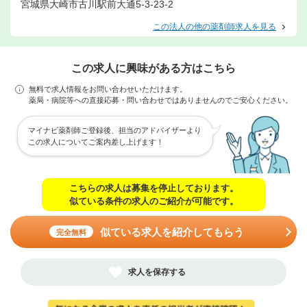
宮城県大崎市古川駅前大通5-3-23-2
この法人の他の薬剤師求人を見る
この求人に興味がある方はこちら
無料で求人情報をお問い合わせいただけます。
薬局・病院等への直接応募・問い合わせではありませんのでご安心ください。
マイナビ薬剤師ご登録後、担当のアドバイザーより
この求人についてご案内差し上げます！
こちらの求人は募集を停止しております。
似ている条件の求人のご紹介が可能です。
似ている求人を紹介してもらう
完全無料
求人を保存する