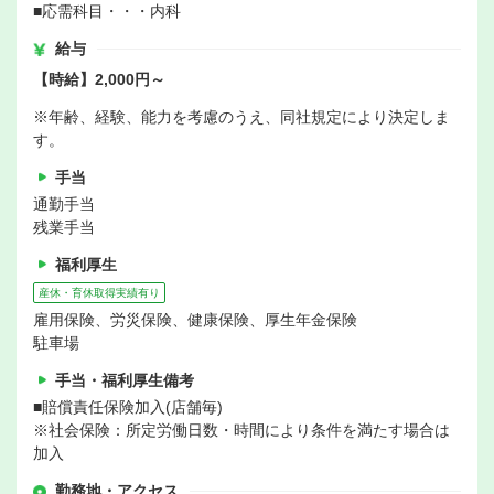
■応需科目・・・内科
給与
【時給】2,000円～
※年齢、経験、能力を考慮のうえ、同社規定により決定しま
す。
手当
通勤手当
残業手当
福利厚生
産休・育休取得実績有り
雇用保険、労災保険、健康保険、厚生年金保険
駐車場
手当・福利厚生備考
■賠償責任保険加入(店舗毎)
※社会保険：所定労働日数・時間により条件を満たす場合は
加入
勤務地・アクセス