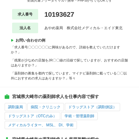
全国共通フリーダイヤル / 携帯・PHPSからでもOKです
10193627
求人番号
法人名
あやめ薬局 株式会社メディカル・エイド東北
お問い合わせの例
「求人番号〇〇〇〇〇〇に興味があるので、詳細を教えていただけます
か？」
「残業が少なめの店舗をJR〇〇線の沿線で探していますが、おすすめの店舗
はありますか？」
「薬剤師の募集を都内で探しています。マイナビ薬剤師に載っている〇〇以
外におすすめの求人はありますか？」等々
宮城県大崎市の薬剤師求人を仕事内容で探す
調剤薬局
病院・クリニック
ドラッグストア（調剤併設）
ドラッグストア（OTCのみ）
学術・管理薬剤師
メディカルライター、 MSL、 DI、学術