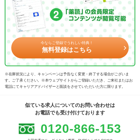
今ならご登録でうれしい特典！
無料登録はこちら
※在庫状況により、キャンペーンは予告なく変更・終了する場合がございま
す。ご了承ください。※本ウェブサイトからご登録いただき、ご来社またはお
電話にてキャリアアドバイザーと面談をさせていただいた方に限ります。
似ている求人についてのお問い合わせは
お電話でも受け付けております
0120-866-153