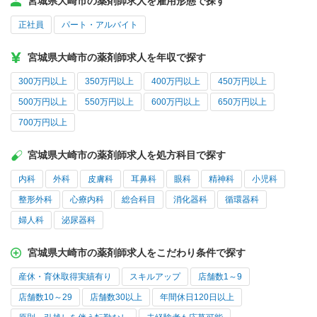
宮城県大崎市の薬剤師求人を雇用形態で探す
正社員
パート・アルバイト
宮城県大崎市の薬剤師求人を年収で探す
300万円以上
350万円以上
400万円以上
450万円以上
500万円以上
550万円以上
600万円以上
650万円以上
700万円以上
宮城県大崎市の薬剤師求人を処方科目で探す
内科
外科
皮膚科
耳鼻科
眼科
精神科
小児科
整形外科
心療内科
総合科目
消化器科
循環器科
婦人科
泌尿器科
宮城県大崎市の薬剤師求人をこだわり条件で探す
産休・育休取得実績有り
スキルアップ
店舗数1～9
店舗数10～29
店舗数30以上
年間休日120日以上