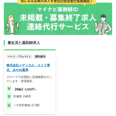
最近見た薬剤師求人
パート・アルバイト
調剤薬局
株式会社メディカル・エイド東
北 あやめ薬局
グループで全国的に店舗展開を行っ
ています。管理薬剤…
【時給】2,000円～
宮城県 大崎市
ＪＲ陸羽東線 古川駅