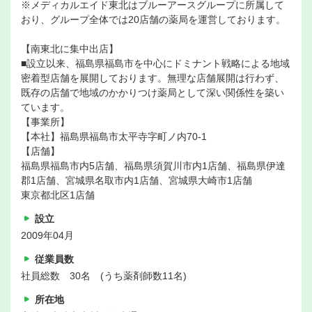
※メディカルエイド東北はブルーアースグループに所属して
おり、グループ全体では20店舗の薬局を運営しております。
【南東北に集中出店】
■設立以来、福島県福島市を中心にドミナント戦略による地域
密着型店舗を展開しております。無理な店舗展開は行わず、
既存の店舗で地域のかかりつけ薬局として深い関係性を築い
ています。
【事業所】
【本社】福島県福島市太平寺字町ノ内70-1
【店舗】
福島県福島市内5店舗、福島県須賀川市内1店舗、福島県伊達
郡1店舗、宮城県名取市内1店舗、宮城県大崎市1店舗
東京都北区1店舗
設立
2009年04月
従業員数
社員総数 30名 (うち薬剤師数11名)
所在地