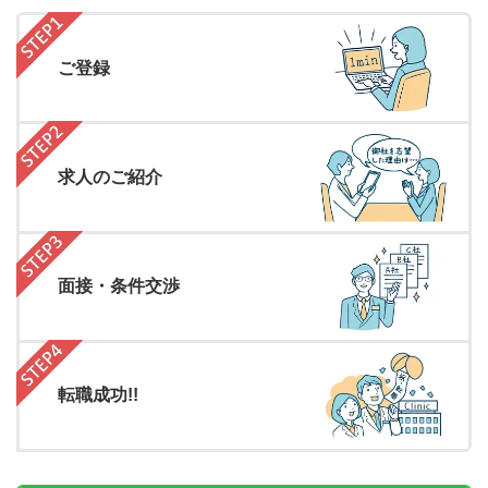
ご登録
求人のご紹介
面接・条件交渉
転職成功!!