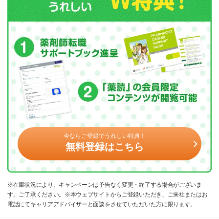
今ならご登録でうれしい特典！
無料登録はこちら
※在庫状況により、キャンペーンは予告なく変更・終了する場合がございま
す。ご了承ください。※本ウェブサイトからご登録いただき、ご来社またはお
電話にてキャリアアドバイザーと面談をさせていただいた方に限ります。