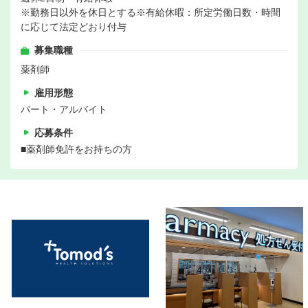
※勤務日以外を休日とする※有給休暇：所定労働日数・時間
に応じて法定どおり付与
募集職種
薬剤師
雇用形態
パート・アルバイト
応募条件
■薬剤師免許をお持ちの方