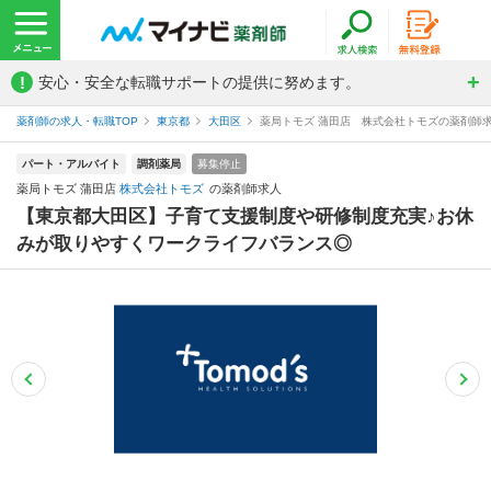
!
安心・安全な転職サポートの提供に努めます。
薬剤師の求人・転職TOP
東京都
大田区
薬局トモズ 蒲田店 株式会社トモズの薬剤師
パート・アルバイト
調剤薬局
募集停止
薬局トモズ 蒲田店
株式会社トモズ
の薬剤師求人
【東京都大田区】子育て支援制度や研修制度充実♪お休
みが取りやすくワークライフバランス◎