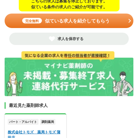
こちらの求人は募集を停止しております。
似ている条件の求人のご紹介が可能です。
似ている求人を紹介してもらう
完全無料
求人を保存する
最近見た薬剤師求人
パート・アルバイト
調剤薬局
株式会社トモズ 薬局トモズ 蒲
田店