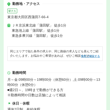
勤務地・アクセス
駅チカ
東京都大田区西蒲田7-66-4
ＪＲ京浜東北線「蒲田駅」 徒歩1分
東急池上線「蒲田駅」 徒歩1分
東急多摩川線「蒲田駅」 徒歩1分
同じエリアで似た条件の求人や、同じ路線の求人なども喜んでご紹
介いたします。お悩みやご希望があれば、ぜひご相談ください。
無料で相談する
勤務時間
月～金:09時00分～19時00分（休憩60分）,土:09時00分～13
時00分（休憩0分）
■週2日～、19時まで勤務ができる方
※勤務時間や日数は店舗によって相談
休日・休暇
週休2日制 有給休暇