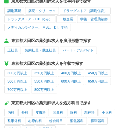
東京都大田区の薬剤師求人を仕事内容で探す
調剤薬局
病院・クリニック
ドラッグストア（調剤併設）
ドラッグストア（OTCのみ）
一般企業
学術・管理薬剤師
メディカルライター、 MSL、 DI、学術
東京都大田区の薬剤師求人を雇用形態で探す
正社員
契約社員・嘱託社員
パート・アルバイト
東京都大田区の薬剤師求人を年収で探す
300万円以上
350万円以上
400万円以上
450万円以上
500万円以上
550万円以上
600万円以上
650万円以上
700万円以上
800万円以上
東京都大田区の薬剤師求人を処方科目で探す
内科
外科
皮膚科
耳鼻科
眼科
精神科
小児科
整形外科
心療内科
総合科目
消化器科
循環器科