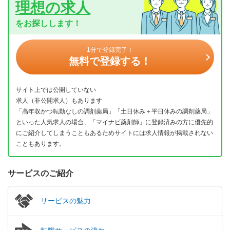
理想の求人
をお探しします！
1分で登録完了！
無料で登録する！
サイト上では公開していない
求人（非公開求人）もあります
「高年収かつ転勤なしの調剤薬局」「土日休み＋平日休みの調剤薬局」
といった人気求人の場合、「マイナビ薬剤師」に登録済みの方に優先的
にご紹介してしまうこともあるためサイトには求人情報が掲載されない
こともあります。
サービスのご紹介
サービスの魅力