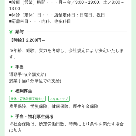
■診療（営業）時間・・・月～金／9:00～19:00、土／9:00～
13:00
■休診（定休）日・・・店舗定休日：日曜日、祝日
■応需科目・・・内科、他多科目
給与
【時給】2,200円～
※年齢、経験、実力を考慮し、会社規定により決定いたしま
す。
手当
通勤手当(全額支給)
残業手当(1分単位での支給)
福利厚生
産休・育休取得実績有り
スキルアップ
雇用保険、労災保険、健康保険、厚生年金保険
手当・福利厚生備考
※社会保険は、所定労働日数、時間により条件を満たす場合
は加入