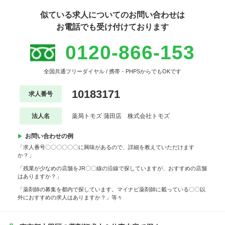
似ている求人についてのお問い合わせは
お電話でも受け付けております
0120-866-153
全国共通フリーダイヤル / 携帯・PHPSからでもOKです
10183171
求人番号
法人名
薬局トモズ 蒲田店 株式会社トモズ
お問い合わせの例
「求人番号〇〇〇〇〇〇に興味があるので、詳細を教えていただけます
か？」
「残業が少なめの店舗をJR〇〇線の沿線で探していますが、おすすめの店舗
はありますか？」
「薬剤師の募集を都内で探しています。マイナビ薬剤師に載っている〇〇以
外におすすめの求人はありますか？」等々