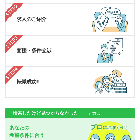
求人のご紹介
面接・条件交渉
転職成功!!
「検索したけど見つからなかった・・」
方は
あなたの
希望条件に合う