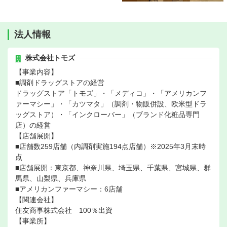
法人情報
株式会社トモズ
【事業内容】
■調剤ドラッグストアの経営
ドラッグストア「トモズ」・「メディコ」・「アメリカンフ
ァーマシー」・「カツマタ」（調剤・物販併設、欧米型ドラ
ッグストア）・「インクローバー」（ブランド化粧品専門
店）の経営
【店舗展開】
■店舗数259店舗（内調剤実施194点店舗）※2025年3月末時
点
■店舗展開：東京都、神奈川県、埼玉県、千葉県、宮城県、群
馬県、山梨県、兵庫県
■アメリカンファーマシー：6店舗
【関連会社】
住友商事株式会社 100％出資
【事業所】