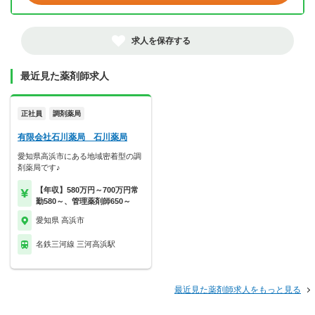
求人を保存する
最近見た薬剤師求人
正社員
調剤薬局
有限会社石川薬局 石川薬局
愛知県高浜市にある地域密着型の調
剤薬局です♪
【年収】580万円～700万円常
勤580～、管理薬剤師650～
愛知県 高浜市
名鉄三河線 三河高浜駅
最近見た薬剤師求人をもっと見る