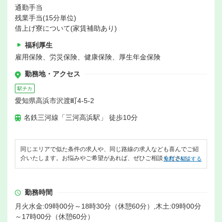
通勤手当
残業手当(15分単位)
借上げ寮について(家賃補助あり)
福利厚生
雇用保険、労災保険、健康保険、厚生年金保険
勤務地・アクセス
駅チカ
愛知県高浜市沢渡町4-5-2
名鉄三河線「三河高浜駅」 徒歩10分
同じエリアで似た条件の求人や、同じ路線の求人なども喜んでご紹
介いたします。お悩みやご希望があれば、ぜひご相談ください。
無料で相談する
勤務時間
月火水金:09時00分～18時30分（休憩60分）,木土:09時00分
～17時00分（休憩60分）