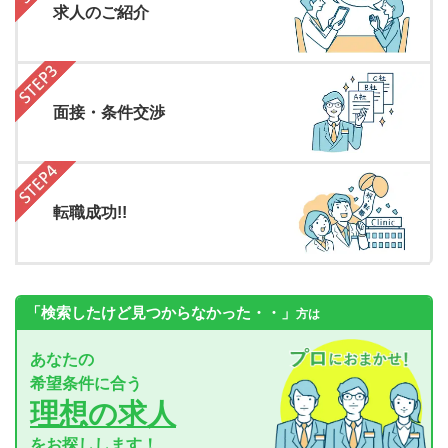
求人のご紹介
面接・条件交渉
転職成功!!
「検索したけど見つからなかった・・」
方は
あなたの
希望条件に合う
理想の求人
をお探しします！