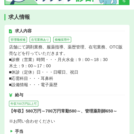
求人情報
求人内容
管理職候補
在宅業務あり
積極採用中
店舗にて調剤業務、服薬指導、薬歴管理、在宅業務、OTC販
売などを行っていただきます。
■診療（営業）時間・・・月火水金：9：00～18：30
木土：9：00～17：00
■休診（定休）日・・・日曜日、祝日
■応需科目・・・耳鼻科
■設備情報・・・電子薬歴
給与
年収700万円以上可
【年収】580万円～700万円常勤580～、管理薬剤師650～
※お問い合わせください
手当