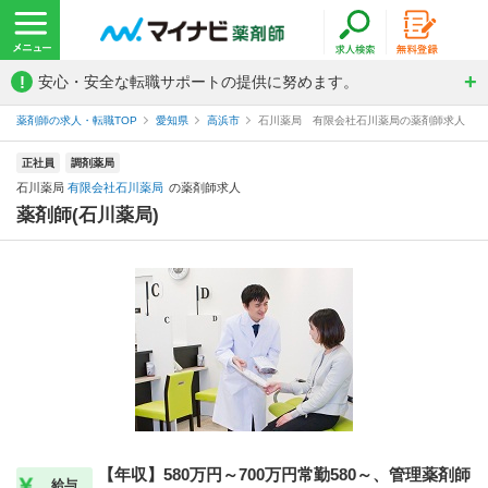
!
安心・安全な転職サポートの提供に努めます。
薬剤師の求人・転職TOP
愛知県
高浜市
石川薬局 有限会社石川薬局の薬剤師求人
正社員
調剤薬局
石川薬局
有限会社石川薬局
の薬剤師求人
薬剤師(石川薬局)
【年収】580万円～700万円常勤580～、管理薬剤師
給与