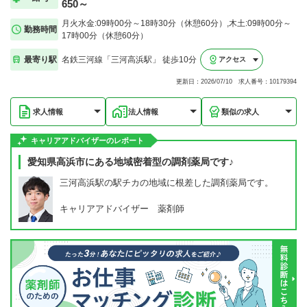
650～
月火水金:09時00分～18時30分（休憩60分）,木土:09時00分～
勤務時間
17時00分（休憩60分）
最寄り駅
名鉄三河線「三河高浜駅」 徒歩10分
アクセス
更新日：2026/07/10 求人番号：10179394
求人情報
法人情報
類似の求人
キャリアアドバイザーのレポート
愛知県高浜市にある地域密着型の調剤薬局です♪
三河高浜駅の駅チカの地域に根差した調剤薬局です。
キャリアアドバイザー 薬剤師