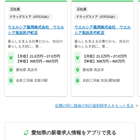
正社員
正社員
ドラッグストア（OTCのみ）
ドラッグストア（OTCのみ）
ウエルシア薬局株式会社 ウエル
ウエルシア薬局株式会社 ウエル
シア高浜田戸町店
シア高浜呉竹町店
暮らしを支える仕事だから、自分の
暮らしを支える仕事だから、自分の
暮らしも大切に。業…
暮らしも大切に。業…
【月収】21.5万円～27.0万円
【月収】21.5万円～27.0万円
【年収】308万円～450万円
【年収】308万円～450万円
愛知県 高浜市
愛知県 高浜市
名鉄三河線 北新川駅
名鉄三河線 吉浜(愛知)駅
近隣の同じ路線の別の薬剤師求人をもっと見る
愛知県の新着求人情報をアプリで見る