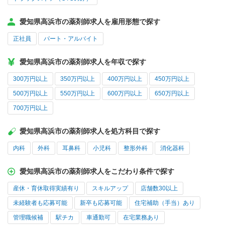
愛知県高浜市の薬剤師求人を雇用形態で探す
正社員
パート・アルバイト
愛知県高浜市の薬剤師求人を年収で探す
300万円以上
350万円以上
400万円以上
450万円以上
500万円以上
550万円以上
600万円以上
650万円以上
700万円以上
愛知県高浜市の薬剤師求人を処方科目で探す
内科
外科
耳鼻科
小児科
整形外科
消化器科
愛知県高浜市の薬剤師求人をこだわり条件で探す
産休・育休取得実績有り
スキルアップ
店舗数30以上
未経験者も応募可能
新卒も応募可能
住宅補助（手当）あり
管理職候補
駅チカ
車通勤可
在宅業務あり