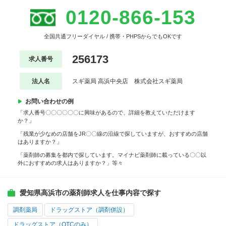
0120-866-153
全国共通フリーダイヤル / 携帯・PHPSからでもOKです
256173
求人番号
法人名
スギ薬局 高浜中央店 株式会社スギ薬局
お問い合わせの例
「求人番号〇〇〇〇〇〇に興味があるので、詳細を教えていただけます
か？」
「残業が少なめの店舗をJR〇〇線の沿線で探していますが、おすすめの店舗
はありますか？」
「薬剤師の募集を都内で探しています。マイナビ薬剤師に載っている〇〇以
外におすすめの求人はありますか？」等々
愛知県高浜市の薬剤師求人を仕事内容で探す
調剤薬局
ドラッグストア（調剤併設）
ドラッグストア（OTCのみ）