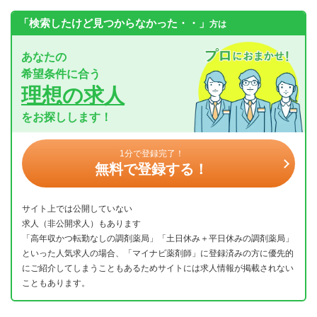
「検索したけど見つからなかった・・」
方は
あなたの
希望条件に合う
理想の求人
をお探しします！
1分で登録完了！
無料で登録する！
サイト上では公開していない
求人（非公開求人）もあります
「高年収かつ転勤なしの調剤薬局」「土日休み＋平日休みの調剤薬局」
といった人気求人の場合、「マイナビ薬剤師」に登録済みの方に優先的
にご紹介してしまうこともあるためサイトには求人情報が掲載されない
こともあります。