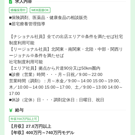
求人内容
積極採用中
WEB面接OK
■保険調剤、医薬品・健康食品の相談販売
■居宅療養管理指導
【ナショナル社員】全ての出店エリア※条件を満たせば社宅
制度利用可能
【リージョナル社員】北関東・南関東・北陸・中部・関西リ
ージョナル※条件を満たせば
社宅制度利用可能
【エリア社員】拠点から片道90分又は50km圏内
■診療（営業）時間・・・月～日祝／9:00～22:00
営業時間（調剤）：月～水金／9:00～14:00 15:00～19:00、
木／10:00～14:00 15:00～17:00、土／9:00～13:00 14:00～
17:00
■休診（定休）日・・・調剤定休日：日曜日、祝日
給与
年収700万円以上可
【月収】27.0万円以上
【年収】400万円～740万円モデル