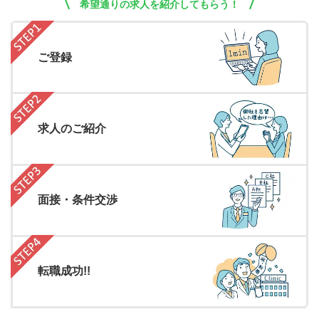
希望通りの求人を紹介してもらう！
ご登録
求人のご紹介
面接・条件交渉
転職成功!!