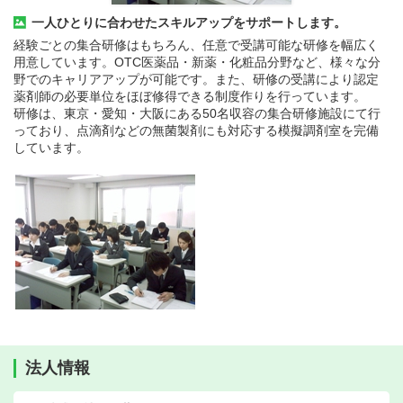
一人ひとりに合わせたスキルアップをサポートします。
経験ごとの集合研修はもちろん、任意で受講可能な研修を幅広く
用意しています。OTC医薬品・新薬・化粧品分野など、様々な分
野でのキャリアアップが可能です。また、研修の受講により認定
薬剤師の必要単位をほぼ修得できる制度作りを行っています。
研修は、東京・愛知・大阪にある50名収容の集合研修施設にて行
っており、点滴剤などの無菌製剤にも対応する模擬調剤室を完備
しています。
法人情報