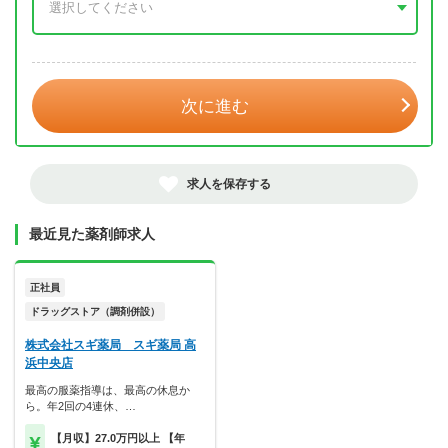
年 3月
次に進む
求人を保存する
最近見た薬剤師求人
正社員
ドラッグストア（調剤併設）
株式会社スギ薬局 スギ薬局 高
浜中央店
最高の服薬指導は、最高の休息か
ら。年2回の4連休、…
【月収】27.0万円以上 【年