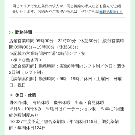
同じエリアで似た条件の求人や、同じ路線の求人なども喜んでご紹
介いたします。お悩みやご希望があれば、ぜひご相談ください。
無料で相談する
勤務時間
店舗営業時間:09時00分～22時00分（休憩60分）,調剤営業時
間:09時00分～19時00分（休憩60分）
※記載の営業時間内で週40時間シフト制
＜様々な働き方＞
【総合薬剤師】勤務時間：実働8時間のシフト制／休日：週休
2日制（シフト制）
【調剤薬剤師】勤務時間：9時～19時／休日：土曜日、日曜
日、祝日
休日・休暇
週休2日制 有給休暇 慶弔休暇 出産・育児休暇
※月8～10日休み ※曜日はローテーション制 ※年に2回連
続休暇制度あり
※2027年度予定／総合薬剤師：年間休日119日、調剤薬剤
師：年間休日124日