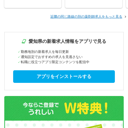
近隣の同じ路線の別の薬剤師求人をもっと見る
愛知県の新着求人情報をアプリで見る
勤務地別の新着求人を毎日更新
通知設定でおすすめの求人を見逃さない
転職に役立つアプリ限定コンテンツを配信中
アプリをインストールする