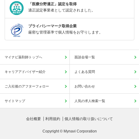
「医療分野適正」認定を取得
適正認定事業者として認定されました。
プライバシーマーク取得企業
厳密な管理基準で個人情報をお守りします。
マイナビ薬剤師トップへ
面談会場一覧
キャリアアドバイザー紹介
よくある質問
ご入社後のアフターフォロー
お問い合わせ
サイトマップ
人気の求人検索一覧
会社概要
利用規約
個人情報の取り扱いについて
Copyright © Mynavi Corporation