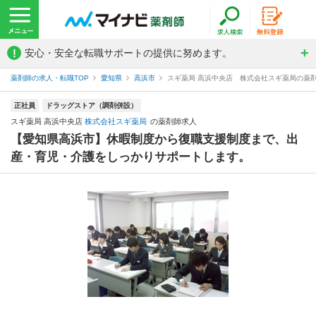
!
安心・安全な転職サポートの提供に努めます。
薬剤師の求人・転職TOP
愛知県
高浜市
スギ薬局 高浜中央店 株式会社スギ薬局の薬
正社員
ドラッグストア（調剤併設）
スギ薬局 高浜中央店
株式会社スギ薬局
の薬剤師求人
【愛知県高浜市】休暇制度から復職支援制度まで、出
産・育児・介護をしっかりサポートします。