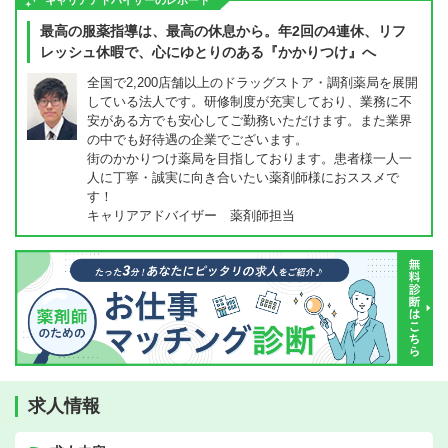
キャリアアドバイザーのレポート
最高の服薬指導は、最高の休息から。年2回の4連休、リフ
レッシュ休暇で、心にゆとりのある『かかりつけ』へ
全国で2,200店舗以上のドラッグストア・調剤薬局を展開
している法人です。研修制度が充実しており、業務に不
安がある方でも安心してご勤務いただけます。また業界
の中でも好待遇の企業でございます。
街のかかりつけ薬局を目指しております。患者様一人一
人に丁寧・誠実に向き合いたい薬剤師様におススメで
す！
キャリアアドバイザー 薬剤師担当
求人情報