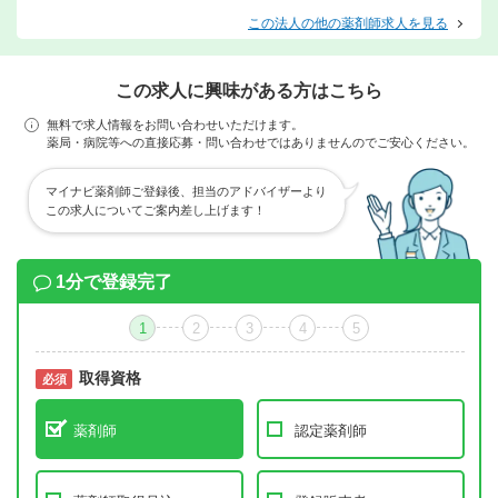
この法人の他の薬剤師求人を見る
この求人に興味がある方はこちら
無料で求人情報をお問い合わせいただけます。
薬局・病院等への直接応募・問い合わせではありませんのでご安心ください。
マイナビ薬剤師ご登録後、担当のアドバイザーより
この求人についてご案内差し上げます！
1分で登録完了
1
2
3
4
5
取得資格
必須
必須
薬剤師
認定薬剤師