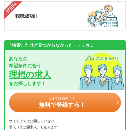
転職成功!!
「検索したけど見つからなかった・・」
方は
あなたの
希望条件に合う
理想の求人
をお探しします！
1分で登録完了！
無料で登録する！
サイト上では公開していない
求人（非公開求人）もあります