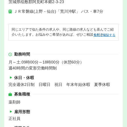
茨城県稲敷郡阿見町本郷2‐3-23
ＪＲ常磐線(上野－仙台)「荒川沖駅」 バス・車7分
同じエリアで似た条件の求人や、同じ路線の求人なども喜んでご紹
介いたします。お悩みやご希望があれば、ぜひご相談ください。
無料で相談する
勤務時間
月～土:09時00分～18時00分（休憩60分）
週40時間の変形労働時間制
休日・休暇
完全週休2日制 日曜日 祝日 年末年始休暇 夏季休暇
募集職種
薬剤師
雇用形態
正社員