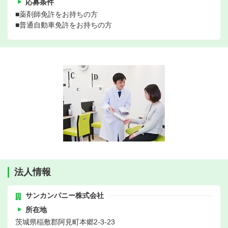
応募条件
■薬剤師免許をお持ちの方
■普通自動車免許をお持ちの方
法人情報
サンカンパニー株式会社
所在地
茨城県稲敷郡阿見町本郷2‐3-23