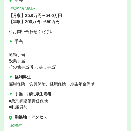
年収650万円以上可
【月収】25.0万円～54.0万円
【年収】300万円～650万円
※お問い合わせください
手当
通勤手当
残業手当
その他手当(引っ越し手当)
福利厚生
雇用保険、労災保険、健康保険、厚生年金保険
手当・福利厚生備考
■薬剤師賠償責任保険
■制服貸与
勤務地・アクセス
車通勤可