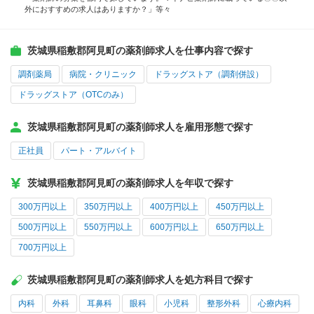
外におすすめの求人はありますか？」等々
茨城県稲敷郡阿見町の薬剤師求人を仕事内容で探す
調剤薬局
病院・クリニック
ドラッグストア（調剤併設）
ドラッグストア（OTCのみ）
茨城県稲敷郡阿見町の薬剤師求人を雇用形態で探す
正社員
パート・アルバイト
茨城県稲敷郡阿見町の薬剤師求人を年収で探す
300万円以上
350万円以上
400万円以上
450万円以上
500万円以上
550万円以上
600万円以上
650万円以上
700万円以上
茨城県稲敷郡阿見町の薬剤師求人を処方科目で探す
内科
外科
耳鼻科
眼科
小児科
整形外科
心療内科