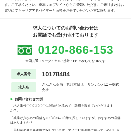
す。ご了承ください。※本ウェブサイトからご登録いただき、ご来社またはお
電話にてキャリアアドバイザーと面談をさせていただいた方に限ります。
求人についてのお問い合わせは
お電話でも受け付けております
0120-866-153
全国共通フリーダイヤル / 携帯・PHPSからでもOKです
10178484
求人番号
さんさん薬局 荒川本郷店 サンカンパニー株式
法人名
会社
お問い合わせの例
「求人番号〇〇〇〇〇〇に興味があるので、詳細を教えていただけます
か？」
「残業が少なめの店舗をJR〇〇線の沿線で探していますが、おすすめの店舗
はありますか？」
「薬剤師の募集を都内で探しています。マイナビ薬剤師に載っている〇〇以