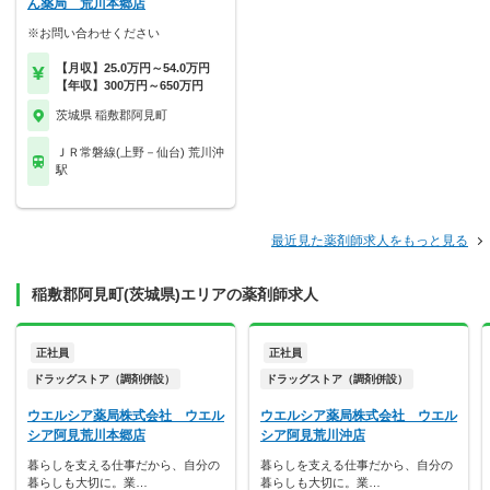
ん薬局 荒川本郷店
※お問い合わせください
【月収】25.0万円～54.0万円
【年収】300万円～650万円
茨城県 稲敷郡阿見町
ＪＲ常磐線(上野－仙台) 荒川沖
駅
最近見た薬剤師求人をもっと見る
稲敷郡阿見町(茨城県)エリアの薬剤師求人
正社員
正社員
ドラッグストア（調剤併設）
ドラッグストア（調剤併設）
ウエルシア薬局株式会社 ウエル
ウエルシア薬局株式会社 ウエル
シア阿見荒川本郷店
シア阿見荒川沖店
暮らしを支える仕事だから、自分の
暮らしを支える仕事だから、自分の
暮らしも大切に。業…
暮らしも大切に。業…