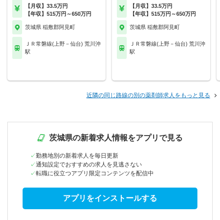
【月収】33.5万円
【月収】33.5万円
【年収】515万円～650万円
【年収】515万円～650万円
茨城県 稲敷郡阿見町
茨城県 稲敷郡阿見町
ＪＲ常磐線(上野－仙台) 荒川沖
ＪＲ常磐線(上野－仙台) 荒川沖
駅
駅
近隣の同じ路線の別の薬剤師求人をもっと見る
茨城県の新着求人情報をアプリで見る
勤務地別の新着求人を毎日更新
通知設定でおすすめの求人を見逃さない
転職に役立つアプリ限定コンテンツを配信中
アプリをインストールする