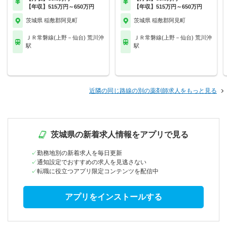
【年収】515万円～650万円
【年収】515万円～650万円
茨城県 稲敷郡阿見町
茨城県 稲敷郡阿見町
ＪＲ常磐線(上野－仙台) 荒川沖
ＪＲ常磐線(上野－仙台) 荒川沖
駅
駅
近隣の同じ路線の別の薬剤師求人をもっと見る
茨城県の新着求人情報をアプリで見る
勤務地別の新着求人を毎日更新
通知設定でおすすめの求人を見逃さない
転職に役立つアプリ限定コンテンツを配信中
アプリをインストールする