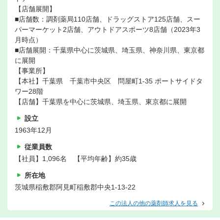
【店舗展開】
■店舗数：調剤薬局110店舗、ドラッグストア125店舗、スー
パーマーケット2店舗、アウトドアスポーツ8店舗（2023年3
月時点）
■店舗展開：千葉県中心に茨城県、埼玉県、神奈川県、東京都
に展開
【事業所】
【本社】千葉県 千葉市中央区 問屋町1-35 ポートサイドタ
ワー28階
【店舗】千葉県を中心に茨城県、埼玉県、東京都に展開
設立
1963年12月
従業員数
【社員】1,096名 【平均年齢】約35歳
所在地
茨城県稲敷郡阿見町稲敷郡中央1-13-22
この法人の他の薬剤師求人を見る