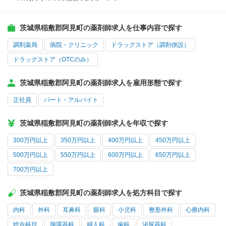
茨城県稲敷郡阿見町の薬剤師求人を仕事内容で探す
調剤薬局
病院・クリニック
ドラッグストア（調剤併設）
ドラッグストア（OTCのみ）
茨城県稲敷郡阿見町の薬剤師求人を雇用形態で探す
正社員
パート・アルバイト
茨城県稲敷郡阿見町の薬剤師求人を年収で探す
300万円以上
350万円以上
400万円以上
450万円以上
500万円以上
550万円以上
600万円以上
650万円以上
700万円以上
茨城県稲敷郡阿見町の薬剤師求人を処方科目で探す
内科
外科
耳鼻科
眼科
小児科
整形外科
心療内科
総合科目
循環器科
婦人科
歯科
泌尿器科