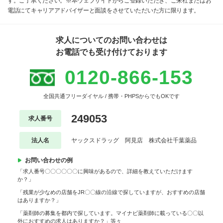
す。ご了承ください。※本ウェブサイトからご登録いただき、ご来社またはお
電話にてキャリアアドバイザーと面談をさせていただいた方に限ります。
求人についてのお問い合わせは
お電話でも受け付けております
0120-866-153
全国共通フリーダイヤル / 携帯・PHPSからでもOKです
249053
求人番号
法人名
ヤックスドラッグ 阿見店 株式会社千葉薬品
お問い合わせの例
「求人番号〇〇〇〇〇〇に興味があるので、詳細を教えていただけます
か？」
「残業が少なめの店舗をJR〇〇線の沿線で探していますが、おすすめの店舗
はありますか？」
「薬剤師の募集を都内で探しています。マイナビ薬剤師に載っている〇〇以
外におすすめの求人はありますか？」等々