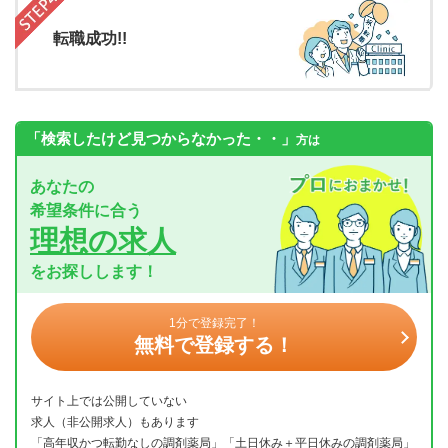
転職成功!!
「検索したけど見つからなかった・・」
方は
あなたの
希望条件に合う
理想の求人
をお探しします！
1分で登録完了！
無料で登録する！
サイト上では公開していない
求人（非公開求人）もあります
「高年収かつ転勤なしの調剤薬局」「土日休み＋平日休みの調剤薬局」