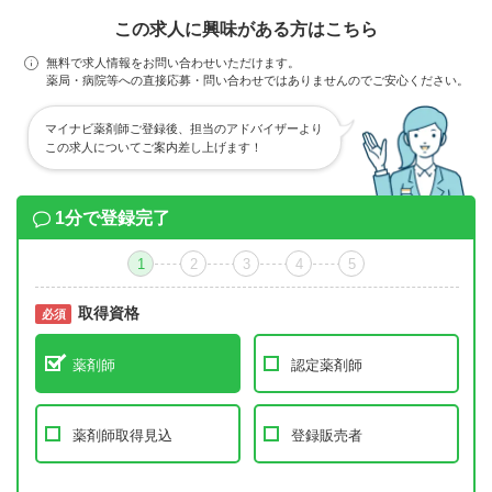
この求人に興味がある方はこちら
無料で求人情報をお問い合わせいただけます。
薬局・病院等への直接応募・問い合わせではありませんのでご安心ください。
マイナビ薬剤師ご登録後、担当のアドバイザーより
この求人についてご案内差し上げます！
1分で登録完了
1
2
3
4
5
取得資格
必須
必須
薬剤師
認定薬剤師
薬剤師取得見込
登録販売者