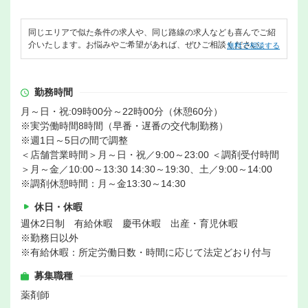
同じエリアで似た条件の求人や、同じ路線の求人なども喜んでご紹
介いたします。お悩みやご希望があれば、ぜひご相談ください。
無料で相談する
勤務時間
月～日・祝:09時00分～22時00分（休憩60分）
※実労働時間8時間（早番・遅番の交代制勤務）
※週1日～5日の間で調整
＜店舗営業時間＞月～日・祝／9:00～23:00 ＜調剤受付時間
＞月～金／10:00～13:30 14:30～19:30、土／9:00～14:00
※調剤休憩時間：月～金13:30～14:30
休日・休暇
週休2日制 有給休暇 慶弔休暇 出産・育児休暇
※勤務日以外
※有給休暇：所定労働日数・時間に応じて法定どおり付与
募集職種
薬剤師