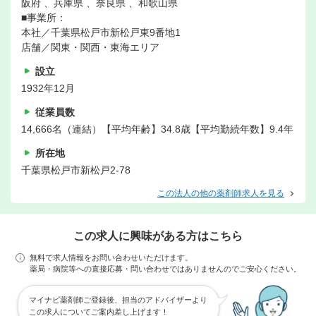
阪府 、兵庫県 、奈良県 、和歌山県
■事業所：
本社／千葉県松戸市新松戸東9番地1
店舗／関東・関西・東海エリア
設立
1932年12月
従業員数
14,666名（連結）【平均年齢】34.8歳【平均勤続年数】9.4年
所在地
千葉県松戸市新松戸2-78
この法人の他の薬剤師求人を見る
この求人に興味がある方はこちら
無料で求人情報をお問い合わせいただけます。
薬局・病院等への直接応募・問い合わせではありませんのでご安心ください。
マイナビ薬剤師ご登録後、担当のアドバイザーより
この求人についてご案内差し上げます！