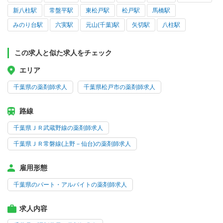
新八柱駅
常盤平駅
東松戸駅
松戸駅
馬橋駅
みのり台駅
六実駅
元山(千葉)駅
矢切駅
八柱駅
この求人と似た求人をチェック
エリア
千葉県の薬剤師求人
千葉県松戸市の薬剤師求人
路線
千葉県ＪＲ武蔵野線の薬剤師求人
千葉県ＪＲ常磐線(上野－仙台)の薬剤師求人
雇用形態
千葉県のパート・アルバイトの薬剤師求人
求人内容