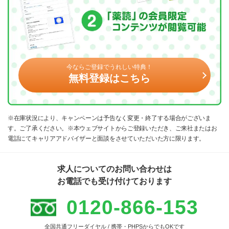
今ならご登録でうれしい特典！
無料登録はこちら
※在庫状況により、キャンペーンは予告なく変更・終了する場合がございま
す。ご了承ください。※本ウェブサイトからご登録いただき、ご来社またはお
電話にてキャリアアドバイザーと面談をさせていただいた方に限ります。
求人についてのお問い合わせは
お電話でも受け付けております
0120-866-153
全国共通フリーダイヤル / 携帯・PHPSからでもOKです