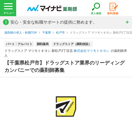
!
安心・安全な転職サポートの提供に努めます。
薬剤師の求人・転職TOP
千葉県
松戸市
ドラッグストア マツモトキヨシ 新松戸2丁目
パート・アルバイト
調剤薬局
ドラッグストア（調剤併設）
ドラッグストア マツモトキヨシ 新松戸2丁目店
株式会社マツモトキヨシ
の薬剤師求
人
【千葉県松戸市】ドラッグストア業界のリーディング
カンパニーでの薬剤師募集