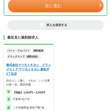
次に進む
求人を保存する
最近見た薬剤師求人
パート・アルバイト
調剤薬局
ドラッグストア（調剤併設）
株式会社マツモトキヨシ ドラッ
グストア マツモトキヨシ 新松戸
2丁目店
自分らしく働く。それが、いい仕事
の第一歩。選択的週…
【時給】2,000円～2,500円
千葉県 松戸市
ＪＲ武蔵野線 新松戸駅 他