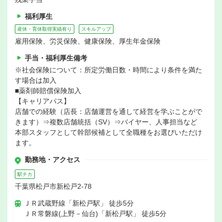
福利厚生
産休・育休取得実績有り
スキルアップ
雇用保険、労災保険、健康保険、厚生年金保険
手当・福利厚生備考
※社会保険について：所定労働日数・時間により条件を満た
す場合は加入
■薬剤師賠償保険加入
【キャリアパス】
店舗での経験（店長：店舗運営を通して経営を学ぶことがで
きます）⇒複数店舗統括（SV）⇒バイヤー、人事担当など
本部スタッフとして幹部候補として全職種をお選びいただけ
ます。
勤務地・アクセス
駅チカ
千葉県松戸市新松戸2-78
ＪＲ武蔵野線「新松戸駅」 徒歩5分
ＪＲ常磐線(上野－仙台)「新松戸駅」 徒歩5分