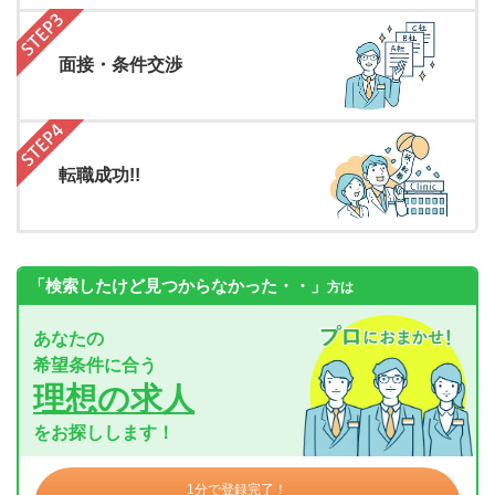
面接・条件交渉
転職成功!!
「検索したけど見つからなかった・・」
方は
あなたの
希望条件に合う
理想の求人
をお探しします！
1分で登録完了！