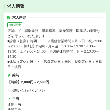
求人情報
求人内容
積極採用中
店舗にて、調剤業務、服薬指導、薬歴管理、医薬品の販売な
どを行っていただきます。
■診療（営業）時間・・・＜店舗営業時間＞月～日・祝／9:00
～23:00 ＜調剤受付時間＞月～金／10:00～13:30 14:30～
19:30、土／9:00～14:00 ※調剤休憩時間：月～金13:30～
14:30
■休診（定休）日・・・店舗定休日：無休、調剤定休日：日曜
日・祝日
給与
【時給】2,000円～2,500円
※お問い合わせください
手当
通勤手当
残業手当