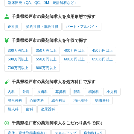
臨床開発（QA、QC、DM、統計解析など）
千葉県松戸市の薬剤師求人を雇用形態で探す
正社員
契約社員・嘱託社員
パート・アルバイト
千葉県松戸市の薬剤師求人を年収で探す
300万円以上
350万円以上
400万円以上
450万円以上
500万円以上
550万円以上
600万円以上
650万円以上
700万円以上
800万円以上
千葉県松戸市の薬剤師求人を処方科目で探す
内科
外科
皮膚科
耳鼻科
眼科
精神科
小児科
整形外科
心療内科
総合科目
消化器科
循環器科
婦人科
歯科
泌尿器科
千葉県松戸市の薬剤師求人をこだわり条件で探す
産休・育休取得実績有り
スキルアップ
店舗数1～9