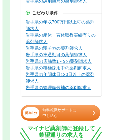
岩手県の調剤薬局の薬剤師求人
こだわり条件
岩手県の年収700万円以上可の薬剤
師求人
岩手県の産休・育休取得実績有りの
薬剤師求人
岩手県の駅チカの薬剤師求人
岩手県の車通勤可の薬剤師求人
岩手県の店舗数1～9の薬剤師求人
岩手県の積極採用中の薬剤師求人
岩手県の年間休日120日以上の薬剤
師求人
岩手県の管理職候補の薬剤師求人
無料転職サポートに
簡単1分
申し込む
マイナビ薬剤師に登録して
希望通りの求人を