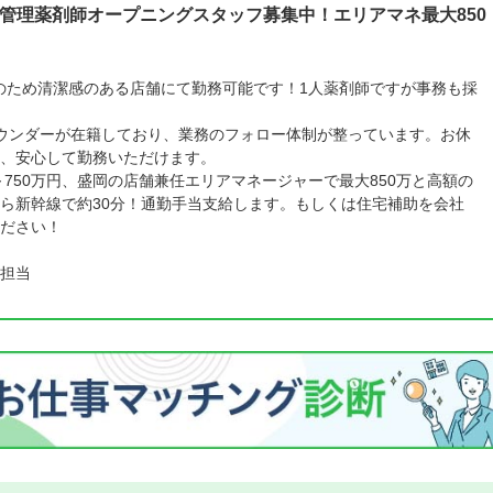
1人管理薬剤師オープニングスタッフ募集中！エリアマネ最大850
店舗のため清潔感のある店舗にて勤務可能です！1人薬剤師ですが事務も採
ウンダーが在籍しており、業務のフォロー体制が整っています。お休
、安心して勤務いただけます。
～750万円、盛岡の店舗兼任エリアマネージャーで最大850万と高額の
ら新幹線で約30分！通勤手当支給します。もしくは住宅補助を会社
ださい！
担当