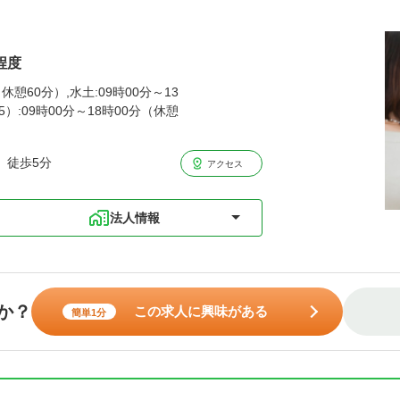
程度
休憩60分）,水土:09時00分～13
）:09時00分～18時00分（休憩
 徒歩5分
アクセス
法人情報
か？
この求人に興味がある
簡単1分