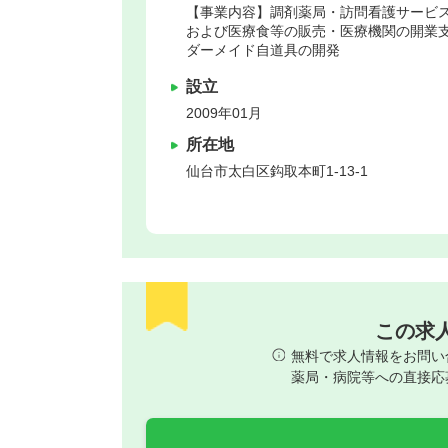
【事業内容】調剤薬局・訪問看護サービス
および医療食等の販売・医療機関の開業
ダーメイド自道具の開発
設立
2009年01月
所在地
仙台市太白区
鈎取本町1‐13-1
この求
無料で求人情報をお問い
薬局・病院等への直接応