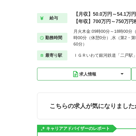
【月収】50.0万円～54.1万円
給与
【年収】700万円～750万円
月火木金:09時00分～18時00分（
勤務時間
時00分（休憩0分）,水（第2・第5
60分）
最寄り駅
ＩＧＲいわて銀河鉄道「二戸駅」
求人情報
こちらの求人が気になりました
キャリアアドバイザーのレポート