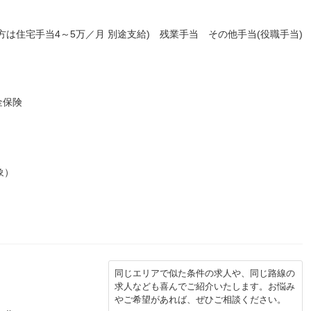
は住宅手当4～5万／月 別途支給) 残業手当 その他手当(役職手当)
金保険
象）
同じエリアで似た条件の求人や、同じ路線の
求人なども喜んでご紹介いたします。お悩み
やご希望があれば、ぜひご相談ください。