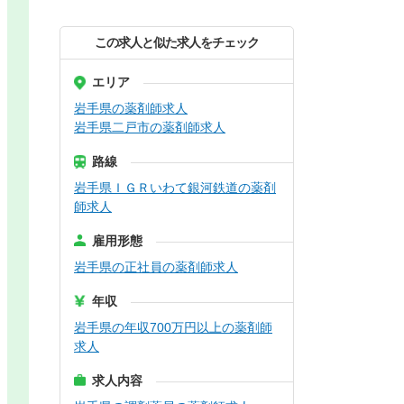
この求人と似た求人をチェック
エリア
岩手県の薬剤師求人
岩手県二戸市の薬剤師求人
路線
岩手県ＩＧＲいわて銀河鉄道の薬剤
師求人
雇用形態
岩手県の正社員の薬剤師求人
年収
岩手県の年収700万円以上の薬剤師
求人
求人内容