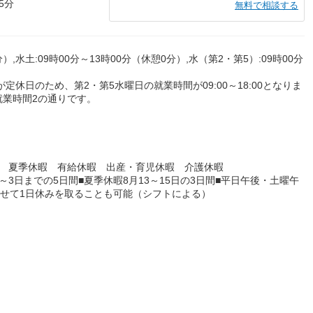
5分
無料で相談する
）,水土:09時00分～13時00分（休憩0分）,水（第2・第5）:09時00分
定休日のため、第2・第5水曜日の就業時間が09:00～18:00となりま
就業時間2の通りです。
暇 夏季休暇 有給休暇 出産・育児休暇 介護休暇
0～3日までの5日間■夏季休暇8月13～15日の3日間■平日午後・土曜午
わせて1日休みを取ることも可能（シフトによる）