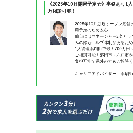
《2025年10月開局予定☆》事務あり
万相談可能！
2025年10月新規オープン
用予定のため安心！
仙台にはマネージャー2名とラ
みの際もヘルプ体制があるため
1人管理薬剤師で最大700万円
ご相談可能！盛岡市・八戸市か
負担可能で県外の方もご相談く
キャリアアドバイザー 薬剤師