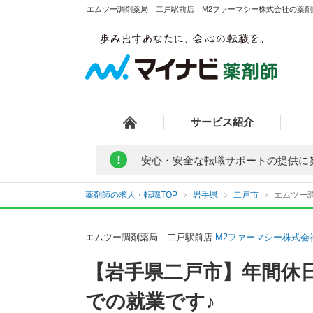
エムツー調剤薬局 二戸駅前店 M2ファーマシー株式会社の薬剤師
サービス紹介
!
安心・安全な転職サポートの提供に
薬剤師の求人・転職TOP
岩手県
二戸市
エムツー
エムツー調剤薬局 二戸駅前店
M2ファーマシー株式会
【岩手県二戸市】年間休日
での就業です♪