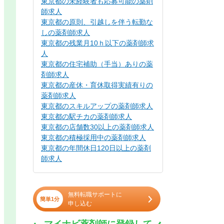
東京都の未経験者も応募可能の薬剤
師求人
東京都の原則、引越しを伴う転勤な
しの薬剤師求人
東京都の残業月10ｈ以下の薬剤師求
人
東京都の住宅補助（手当）ありの薬
剤師求人
東京都の産休・育休取得実績有りの
薬剤師求人
東京都のスキルアップの薬剤師求人
東京都の駅チカの薬剤師求人
東京都の店舗数30以上の薬剤師求人
東京都の積極採用中の薬剤師求人
東京都の年間休日120日以上の薬剤
師求人
無料転職サポートに
簡単1分
申し込む