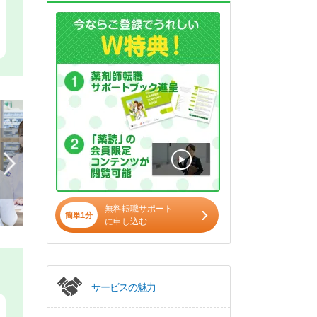
無料転職サポート
簡単1分
に申し込む
サービスの魅力