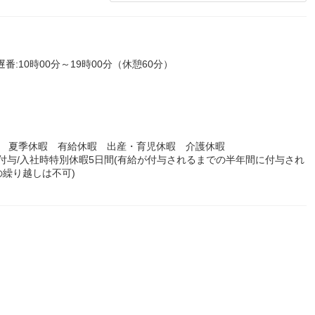
遅番:10時00分～19時00分（休憩60分）
暇 夏季休暇 有給休暇 出産・育児休暇 介護休暇
日付与/入社時特別休暇5日間(有給が付与されるまでの半年間に付与され
繰り越しは不可)