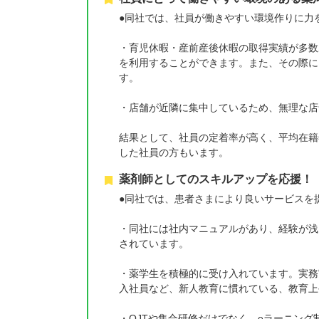
●同社では、社員が働きやすい環境作りに力
・育児休暇・産前産後休暇の取得実績が多数
を利用することができます。また、その際に
す。
・店舗が近隣に集中しているため、無理な店
結果として、社員の定着率が高く、平均在籍
した社員の方もいます。
薬剤師としてのスキルアップを応援！
●同社では、患者さまにより良いサービスを
・同社には社内マニュアルがあり、経験が浅
されています。
・薬学生を積極的に受け入れています。実務
入社員など、新人教育に慣れている、教育上
・OJTや集合研修だけでなく、eラーニン