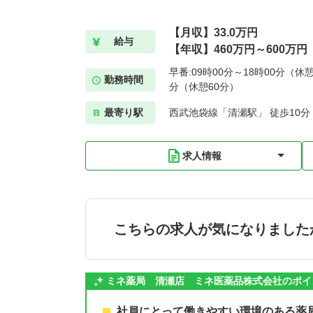
【月収】33.0万円
給与
【年収】460万円～600万円
早番:09時00分～18時00分（休憩
勤務時間
分（休憩60分）
最寄り駅
西武池袋線「清瀬駅」 徒歩10分
求人情報
こちらの求人が気になりました
ミネ薬局 清瀬店 ミネ医薬品株式会社のポイ
社員にとって働きやすい環境のある薬