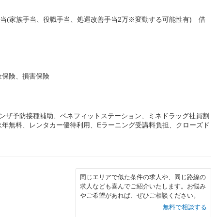
手当(家族手当、役職手当、処遇改善手当2万※変動する可能性有) 借
金保険、損害保険
エンザ予防接種補助、ベネフィットステーション、ミネドラッグ社員割
永年無料、レンタカー優待利用、Eラーニング受講料負担、クローズド
同じエリアで似た条件の求人や、同じ路線の
求人なども喜んでご紹介いたします。お悩み
やご希望があれば、ぜひご相談ください。
無料で相談する