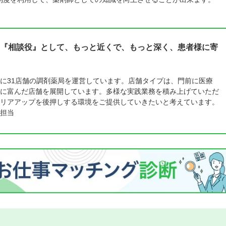
『相談役』として、もっと近くで、もっと深く、患者様に寄
に31店舗の調剤薬局を運営しています。店舗タイプは、門前に医療
に富んだ店舗を展開しています。多様な実践業務を積み上げていただ
リアアップを後押しする環境をご提供していきたいと考えています。
担当