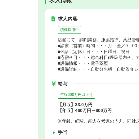
求人情報
求人内容
積極採用中
店舗にて、調剤業務、服薬指導、薬歴管
■診療（営業）時間・・・月～金／9：00～1
■休診（定休）日・・・日曜日、祝日
■応需科目・・・総合科目(呼吸器内科、
■設備情報・・・電子薬歴
■設備詳細・・・自動分包機、自動監査
給与
年収600万円以上可
【月収】33.0万円
【年収】460万円～600万円
※年齢、経験、能力を考慮のうえ、同社
手当