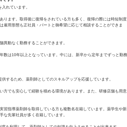
を入れています。
あります。取得後に復帰をされている方も多く、復帰の際には時短制度
は雇用形態も正社員・パートと御希望に応じて相談することができま
舗異動なく勤務することができます。
年数は10年以上となっています。中には、新卒から定年までずっと勤
提供するため、薬剤師としてのスキルアップを応援しています。
い方でも安心して経験を積める環境があります。また、研修店舗も用意
実習指導薬剤師を取得している方も複数名在籍しています。薬学生や新
手な先輩社員が多く在籍しています。
グ制度を利用して、薬剤師としての知識を向上させることが出来ます。