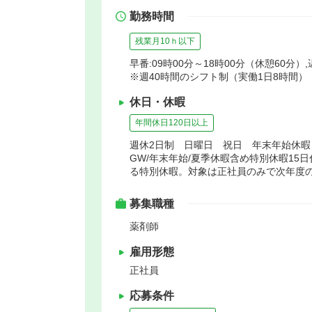
勤務時間
残業月10ｈ以下
早番:09時00分～18時00分（休憩60分）,
※週40時間のシフト制（実働1日8時間）
休日・休暇
年間休日120日以上
週休2日制 日曜日 祝日 年末年始休
GW/年末年始/夏季休暇含め特別休暇15
る特別休暇。対象は正社員のみで次年度の
募集職種
薬剤師
雇用形態
正社員
応募条件