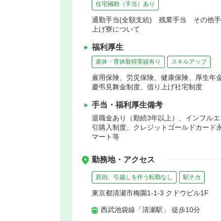
住宅補助（手当）あり
通勤手当(全額支給) 残業手当 その他
上げ寮について
福利厚生
産休・育休取得実績有り
スキルアップ
雇用保険、労災保険、健康保険、厚生年
慶弔見舞金制度、借り上げ社宅制度
手当・福利厚生備考
退職金あり（勤続3年以上）、インフル
引購入制度、クレジットゴールドカード
マート等
勤務地・アクセス
原則、引越しを伴う転勤なし
駅チカ
東京都清瀬市梅園1-1-3 クドウビル1F
西武池袋線「清瀬駅」 徒歩10分