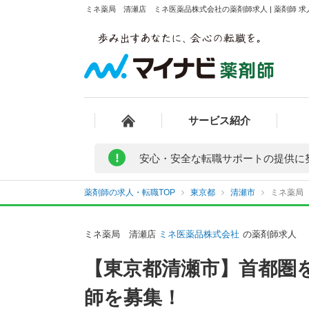
ミネ薬局 清瀬店 ミネ医薬品株式会社の薬剤師求人 | 薬剤師 
サービス紹介
!
安心・安全な転職サポートの提供に
薬剤師の求人・転職TOP
東京都
清瀬市
ミネ薬局
ミネ薬局 清瀬店
ミネ医薬品株式会社
の薬剤師求人
【東京都清瀬市】首都圏
師を募集！