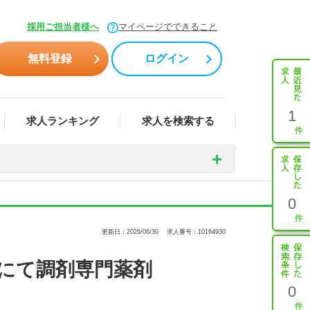
採用ご担当者様へ
マイページでできること
無料登録
ログイン
1
求人ランキング
求人を検索する
0
更新日：2026/06/30
求人番号：10164930
にて調剤専門薬剤
0