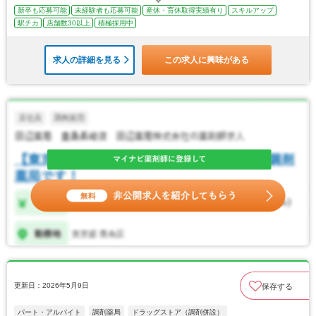
新卒も応募可能
未経験者も応募可能
産休・育休取得実績有り
スキルアップ
駅チカ
店舗数30以上
積極採用中
求人の詳細を見る
この求人に興味がある
更新日：2026年5月9日
保存する
パート・アルバイト
調剤薬局
ドラッグストア（調剤併設）