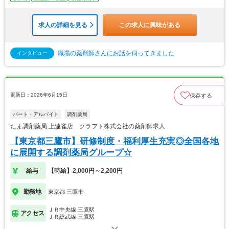
求人の詳細を見る
この求人に興味がある
職場の薬剤師さんにお話を伺ってきました
インタビュー
更新日：2026年6月15日
保存する
パート・アルバイト
調剤薬局
たま調剤薬局 上連雀店 クラフト株式会社の薬剤師求人
【東京都三鷹市】研修制度・福利厚生充実◎全国各地
に展開する調剤薬局グループ☆
給与
【時給】2,000円～2,200円
勤務地
東京都 三鷹市
ＪＲ中央線 三鷹駅
アクセス
ＪＲ総武線 三鷹駅