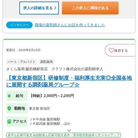
求人の詳細を見る
この求人に興味がある
職場の薬剤師さんにお話を伺ってきました
インタビュー
更新日：2026年6月15日
保存する
パート・アルバイト
調剤薬局
さくら薬局 飯田橋駅前店 クラフト株式会社の薬剤師求人
【東京都新宿区】研修制度・福利厚生充実◎全国各地
に展開する調剤薬局グループ☆
給与
【時給】2,000円～2,200円
勤務地
東京都 新宿区
ＪＲ中央線 飯田橋駅
アクセス
ＪＲ総武線 飯田橋駅…ほか
新卒も応募可能
未経験者も応募可能
産休・育休取得実績有り
スキルアップ