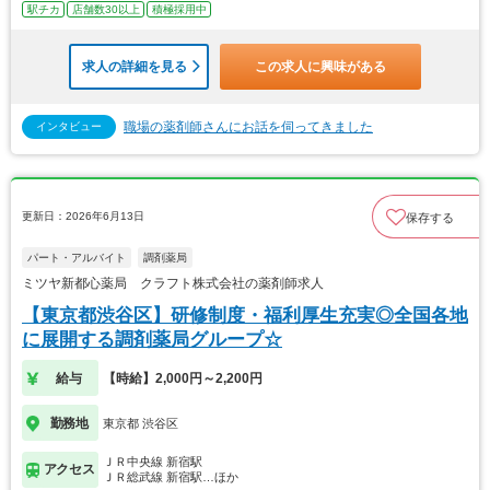
駅チカ
店舗数30以上
積極採用中
求人の詳細を見る
この求人に興味がある
職場の薬剤師さんにお話を伺ってきました
インタビュー
更新日：2026年6月13日
保存する
パート・アルバイト
調剤薬局
ミツヤ新都心薬局 クラフト株式会社の薬剤師求人
【東京都渋谷区】研修制度・福利厚生充実◎全国各地
に展開する調剤薬局グループ☆
給与
【時給】2,000円～2,200円
勤務地
東京都 渋谷区
ＪＲ中央線 新宿駅
アクセス
ＪＲ総武線 新宿駅…ほか