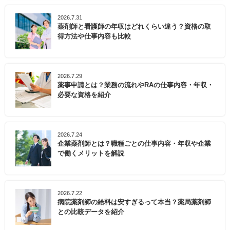
2026.7.31
薬剤師と看護師の年収はどれくらい違う？資格の取
得方法や仕事内容も比較
2026.7.29
薬事申請とは？業務の流れやRAの仕事内容・年収・
必要な資格を紹介
2026.7.24
企業薬剤師とは？職種ごとの仕事内容・年収や企業
で働くメリットを解説
2026.7.22
病院薬剤師の給料は安すぎるって本当？薬局薬剤師
との比較データを紹介