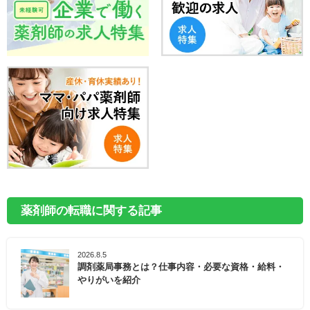
薬剤師の転職に関する記事
2026.8.5
調剤薬局事務とは？仕事内容・必要な資格・給料・
やりがいを紹介