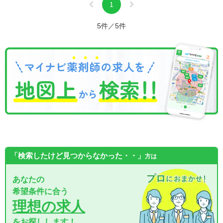
1
5件／5件
「検索したけど見つからなかった・・」
方は
あなたの
希望条件に合う
理想の求人
をお探しします！