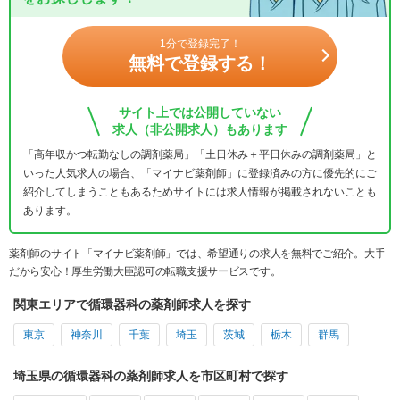
1分で登録完了！
無料で登録する！
サイト上では公開していない
求人（非公開求人）もあります
「高年収かつ転勤なしの調剤薬局」「土日休み＋平日休みの調剤薬局」と
いった人気求人の場合、「マイナビ薬剤師」に登録済みの方に優先的にご
紹介してしまうこともあるためサイトには求人情報が掲載されないことも
あります。
薬剤師のサイト「マイナビ薬剤師」では、希望通りの求人を無料でご紹介。大手
だから安心！厚生労働大臣認可の転職支援サービスです。
関東エリアで循環器科の薬剤師求人を探す
東京
神奈川
千葉
埼玉
茨城
栃木
群馬
埼玉県の循環器科の薬剤師求人を市区町村で探す