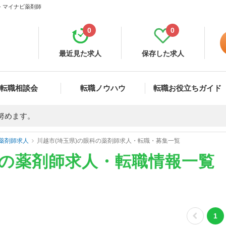
- マイナビ薬剤師
0
0
最近見た求人
保存した求人
転職相談会
転職ノウハウ
転職お役立ちガイド
努めます。
薬剤師求人
川越市(埼玉県)の眼科の薬剤師求人・転職・募集一覧
科の薬剤師求人・転職情報一覧
1