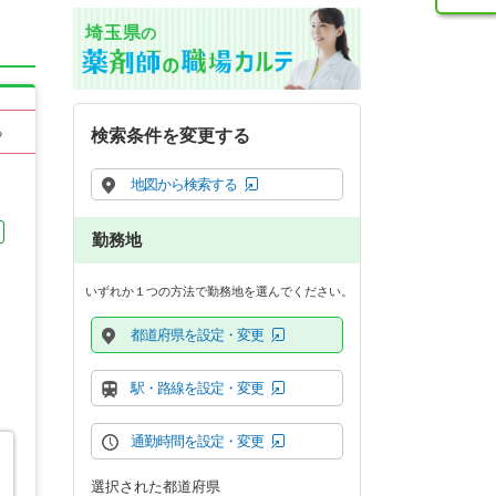
埼玉県
の
る
検索条件を変更する
地図から検索する
勤務地
いずれか１つの方法で勤務地を選んでください。
都道府県を設定・変更
駅・路線を設定・変更
通勤時間を設定・変更
選択された都道府県