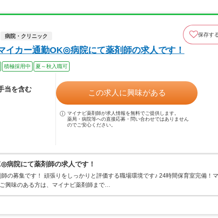
保存す
病院・クリニック
！マイカー通勤OK◎病院にて薬剤師の求人です！
積極採用中
夏～秋入職可
格手当を含む
この求人に興味がある
マイナビ薬剤師が求人情報を無料でご提供します。
薬局・病院等への直接応募・問い合わせではありません
のでご安心ください。
K◎病院にて薬剤師の求人です！
師の募集です！ 頑張りをしっかりと評価する職場環境です♪ 24時間保育室完備！
 ご興味のある方は、マイナビ薬剤師まで…