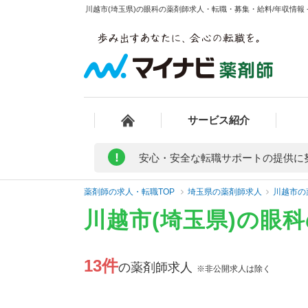
川越市(埼玉県)の眼科の薬剤師求人・転職・募集・給料/年収情報 
サービス紹介
!
安心・安全な転職サポートの提供に
薬剤師の求人・転職TOP
埼玉県の薬剤師求人
川越市の
川越市(埼玉県)の眼
13件
の薬剤師求人
※非公開求人は除く