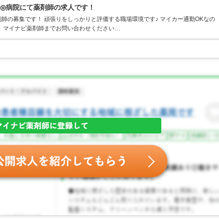
K◎病院にて薬剤師の求人です！
師の募集です！ 頑張りをしっかりと評価する職場環境です♪ マイカー通勤OKなの
、マイナビ薬剤師までお問い合わせください…