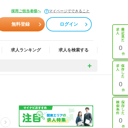
採用ご担当者様へ
マイページでできること
無料登録
ログイン
0
求人ランキング
求人を検索する
0
0