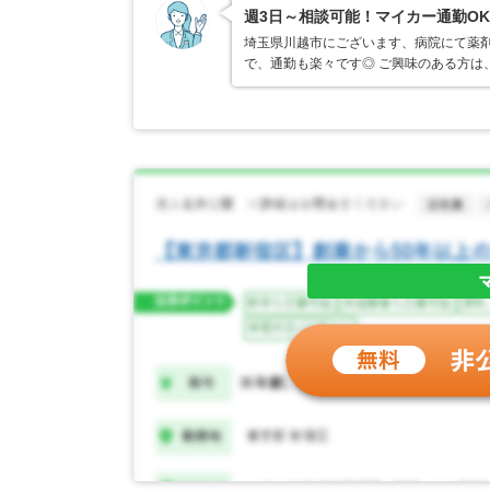
週3日～相談可能！マイカー通勤O
埼玉県川越市にございます、病院にて薬剤
で、通勤も楽々です◎ ご興味のある方は