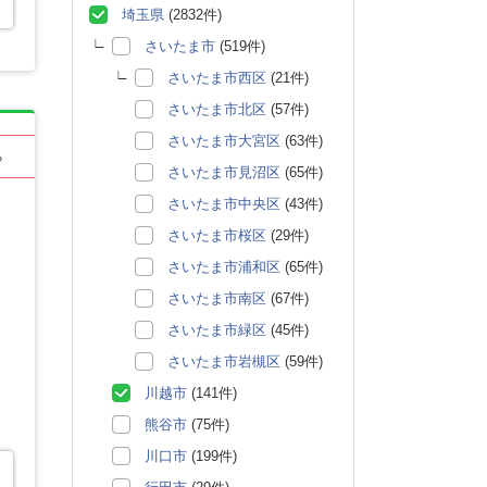
埼玉県
(2832件)
さいたま市
(519件)
さいたま市西区
(21件)
さいたま市北区
(57件)
さいたま市大宮区
(63件)
る
さいたま市見沼区
(65件)
さいたま市中央区
(43件)
さいたま市桜区
(29件)
さいたま市浦和区
(65件)
さいたま市南区
(67件)
さいたま市緑区
(45件)
さいたま市岩槻区
(59件)
川越市
(141件)
熊谷市
(75件)
川口市
(199件)