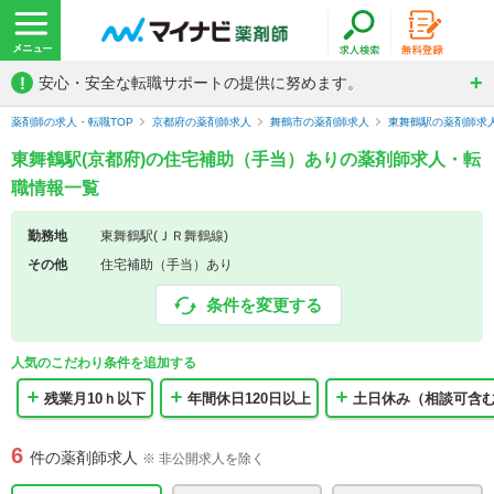
!
安心・安全な転職サポートの提供に努めます。
薬剤師の求人・転職TOP
京都府の薬剤師求人
舞鶴市の薬剤師求人
東舞鶴駅の薬剤師求
東舞鶴駅(京都府)の住宅補助（手当）ありの薬剤師求人・転
職情報一覧
勤務地
東舞鶴駅(ＪＲ舞鶴線)
その他
住宅補助（手当）あり
条件を変更する
人気のこだわり条件を追加する
残業月10ｈ以下
年間休日120日以上
土日休み（相談可含
6
件の薬剤師求人
※ 非公開求人を除く