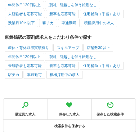
年間休日120日以上
原則、引越しを伴う転勤なし
未経験者も応募可能
新卒も応募可能
住宅補助（手当）あり
残業月10ｈ以下
駅チカ
車通勤可
積極採用中の求人
東舞鶴駅の薬剤師求人をこだわり条件で探す
産休・育休取得実績有り
スキルアップ
店舗数30以上
年間休日120日以上
原則、引越しを伴う転勤なし
未経験者も応募可能
新卒も応募可能
住宅補助（手当）あり
駅チカ
車通勤可
積極採用中の求人
最近見た求人
保存した求人
保存した検索条件
検索条件を保存する