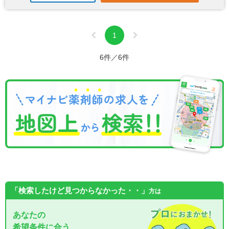
1
6件／6件
「検索したけど見つからなかった・・」
方は
あなたの
希望条件に合う