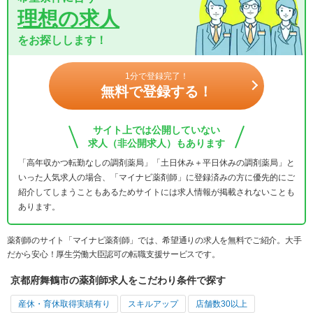
理想の求人
をお探しします！
1分で登録完了！
無料で登録する！
サイト上では公開していない
求人（非公開求人）もあります
「高年収かつ転勤なしの調剤薬局」「土日休み＋平日休みの調剤薬局」と
いった人気求人の場合、「マイナビ薬剤師」に登録済みの方に優先的にご
紹介してしまうこともあるためサイトには求人情報が掲載されないことも
あります。
薬剤師のサイト「マイナビ薬剤師」では、希望通りの求人を無料でご紹介。大手
だから安心！厚生労働大臣認可の転職支援サービスです。
京都府舞鶴市の薬剤師求人をこだわり条件で探す
産休・育休取得実績有り
スキルアップ
店舗数30以上