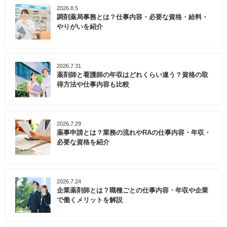
2026.8.5
調剤薬局事務とは？仕事内容・必要な資格・給料・
やりがいを紹介
2026.7.31
薬剤師と看護師の年収はどれくらい違う？資格の取
得方法や仕事内容も比較
2026.7.29
薬事申請とは？業務の流れやRAの仕事内容・年収・
必要な資格を紹介
2026.7.24
企業薬剤師とは？職種ごとの仕事内容・年収や企業
で働くメリットを解説