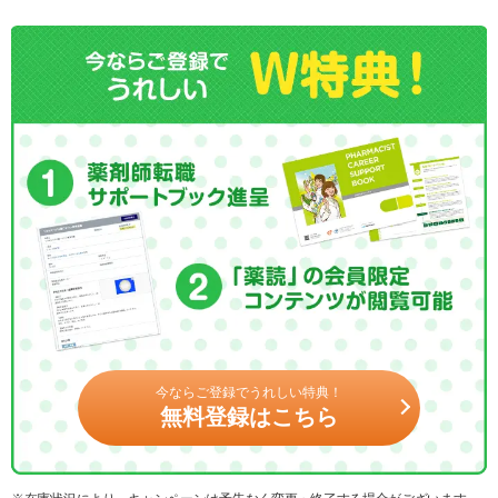
今ならご登録でうれしい特典！
無料登録はこちら