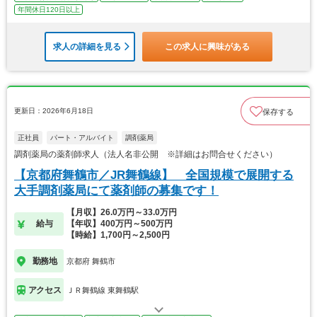
年間休日120日以上
求人の詳細を見る
この求人に興味がある
更新日：2026年6月18日
保存する
正社員
パート・アルバイト
調剤薬局
調剤薬局の薬剤師求人（法人名非公開 ※詳細はお問合せください）
【京都府舞鶴市／JR舞鶴線】 全国規模で展開する
大手調剤薬局にて薬剤師の募集です！
【月収】26.0万円～33.0万円
給与
【年収】400万円～500万円
【時給】1,700円～2,500円
勤務地
京都府 舞鶴市
アクセス
ＪＲ舞鶴線 東舞鶴駅