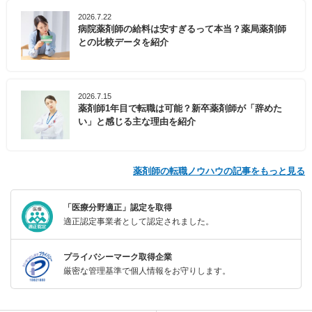
2026.7.22
病院薬剤師の給料は安すぎるって本当？薬局薬剤師
との比較データを紹介
2026.7.15
薬剤師1年目で転職は可能？新卒薬剤師が「辞めた
い」と感じる主な理由を紹介
薬剤師の転職ノウハウの記事をもっと見る
「医療分野適正」認定を取得
適正認定事業者として認定されました。
プライバシーマーク取得企業
厳密な管理基準で個人情報をお守りします。