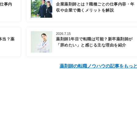
の仕事内
企業薬剤師とは？職種ごとの仕事内容・年
収や企業で働くメリットを解説
2026.7.15
本当？薬
薬剤師1年目で転職は可能？新卒薬剤師が
「辞めたい」と感じる主な理由を紹介
薬剤師の転職ノウハウの記事をもっ