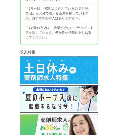
「JR○○線○○駅周辺に住んでいるのですが、
自宅から30分で通える薬局を探しています
が、おすすめの求人はありますか？」
「○○県○○市内で、残業が少ないドラッグスト
アを探しています。何か良い情報があれば教
えてください」
求人特集