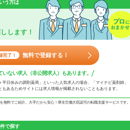
いう方は
探しします！
無料で登録する！
録完了！
ていない求人（非公開求人）もあります。
＋平日休みの調剤薬局」といった人気求人の場合、「マイナビ薬剤師」
ともあるためサイトには求人情報が掲載されないこともあります。
を無料でご紹介。大手だから安心！厚生労働大臣認可の転職支援サービスです
件で探す