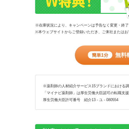
※在庫状況により、キャンペーンは予告なく変更・終了
※本ウェブサイトからご登録いただき、ご来社またはお
無料
簡単1分
※薬剤師の人材紹介サービス15ブランドにおける調
「マイナビ薬剤師」は厚生労働大臣認可の転職支援
厚生労働大臣許可番号 紹介13 - ユ - 080554