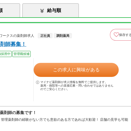
順
給与順
保存す
ワークスの薬剤師求人
正社員
調剤薬局
剤師募集！
極採用中
管理職候補
この求人に興味がある
マイナビ薬剤師が求人情報を無料でご提供します。
薬局・病院等への直接応募・問い合わせではありません
のでご安心ください。
薬剤師の募集です！
★ 管理薬剤師の経験がない方でも意欲のある方であれば大歓迎！ 店舗の見学も可能