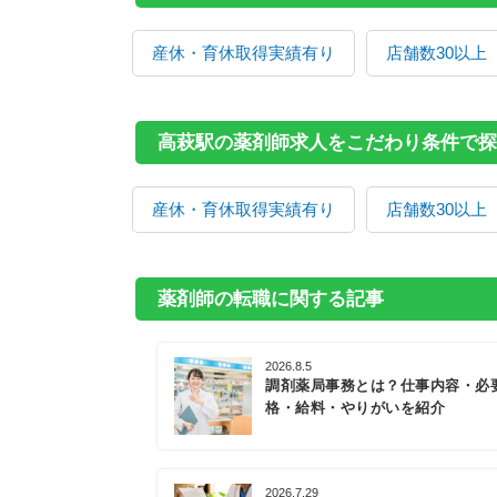
産休・育休取得実績有り
店舗数30以上
高萩駅の薬剤師求人をこだわり条件で探
産休・育休取得実績有り
店舗数30以上
薬剤師の転職に関する記事
2026.8.5
調剤薬局事務とは？仕事内容・必
格・給料・やりがいを紹介
2026.7.29