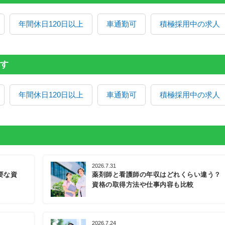
年間休日120日以上
車通勤可
積極採用中の求人
す
年間休日120日以上
車通勤可
積極採用中の求人
2026.7.31
要な資
薬剤師と看護師の年収はどれくらい違う？
資格の取得方法や仕事内容も比較
2026.7.24