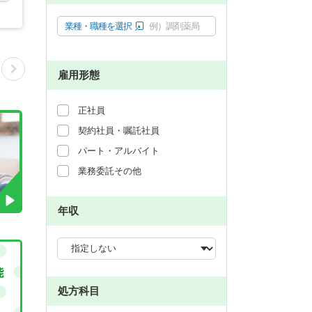
業種・職種を選択
例）調剤薬局
雇用形態
正社員
契約社員・嘱託社員
パート・アルバイト
業務委託その他
年収
処方科目