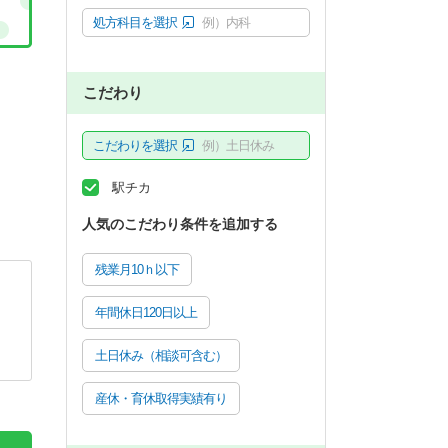
処方科目を選択
例）内科
こだわり
こだわりを選択
例）土日休み
駅チカ
人気のこだわり条件を追加する
残業月10ｈ以下
年間休日120日以上
土日休み（相談可含む）
産休・育休取得実績有り