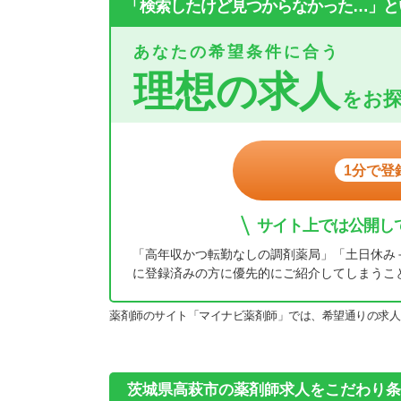
「検索したけど見つからなかった…」と
あなたの希望条件に合う
理想の求人
をお
1分で登
サイト上では公開し
「高年収かつ転勤なしの調剤薬局」「土日休み
に登録済みの方に優先的にご紹介してしまうこ
薬剤師のサイト「マイナビ薬剤師」では、希望通りの求人
茨城県高萩市の薬剤師求人をこだわり条