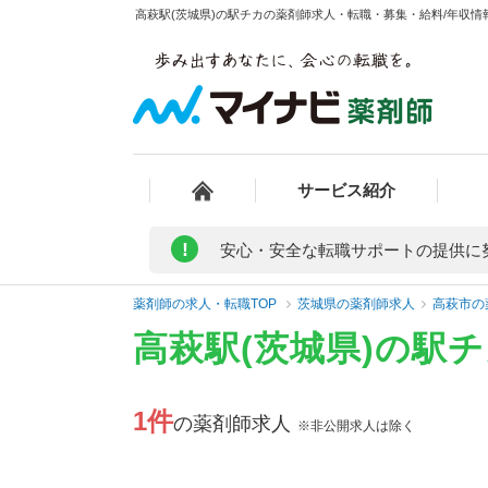
高萩駅(茨城県)の駅チカの薬剤師求人・転職・募集・給料/年収情報
サービス紹介
!
安心・安全な転職サポートの提供に
薬剤師の求人・転職TOP
茨城県の薬剤師求人
高萩市の
高萩駅(茨城県)の駅
1件
の薬剤師求人
※非公開求人は除く