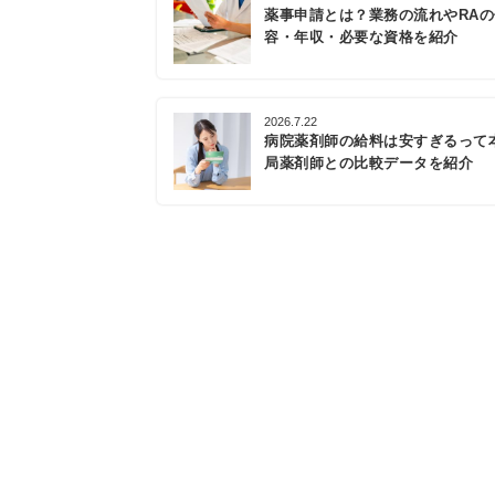
薬事申請とは？業務の流れやRA
容・年収・必要な資格を紹介
2026.7.22
病院薬剤師の給料は安すぎるって
局薬剤師との比較データを紹介