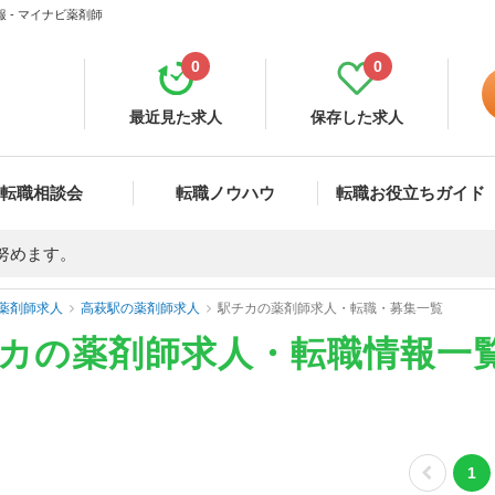
 - マイナビ薬剤師
0
0
最近見た求人
保存した求人
転職相談会
転職ノウハウ
転職お役立ちガイド
努めます。
薬剤師求人
高萩駅の薬剤師求人
駅チカの薬剤師求人・転職・募集一覧
チカの薬剤師求人・転職情報一
1