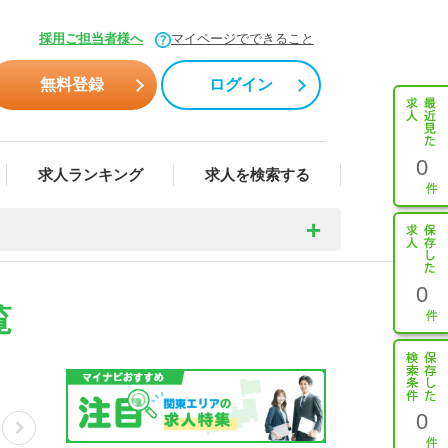
採用ご担当者様へ
マイページでできること
無料登録
ログイン
0
求人ランキング
求人を検索する
0
覧
0