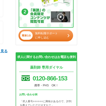
無料転職サポート
簡単1分
に申し込む
と見る
求人に関するお問い合わせはお電話も便利
薬剤師 専用ダイヤル
0120-866-153
携帯・PHS OK！
お問い合わせ例
「求人番号○○○○○○に興味があるので、評判
を教えていただけますか？」