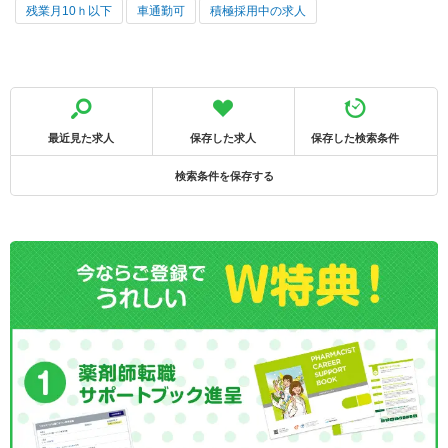
残業月10ｈ以下
車通勤可
積極採用中の求人
最近見た求人
保存した求人
保存した検索条件
検索条件を保存する