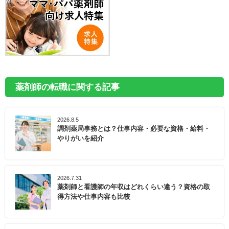
薬剤師の転職に関する記事
2026.8.5
調剤薬局事務とは？仕事内容・必要な資格・給料・
やりがいを紹介
2026.7.31
薬剤師と看護師の年収はどれくらい違う？資格の取
得方法や仕事内容も比較