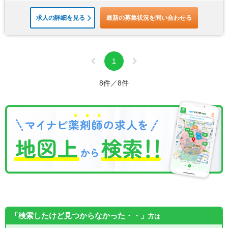
求人の詳細を見る
最新の募集状況を問い合わせる
1
8件／8件
「検索したけど見つからなかった・・」
方は