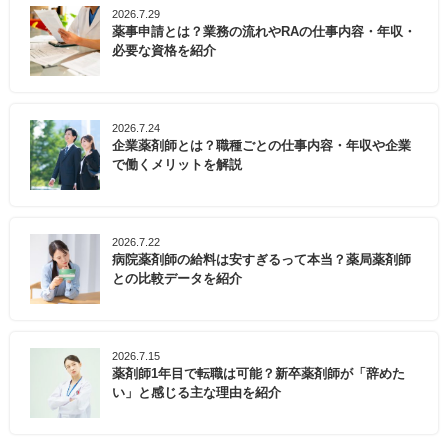
2026.7.29
薬事申請とは？業務の流れやRAの仕事内容・年収・
必要な資格を紹介
2026.7.24
企業薬剤師とは？職種ごとの仕事内容・年収や企業
で働くメリットを解説
2026.7.22
病院薬剤師の給料は安すぎるって本当？薬局薬剤師
との比較データを紹介
2026.7.15
薬剤師1年目で転職は可能？新卒薬剤師が「辞めた
い」と感じる主な理由を紹介