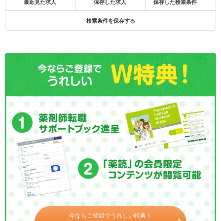
最近見た求人
保存した求人
保存した検索条件
検索条件を保存する
今ならご登録でうれしい特典！