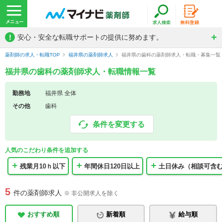
!
安心・安全な転職サポートの提供に努めます。
薬剤師の求人・転職TOP
福井県の薬剤師求人
福井県の歯科の薬剤師求人・転職・募集一覧
福井県の歯科の薬剤師求人・転職情報一覧
勤務地
福井県 全体
その他
歯科
条件を変更する
人気のこだわり条件を追加する
残業月10ｈ以下
年間休日120日以上
土日休み（相談可含
5
件の薬剤師求人
※ 非公開求人を除く
おすすめ順
新着順
給与順