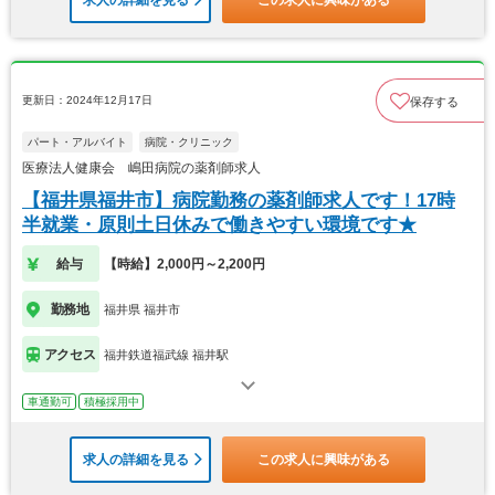
求人の詳細を見る
この求人に興味がある
更新日：2024年12月17日
保存する
パート・アルバイト
病院・クリニック
医療法人健康会 嶋田病院の薬剤師求人
【福井県福井市】病院勤務の薬剤師求人です！17時
半就業・原則土日休みで働きやすい環境です★
給与
【時給】2,000円～2,200円
勤務地
福井県 福井市
アクセス
福井鉄道福武線 福井駅
車通勤可
積極採用中
求人の詳細を見る
この求人に興味がある