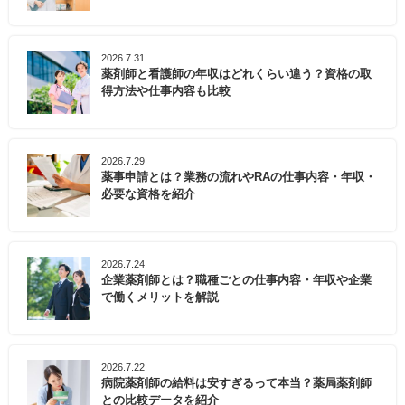
2026.7.31
薬剤師と看護師の年収はどれくらい違う？資格の取
得方法や仕事内容も比較
2026.7.29
薬事申請とは？業務の流れやRAの仕事内容・年収・
必要な資格を紹介
2026.7.24
企業薬剤師とは？職種ごとの仕事内容・年収や企業
で働くメリットを解説
2026.7.22
病院薬剤師の給料は安すぎるって本当？薬局薬剤師
との比較データを紹介