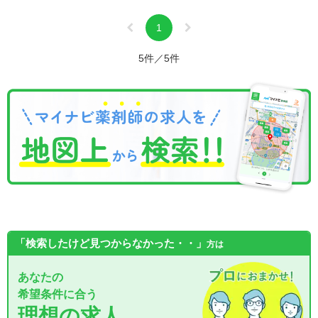
1
5件／5件
「検索したけど見つからなかった・・」
方は
あなたの
希望条件に合う
理想の求人