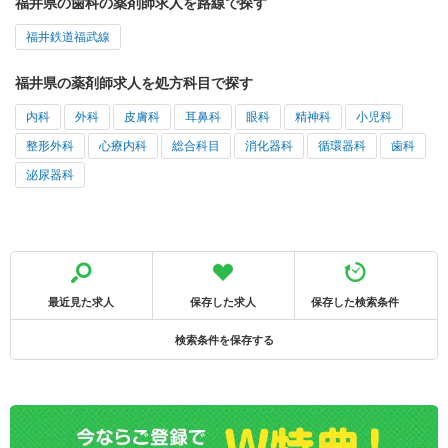
福井県の歯科の薬剤師求人を路線で探す
福井鉄道福武線
福井県の薬剤師求人を処方科目で探す
内科
外科
皮膚科
耳鼻科
眼科
精神科
小児科
整形外科
心療内科
総合科目
消化器科
循環器科
歯科
泌尿器科
最近見た求人
保存した求人
保存した検索条件
検索条件を保存する