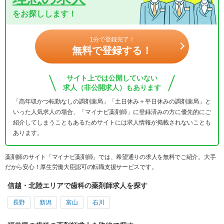
をお探しします！
1分で登録完了！
無料で登録する！
サイト上では公開していない
求人（非公開求人）もあります
「高年収かつ転勤なしの調剤薬局」「土日休み＋平日休みの調剤薬局」と
いった人気求人の場合、「マイナビ薬剤師」に登録済みの方に優先的にご
紹介してしまうこともあるためサイトには求人情報が掲載されないことも
あります。
薬剤師のサイト「マイナビ薬剤師」では、希望通りの求人を無料でご紹介。大手
だから安心！厚生労働大臣認可の転職支援サービスです。
信越・北陸エリアで歯科の薬剤師求人を探す
長野
新潟
富山
石川