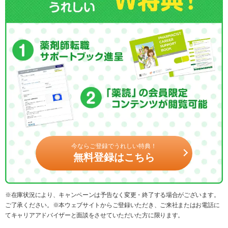
今ならご登録でうれしい特典！
無料登録はこちら
※在庫状況により、キャンペーンは予告なく変更・終了する場合がございます。
ご了承ください。※本ウェブサイトからご登録いただき、ご来社またはお電話に
てキャリアアドバイザーと面談をさせていただいた方に限ります。