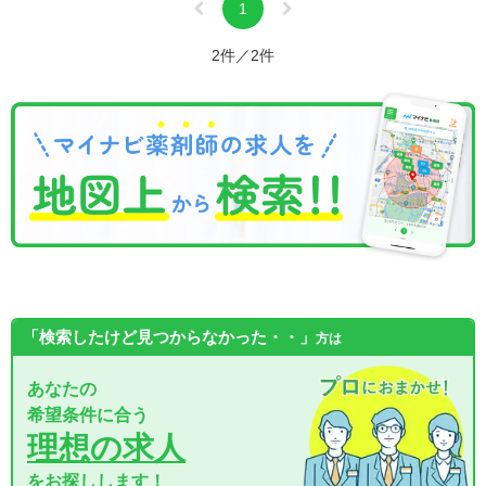
1
2件／2件
「検索したけど見つからなかった・・」
方は
あなたの
希望条件に合う
理想の求人
をお探しします！