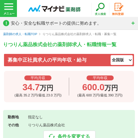
!
安心・安全な転職サポートの提供に努めます。
薬剤師の求人・転職TOP
りつりん薬品株式会社の薬剤師求人・転職・募集一覧
りつりん薬品株式会社の薬剤師求人・転職情報一覧
募集中正社員求人の平均年収・給与
平均月収
平均年収
34.7
600.0
万円
万円
(最高
35.2
万円/最低
23.0
万円)
(最高
600
万円/最低
390
万円)
勤務地
指定なし
その他
りつりん薬品株式会社
条件を変更する