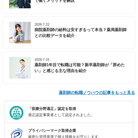
で働くメリットを解説
2026.7.22
病院薬剤師の給料は安すぎるって本当？薬局薬剤師
との比較データを紹介
2026.7.15
薬剤師1年目で転職は可能？新卒薬剤師が「辞めた
い」と感じる主な理由を紹介
薬剤師の転職ノウハウの記事をもっと見る
「医療分野適正」認定を取得
適正認定事業者として認定されました。
プライバシーマーク取得企業
厳密な管理基準で個人情報をお守りします。