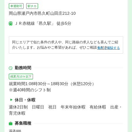
車通勤可
駅チカ
岡山県瀬戸内市邑久町山田庄212-10
ＪＲ赤穂線「邑久駅」 徒歩5分
同じエリアで似た条件の求人や、同じ路線の求人なども喜んでご紹
介いたします。お悩みやご希望があれば、ぜひご相談ください。
無料で相談する
勤務時間
残業月10ｈ以下
就業時間1:08時30分～18時30分（休憩120分）
※週40時間のシフト制
休日・休暇
週休2日制 日曜日 祝日 年末年始休暇 有給休暇 出産・
育児休暇
募集職種
薬剤師