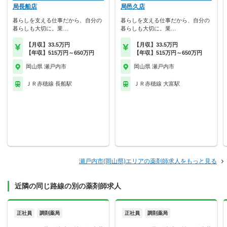
局長船店
局邑久店
暮らしを支える仕事だから、自分の
暮らしを支える仕事だから、自分の
暮らしも大切に。業…
暮らしも大切に。業…
【月収】33.5万円
【月収】33.5万円
【年収】515万円～650万円
【年収】515万円～650万円
岡山県 瀬戸内市
岡山県 瀬戸内市
ＪＲ赤穂線 長船駅
ＪＲ赤穂線 大富駅
瀬戸内市(岡山県)エリアの薬剤師求人をもっと見る
近隣の同じ路線の別の薬剤師求人
正社員
調剤薬局
正社員
調剤薬局