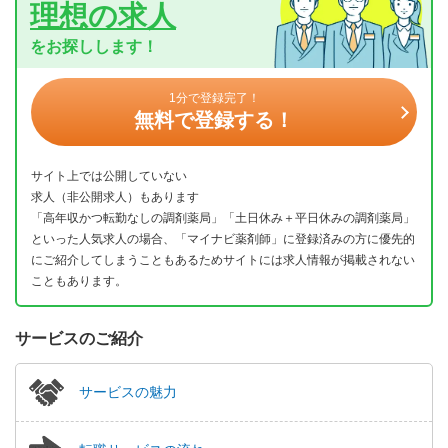
理想の求人
をお探しします！
1分で登録完了！
無料で登録する！
サイト上では公開していない
求人（非公開求人）もあります
「高年収かつ転勤なしの調剤薬局」「土日休み＋平日休みの調剤薬局」
といった人気求人の場合、「マイナビ薬剤師」に登録済みの方に優先的
にご紹介してしまうこともあるためサイトには求人情報が掲載されない
こともあります。
サービスのご紹介
サービスの魅力