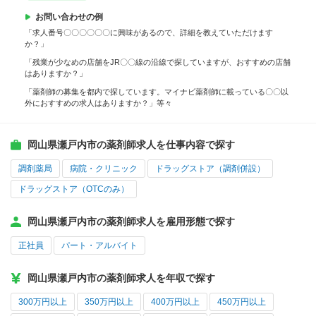
お問い合わせの例
「求人番号〇〇〇〇〇〇に興味があるので、詳細を教えていただけます
か？」
「残業が少なめの店舗をJR〇〇線の沿線で探していますが、おすすめの店舗
はありますか？」
「薬剤師の募集を都内で探しています。マイナビ薬剤師に載っている〇〇以
外におすすめの求人はありますか？」等々
岡山県瀬戸内市の薬剤師求人を仕事内容で探す
調剤薬局
病院・クリニック
ドラッグストア（調剤併設）
ドラッグストア（OTCのみ）
岡山県瀬戸内市の薬剤師求人を雇用形態で探す
正社員
パート・アルバイト
岡山県瀬戸内市の薬剤師求人を年収で探す
300万円以上
350万円以上
400万円以上
450万円以上