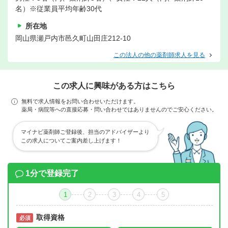
名）※従業員平均年齢30代
所在地
岡山県瀬戸内市邑久町山田庄212-10
この法人の他の薬剤師求人を見る
この求人に興味がある方はこちら
無料で求人情報をお問い合わせいただけます。
薬局・病院等への直接応募・問い合わせではありませんのでご安心ください。
マイナビ薬剤師ご登録後、担当のアドバイザーより
この求人についてご案内差し上げます！
1分で登録完了
1
2
3
4
5
取得資格
必須
必須