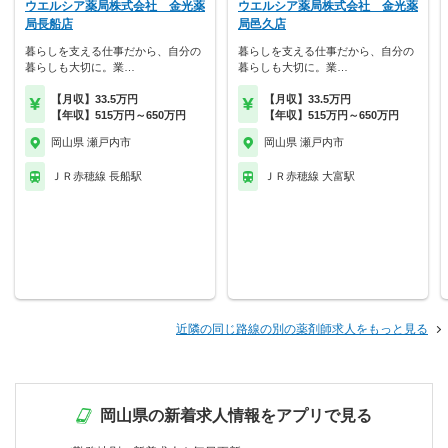
ウエルシア薬局株式会社 金光薬
ウエルシア薬局株式会社 金光薬
局長船店
局邑久店
暮らしを支える仕事だから、自分の
暮らしを支える仕事だから、自分の
暮らしも大切に。業…
暮らしも大切に。業…
【月収】33.5万円
【月収】33.5万円
【年収】515万円～650万円
【年収】515万円～650万円
岡山県 瀬戸内市
岡山県 瀬戸内市
ＪＲ赤穂線 長船駅
ＪＲ赤穂線 大富駅
近隣の同じ路線の別の薬剤師求人をもっと見る
岡山県の新着求人情報をアプリで見る