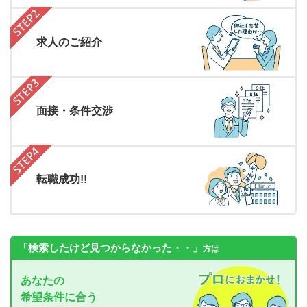
求人のご紹介
面接・条件交渉
転職成功!!
「検索したけど見つからなかった・・」
方は
あなたの
希望条件に合う