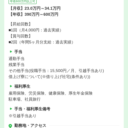
年収600万円以上可
【月収】23.0万円～34.1万円
【年収】390万円～600万円
【昇給回数】
■1回（月4,000円：過去実績）
【賞与回数】
■2回（年間5ヶ月分支給：過去実績）
手当
通勤手当
残業手当
その他手当(役職手当：15,500円／月、引越手当あり)
借上げ寮について(※借り上げ社宅(条件あり))
福利厚生
雇用保険、労災保険、健康保険、厚生年金保険
駐車場、社員旅行
手当・福利厚生備考
※引越手当あり
勤務地・アクセス