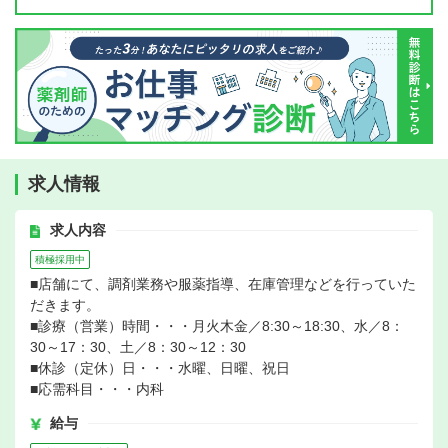
求人情報
求人内容
積極採用中
■店舗にて、調剤業務や服薬指導、在庫管理などを行っていた
だきます。
■診療（営業）時間・・・月火木金／8:30～18:30、水／8：
30～17：30、土／8：30～12：30
■休診（定休）日・・・水曜、日曜、祝日
■応需科目・・・内科
給与