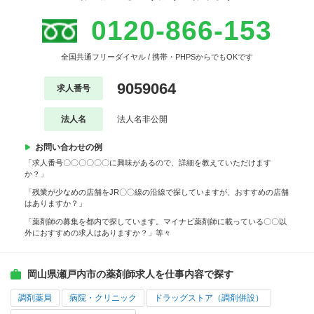
0120-866-153
全国共通フリーダイヤル / 携帯・PHPSからでもOKです
9059064
求人番号
法人名
法人名非公開
お問い合わせの例
「求人番号〇〇〇〇〇〇に興味があるので、詳細を教えていただけます
か？」
「残業が少なめの店舗をJR〇〇線の沿線で探していますが、おすすめの店舗
はありますか？」
「薬剤師の募集を都内で探しています。マイナビ薬剤師に載っている〇〇以
外におすすめの求人はありますか？」等々
岡山県瀬戸内市の薬剤師求人を仕事内容で探す
調剤薬局
病院・クリニック
ドラッグストア（調剤併設）