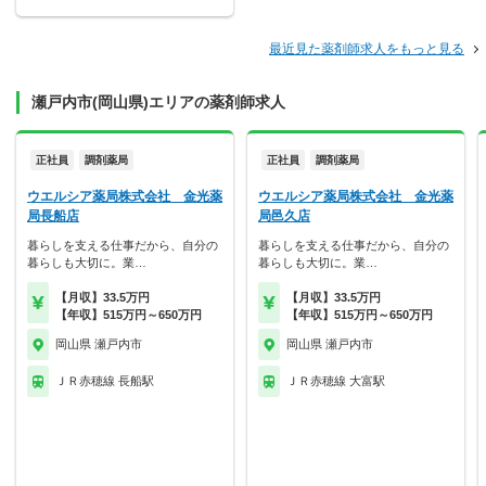
最近見た薬剤師求人をもっと見る
瀬戸内市(岡山県)エリアの薬剤師求人
正社員
調剤薬局
正社員
調剤薬局
ウエルシア薬局株式会社 金光薬
ウエルシア薬局株式会社 金光薬
局長船店
局邑久店
暮らしを支える仕事だから、自分の
暮らしを支える仕事だから、自分の
暮らしも大切に。業…
暮らしも大切に。業…
【月収】33.5万円
【月収】33.5万円
【年収】515万円～650万円
【年収】515万円～650万円
岡山県 瀬戸内市
岡山県 瀬戸内市
ＪＲ赤穂線 長船駅
ＪＲ赤穂線 大富駅