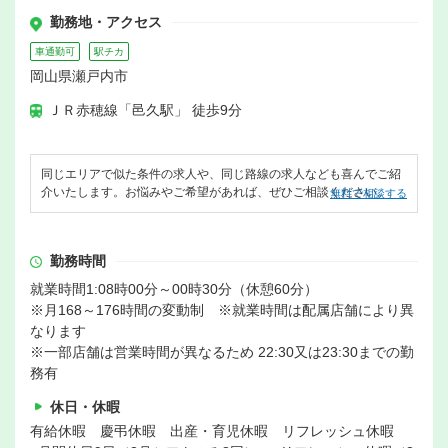
勤務地・アクセス
車通勤可
駅チカ
岡山県瀬戸内市
ＪＲ赤穂線「邑久駅」 徒歩9分
同じエリアで似た条件の求人や、同じ路線の求人なども喜んでご紹
介いたします。お悩みやご希望があれば、ぜひご相談ください。
無料で相談する
勤務時間
就業時間1:08時00分～00時30分（休憩60分）
※月168～176時間の変動制 ※就業時間は配属店舗により異
なります
※一部店舗は営業時間が異なるため 22:30又は23:30までの勤
務有
休日・休暇
有給休暇 慶弔休暇 出産・育児休暇 リフレッシュ休暇