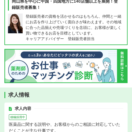
岡山県を中心に中国・四国地方に140店舗以上を展開！登
録販売者募集！
登録販売者の資格を活かせるのはもちろん、仲間と一緒
にお店を作り上げていく面白さが味わえます。その地域
に合った品揃えや売場づくりを念頭に、お客様が楽しく
買い物できるお店を目標としています。
キャリアアドバイザー 登録販売者担当
求人情報
求人内容
積極採用中
医薬品に関する説明や、お客様からのご相談に対応していた
だくことが主な仕事です。