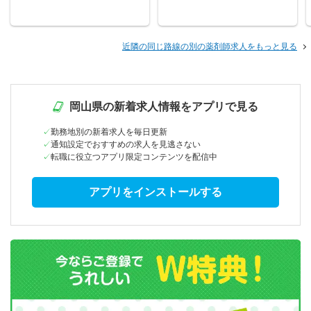
近隣の同じ路線の別の薬剤師求人をもっと見る
岡山県の新着求人情報をアプリで見る
勤務地別の新着求人を毎日更新
通知設定でおすすめの求人を見逃さない
転職に役立つアプリ限定コンテンツを配信中
アプリをインストールする