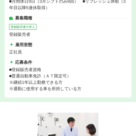
■月間休日9日（3月シフトのみ8回） ■リフレッシュ休暇（3
年目以降5連休取得）
募集職種
登録販売者の求人
登録販売者
雇用形態
正社員
応募条件
■登録販売者資格
■普通自動車免許（ＡＴ限定可）
※継続1年以上勤務できる方
※通勤に使用する車を所持している方