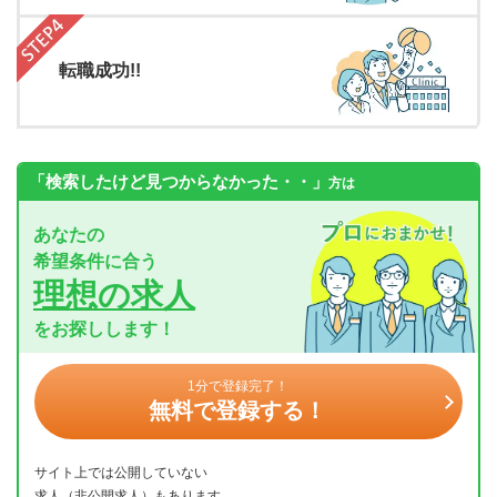
転職成功!!
「検索したけど見つからなかった・・」
方は
あなたの
希望条件に合う
理想の求人
をお探しします！
1分で登録完了！
無料で登録する！
サイト上では公開していない
求人（非公開求人）もあります