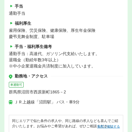
手当
通勤手当
福利厚生
雇用保険、労災保険、健康保険、厚生年金保険
慶弔見舞金制度、駐車場
手当・福利厚生備考
通勤手当：高速代、ガソリン代支給いたします。
退職金（勤続年数3年以上）
※中小企業退職金共済制度に加入しています。
勤務地・アクセス
車通勤可
群馬県沼田市西原新町1865－2
ＪＲ上越線「沼田駅」 バス・車9分
同じエリアで似た条件の求人や、同じ路線の求人なども喜んでご紹
介いたします。お悩みやご希望があれば、ぜひご相談ください。
無料で相談する