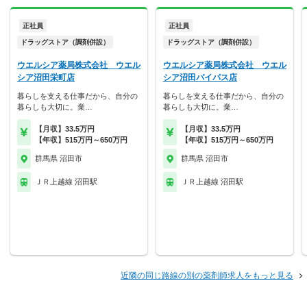
正社員
正社員
ドラッグストア（調剤併設）
ドラッグストア（調剤併設）
ウエルシア薬局株式会社 ウエル
ウエルシア薬局株式会社 ウエル
シア沼田栄町店
シア沼田バイパス店
暮らしを支える仕事だから、自分の
暮らしを支える仕事だから、自分の
暮らしも大切に。業…
暮らしも大切に。業…
【月収】33.5万円
【月収】33.5万円
【年収】515万円～650万円
【年収】515万円～650万円
群馬県 沼田市
群馬県 沼田市
ＪＲ上越線 沼田駅
ＪＲ上越線 沼田駅
近隣の同じ路線の別の薬剤師求人をもっと見る