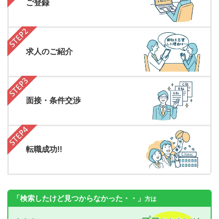
ご登録
求人のご紹介
面接・条件交渉
転職成功!!
「検索したけど見つからなかった・・」
方は