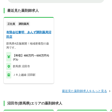
最近見た薬剤師求人
正社員
調剤薬局
有限会社黎明 あんず調剤薬局沼
田店
群馬県4店舗展開！地域密着型の薬
局です。
【年収】480万円～600万円モ
デル
群馬県 沼田市
ＪＲ上越線 沼田駅
最近見た薬剤師求人をもっと見る
沼田市(群馬県)エリアの薬剤師求人