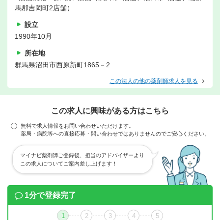
馬郡吉岡町2店舗）
設立
1990年10月
所在地
群馬県沼田市西原新町1865－2
この法人の他の薬剤師求人を見る
この求人に興味がある方はこちら
無料で求人情報をお問い合わせいただけます。
薬局・病院等への直接応募・問い合わせではありませんのでご安心ください。
マイナビ薬剤師ご登録後、担当のアドバイザーより
この求人についてご案内差し上げます！
1分で登録完了
1
2
3
4
5