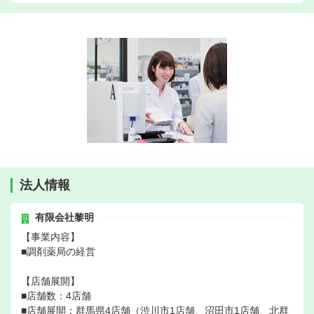
法人情報
有限会社黎明
【事業内容】
■調剤薬局の経営
【店舗展開】
■店舗数：4店舗
■店舗展開：群馬県4店舗（渋川市1店舗、沼田市1店舗、北群