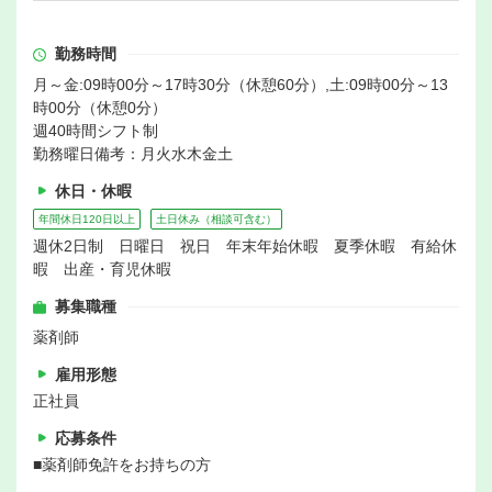
勤務時間
月～金:09時00分～17時30分（休憩60分）,土:09時00分～13
時00分（休憩0分）
週40時間シフト制
勤務曜日備考：月火水木金土
休日・休暇
年間休日120日以上
土日休み（相談可含む）
週休2日制 日曜日 祝日 年末年始休暇 夏季休暇 有給休
暇 出産・育児休暇
募集職種
薬剤師
雇用形態
正社員
応募条件
■薬剤師免許をお持ちの方