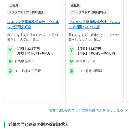
正社員
正社員
ドラッグストア（調剤併設）
ドラッグストア（調剤併設）
ウエルシア薬局株式会社 ウエル
ウエルシア薬局株式会社 ウエル
シア沼田栄町店
シア沼田バイパス店
暮らしを支える仕事だから、自分の
暮らしを支える仕事だから、自分の
暮らしも大切に。業…
暮らしも大切に。業…
【月収】33.5万円
【月収】33.5万円
【年収】515万円～650万円
【年収】515万円～650万円
群馬県 沼田市
群馬県 沼田市
ＪＲ上越線 沼田駅
ＪＲ上越線 沼田駅
沼田市(群馬県)エリアの薬剤師求人をもっと見る
近隣の同じ路線の別の薬剤師求人