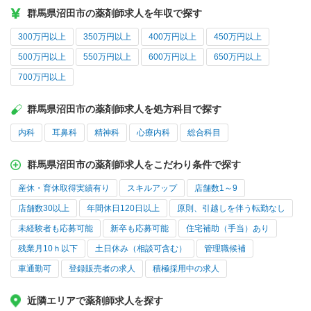
群馬県沼田市の薬剤師求人を年収で探す
300万円以上
350万円以上
400万円以上
450万円以上
500万円以上
550万円以上
600万円以上
650万円以上
700万円以上
群馬県沼田市の薬剤師求人を処方科目で探す
内科
耳鼻科
精神科
心療内科
総合科目
群馬県沼田市の薬剤師求人をこだわり条件で探す
産休・育休取得実績有り
スキルアップ
店舗数1～9
店舗数30以上
年間休日120日以上
原則、引越しを伴う転勤なし
未経験者も応募可能
新卒も応募可能
住宅補助（手当）あり
残業月10ｈ以下
土日休み（相談可含む）
管理職候補
車通勤可
登録販売者の求人
積極採用中の求人
近隣エリアで薬剤師求人を探す