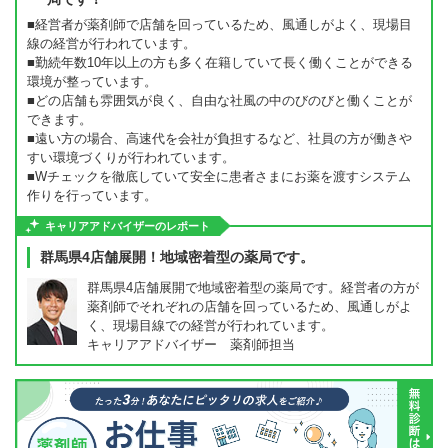
■経営者が薬剤師で店舗を回っているため、風通しがよく、現場目
線の経営が行われています。
■勤続年数10年以上の方も多く在籍していて長く働くことができる
環境が整っています。
■どの店舗も雰囲気が良く、自由な社風の中のびのびと働くことが
できます。
■遠い方の場合、高速代を会社が負担するなど、社員の方が働きや
すい環境づくりが行われています。
■Wチェックを徹底していて安全に患者さまにお薬を渡すシステム
作りを行っています。
キャリアアドバイザーのレポート
群馬県4店舗展開！地域密着型の薬局です。
群馬県4店舗展開で地域密着型の薬局です。経営者の方が
薬剤師でそれぞれの店舗を回っているため、風通しがよ
く、現場目線での経営が行われています。
キャリアアドバイザー 薬剤師担当