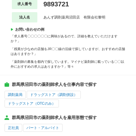
9893721
求人番号
法人名
あんず調剤薬局沼田店 有限会社黎明
お問い合わせの例
「求人番号〇〇〇〇〇〇に興味があるので、詳細を教えていただけます
か？」
「残業が少なめの店舗をJR〇〇線の沿線で探していますが、おすすめの店舗
はありますか？」
「薬剤師の募集を都内で探しています。マイナビ薬剤師に載っている〇〇以
外におすすめの求人はありますか？」等々
群馬県沼田市の薬剤師求人を仕事内容で探す
調剤薬局
ドラッグストア（調剤併設）
ドラッグストア（OTCのみ）
群馬県沼田市の薬剤師求人を雇用形態で探す
正社員
パート・アルバイト