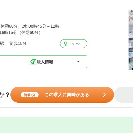
休憩60分）,水:08時45分～12時
～16時15分（休憩60分）
駅」 徒歩15分
アクセス
法人情報
か？
この求人に興味がある
簡単1分