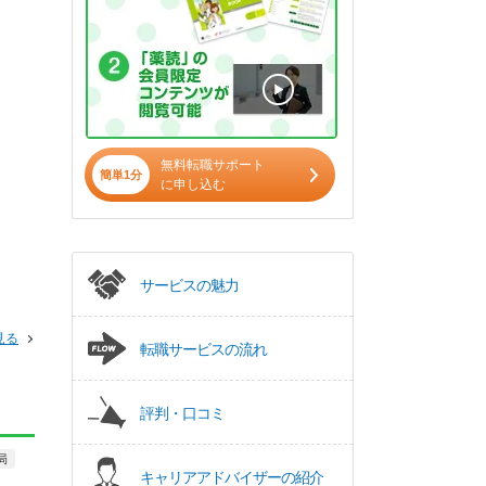
無料転職サポート
簡単1分
に申し込む
サービスの魅力
見る
転職サービスの流れ
評判・口コミ
局
正社員
調剤薬局
正社員
キャリアアドバイザーの紹介