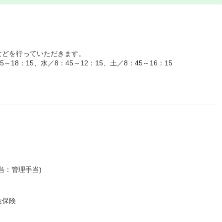
などを行っていただきます。
18：15、水／8：45～12：15、土／8：45～16：15
当：管理手当)
金保険