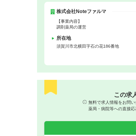
株式会社Noteファルマ
【事業内容】
調剤薬局の運営
所在地
須賀川市
北横田字石の花186番地
この求
無料で求人情報をお問い
薬局・病院等への直接応