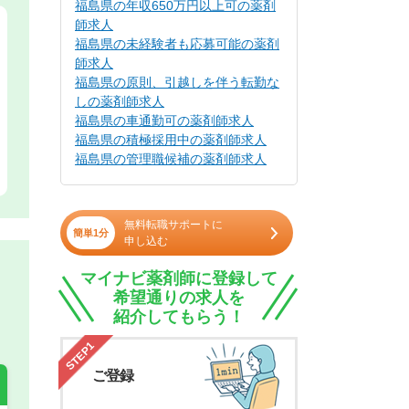
福島県の年収650万円以上可の薬剤
師求人
福島県の未経験者も応募可能の薬剤
師求人
福島県の原則、引越しを伴う転勤な
しの薬剤師求人
福島県の車通勤可の薬剤師求人
福島県の積極採用中の薬剤師求人
福島県の管理職候補の薬剤師求人
無料転職サポートに
簡単1分
申し込む
マイナビ薬剤師に登録して
希望通りの求人を
紹介してもらう！
STEP1
ご登録