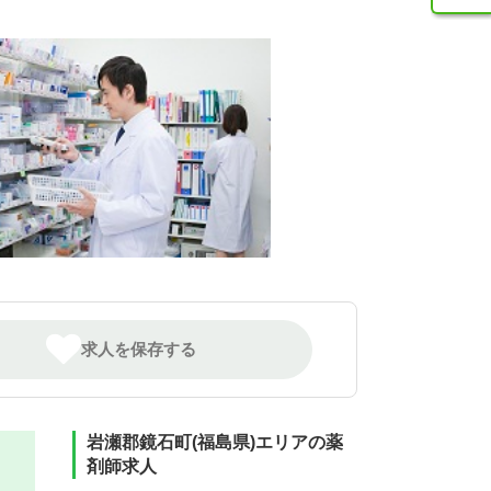
求人を保存する
岩瀬郡鏡石町(福島県)エリアの薬
剤師求人