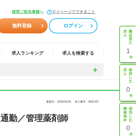
採用ご担当者様へ
マイページでできること
無料登録
ログイン
1
求人ランキング
求人を検索する
0
更新日：2026/04/28
求人番号：9841357
ー通勤／管理薬剤師
0