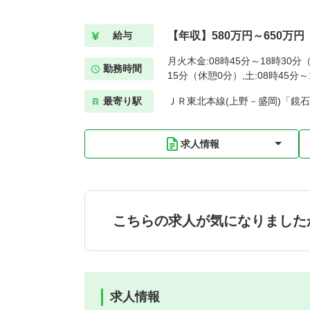
【年収】580万円～650万円
給与
月火木金:08時45分～18時30分（
勤務時間
15分（休憩0分）,土:08時45分
最寄り駅
ＪＲ東北本線(上野－盛岡)「鏡石
求人情報
こちらの求人が気になりました
求人情報