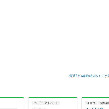
最近見た薬剤師求人をもっと
パート・アルバイト
正社員
調剤薬