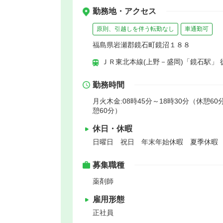
勤務地・アクセス
原則、引越しを伴う転勤なし
車通勤可
福島県岩瀬郡鏡石町鏡沼１８８
ＪＲ東北本線(上野－盛岡)「鏡石駅」 
勤務時間
月火木金:08時45分～18時30分（休憩60分
憩60分）
休日・休暇
日曜日 祝日 年末年始休暇 夏季休暇
募集職種
薬剤師
雇用形態
正社員