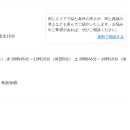
同じエリアで似た条件の求人や、同じ路線の
求人なども喜んでご紹介いたします。お悩み
やご希望があれば、ぜひご相談ください。
徒歩15分
無料で相談する
）,水:08時45分～12時15分（休憩0分）,土:08時45分～16時15分（休
 有給休暇