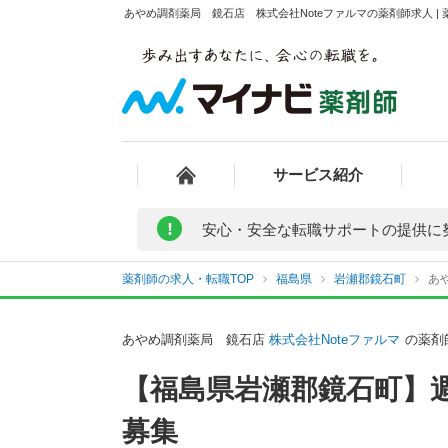
あやめ調剤薬局 鏡石店 株式会社Noteファルマの薬剤師求人 |
サービス紹介
!
安心・安全な転職サポートの提供に
薬剤師の求人・転職TOP
福島県
岩瀬郡鏡石町
あ
あやめ調剤薬局 鏡石店
株式会社Noteファルマ
の薬剤
【福島県岩瀬郡鏡石町】
募集