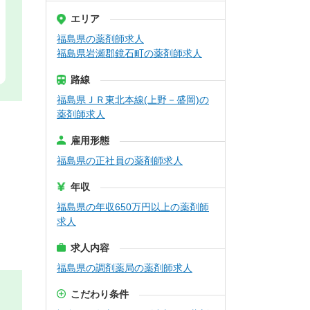
エリア
福島県の薬剤師求人
福島県岩瀬郡鏡石町の薬剤師求人
路線
福島県ＪＲ東北本線(上野－盛岡)の
薬剤師求人
雇用形態
福島県の正社員の薬剤師求人
年収
福島県の年収650万円以上の薬剤師
求人
求人内容
福島県の調剤薬局の薬剤師求人
こだわり条件