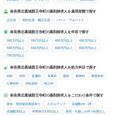
奈良県北葛城郡王寺町の薬剤師求人を雇用形態で探す
正社員
契約社員・嘱託社員
パート・アルバイト
奈良県北葛城郡王寺町の薬剤師求人を年収で探す
300万円以上
350万円以上
400万円以上
450万円以上
500万円以上
550万円以上
600万円以上
650万円以上
700万円以上
奈良県北葛城郡王寺町の薬剤師求人を処方科目で探す
内科
外科
皮膚科
耳鼻科
眼科
精神科
整形外科
心療内科
消化器科
婦人科
奈良県北葛城郡王寺町の薬剤師求人をこだわり条件で探す
産休・育休取得実績有り
スキルアップ
店舗数10～29
店舗数30以上
年間休日120日以上
原則、引越しを伴う転勤なし