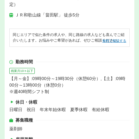
定）
ＪＲ和歌山線「畠田駅」 徒歩5分
同じエリアで似た条件の求人や、同じ路線の求人なども喜んでご紹
介いたします。お悩みやご希望があれば、ぜひご相談ください。
無料で相談する
勤務時間
残業月10ｈ以下
【月～金】:09時00分～19時30分（休憩60分）,【土】:09時
00分～13時00分（休憩0分）
※週40時間シフト制
休日・休暇
日曜日 祝日 年末年始休暇 夏季休暇 有給休暇
募集職種
薬剤師