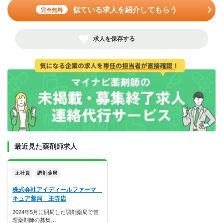
似ている求人を紹介してもらう
完全無料
求人を保存する
最近見た薬剤師求人
正社員
調剤薬局
株式会社アイディールファーマ
キュア薬局 王寺店
2024年5月に開局した調剤薬局で管
理薬剤師の募集…