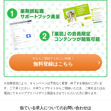
今ならご登録でうれしい特典！
無料登録はこちら
※在庫状況により、キャンペーンは予告なく変更・終了する場合がございま
す。ご了承ください。※本ウェブサイトからご登録いただき、ご来社またはお
電話にてキャリアアドバイザーと面談をさせていただいた方に限ります。
似ている求人についてのお問い合わせは