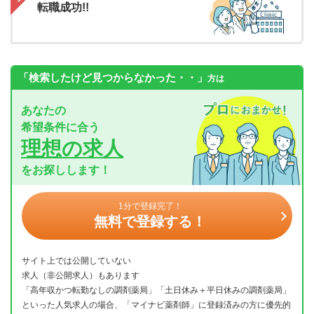
転職成功!!
「検索したけど見つからなかった・・」
方は
あなたの
希望条件に合う
理想の求人
をお探しします！
1分で登録完了！
無料で登録する！
サイト上では公開していない
求人（非公開求人）もあります
「高年収かつ転勤なしの調剤薬局」「土日休み＋平日休みの調剤薬局」
といった人気求人の場合、「マイナビ薬剤師」に登録済みの方に優先的