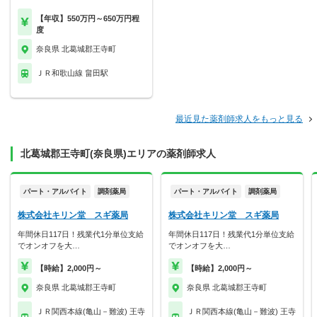
【年収】550万円～650万円程
度
奈良県 北葛城郡王寺町
ＪＲ和歌山線 畠田駅
最近見た薬剤師求人をもっと見る
北葛城郡王寺町(奈良県)エリアの薬剤師求人
パート・アルバイト
調剤薬局
パート・アルバイト
調剤薬局
株式会社キリン堂 スギ薬局
株式会社キリン堂 スギ薬局
年間休日117日！残業代1分単位支給
年間休日117日！残業代1分単位支給
でオンオフを大…
でオンオフを大…
【時給】2,000円～
【時給】2,000円～
奈良県 北葛城郡王寺町
奈良県 北葛城郡王寺町
ＪＲ関西本線(亀山－難波) 王寺
ＪＲ関西本線(亀山－難波) 王寺