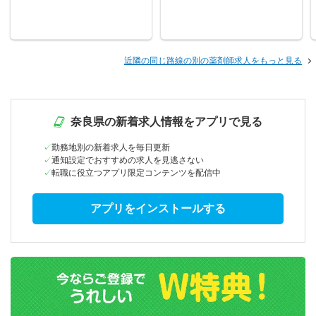
近隣の同じ路線の別の薬剤師求人をもっと見る
奈良県の新着求人情報をアプリで見る
勤務地別の新着求人を毎日更新
通知設定でおすすめの求人を見逃さない
転職に役立つアプリ限定コンテンツを配信中
アプリをインストールする