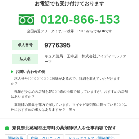
お電話でも受け付けております
0120-866-153
全国共通フリーダイヤル / 携帯・PHPSからでもOKです
9776395
求人番号
キュア薬局 王寺店 株式会社アイディールファ
法人名
ーマ
お問い合わせの例
「求人番号〇〇〇〇〇〇に興味があるので、詳細を教えていただけます
か？」
「残業が少なめの店舗をJR〇〇線の沿線で探していますが、おすすめの店舗
はありますか？」
「薬剤師の募集を都内で探しています。マイナビ薬剤師に載っている〇〇以
外におすすめの求人はありますか？」等々
奈良県北葛城郡王寺町の薬剤師求人を仕事内容で探す
調剤薬局
病院・クリニック
ドラッグストア（調剤併設）