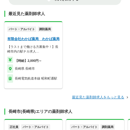
最近見た薬剤師求人
パート・アルバイト
調剤薬局
有限会社わかば薬局 わかば薬局
【ラストまで働ける方募集中！】長
崎市内の駅チカ求人…
【時給】2,000円～
長崎県 長崎市
長崎電気軌道本線 昭和町通駅
最近見た薬剤師求人をもっと見る
長崎市(長崎県)エリアの薬剤師求人
正社員
パート・アルバイト
パート・アルバイト
調剤薬局