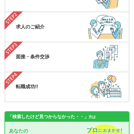
求人のご紹介
面接・条件交渉
転職成功!!
「検索したけど見つからなかった・・」
方は
あなたの