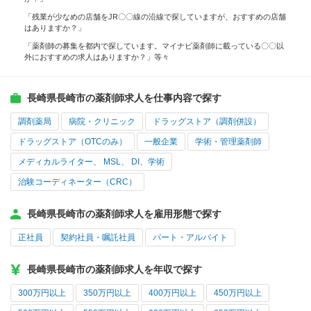
「残業が少なめの店舗をJR〇〇線の沿線で探していますが、おすすめの店舗
はありますか？」
「薬剤師の募集を都内で探しています。マイナビ薬剤師に載っている〇〇以
外におすすめの求人はありますか？」等々
長崎県長崎市の薬剤師求人を仕事内容で探す
調剤薬局
病院・クリニック
ドラッグストア（調剤併設）
ドラッグストア（OTCのみ）
一般企業
学術・管理薬剤師
メディカルライター、 MSL、 DI、学術
治験コーディネーター（CRC）
長崎県長崎市の薬剤師求人を雇用形態で探す
正社員
契約社員・嘱託社員
パート・アルバイト
長崎県長崎市の薬剤師求人を年収で探す
300万円以上
350万円以上
400万円以上
450万円以上