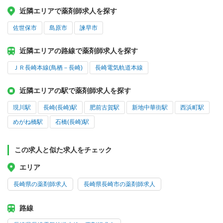
近隣エリアで薬剤師求人を探す
佐世保市
島原市
諫早市
近隣エリアの路線で薬剤師求人を探す
ＪＲ長崎本線(鳥栖－長崎)
長崎電気軌道本線
近隣エリアの駅で薬剤師求人を探す
現川駅
長崎(長崎)駅
肥前古賀駅
新地中華街駅
西浜町駅
めがね橋駅
石橋(長崎)駅
この求人と似た求人をチェック
エリア
長崎県の薬剤師求人
長崎県長崎市の薬剤師求人
路線