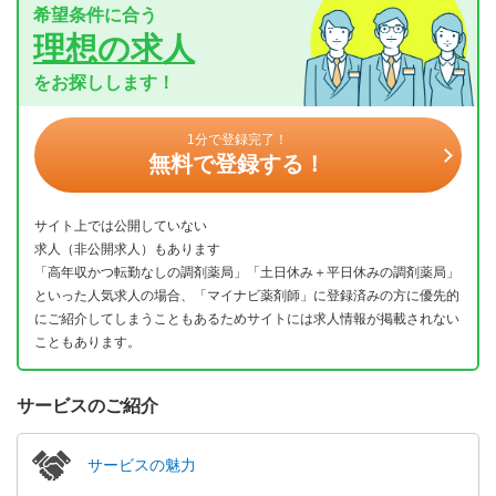
希望条件に合う
理想の求人
をお探しします！
1分で登録完了！
無料で登録する！
サイト上では公開していない
求人（非公開求人）もあります
「高年収かつ転勤なしの調剤薬局」「土日休み＋平日休みの調剤薬局」
といった人気求人の場合、「マイナビ薬剤師」に登録済みの方に優先的
にご紹介してしまうこともあるためサイトには求人情報が掲載されない
こともあります。
サービスのご紹介
サービスの魅力