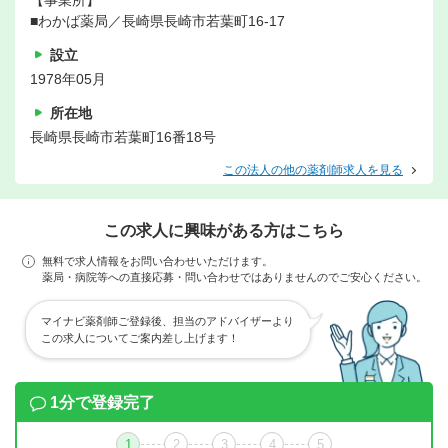
【事業所】
■わかば薬局／長崎県長崎市若葉町16-17
設立
1978年05月
所在地
長崎県長崎市若葉町16番18号
この法人の他の薬剤師求人を見る
この求人に興味がある方はこちら
無料で求人情報をお問い合わせいただけます。
薬局・病院等への直接応募・問い合わせではありませんのでご安心ください。
マイナビ薬剤師ご登録後、担当のアドバイザーより
この求人についてご案内差し上げます！
1分で登録完了
1
2
3
4
5