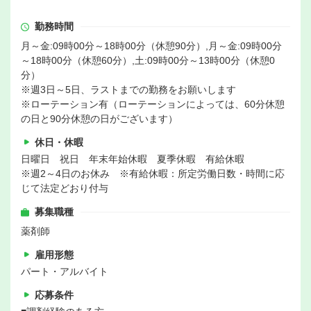
勤務時間
月～金:09時00分～18時00分（休憩90分）,月～金:09時00分
～18時00分（休憩60分）,土:09時00分～13時00分（休憩0
分）
※週3日～5日、ラストまでの勤務をお願いします
※ローテーション有（ローテーションによっては、60分休憩
の日と90分休憩の日がございます）
休日・休暇
日曜日 祝日 年末年始休暇 夏季休暇 有給休暇
※週2～4日のお休み ※有給休暇：所定労働日数・時間に応
じて法定どおり付与
募集職種
薬剤師
雇用形態
パート・アルバイト
応募条件