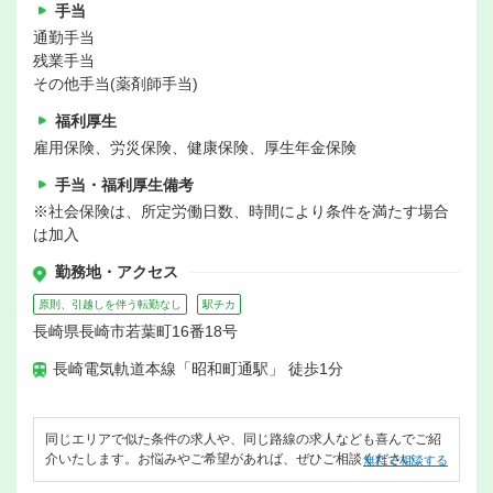
手当
通勤手当
残業手当
その他手当(薬剤師手当)
福利厚生
雇用保険、労災保険、健康保険、厚生年金保険
手当・福利厚生備考
※社会保険は、所定労働日数、時間により条件を満たす場合
は加入
勤務地・アクセス
原則、引越しを伴う転勤なし
駅チカ
長崎県長崎市若葉町16番18号
長崎電気軌道本線「昭和町通駅」 徒歩1分
同じエリアで似た条件の求人や、同じ路線の求人なども喜んでご紹
介いたします。お悩みやご希望があれば、ぜひご相談ください。
無料で相談する