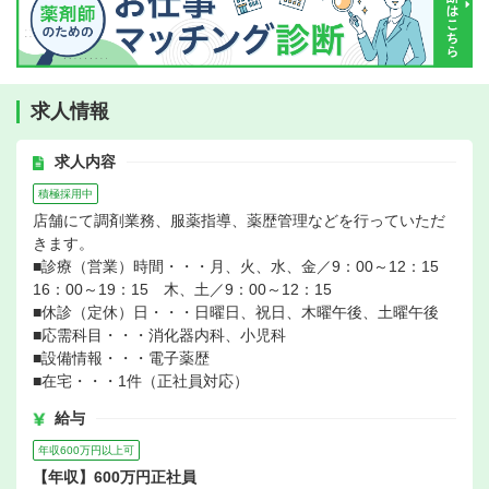
求人情報
求人内容
積極採用中
店舗にて調剤業務、服薬指導、薬歴管理などを行っていただ
きます。
■診療（営業）時間・・・月、火、水、金／9：00～12：15
16：00～19：15 木、土／9：00～12：15
■休診（定休）日・・・日曜日、祝日、木曜午後、土曜午後
■応需科目・・・消化器内科、小児科
■設備情報・・・電子薬歴
■在宅・・・1件（正社員対応）
給与
年収600万円以上可
【年収】600万円正社員