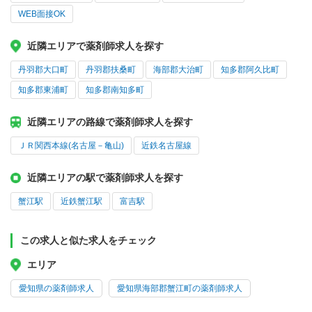
WEB面接OK
近隣エリアで薬剤師求人を探す
丹羽郡大口町
丹羽郡扶桑町
海部郡大治町
知多郡阿久比町
知多郡東浦町
知多郡南知多町
近隣エリアの路線で薬剤師求人を探す
ＪＲ関西本線(名古屋－亀山)
近鉄名古屋線
近隣エリアの駅で薬剤師求人を探す
蟹江駅
近鉄蟹江駅
富吉駅
この求人と似た求人をチェック
エリア
愛知県の薬剤師求人
愛知県海部郡蟹江町の薬剤師求人