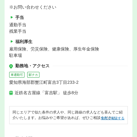
※お問い合わせください
手当
通勤手当
残業手当
福利厚生
雇用保険、労災保険、健康保険、厚生年金保険
駐車場
勤務地・アクセス
車通勤可
駅チカ
愛知県海部郡蟹江町富吉3丁目233-2
近鉄名古屋線「富吉駅」 徒歩8分
同じエリアで似た条件の求人や、同じ路線の求人なども喜んでご紹
介いたします。お悩みやご希望があれば、ぜひご相談ください。
無料で相談する