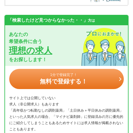
「検索したけど見つからなかった・・」
方は
あなたの
希望条件に合う
理想の求人
をお探しします！
1分で登録完了！
無料で登録する！
サイト上では公開していない
求人（非公開求人）もあります
「高年収かつ転勤なしの調剤薬局」「土日休み＋平日休みの調剤薬局」
といった人気求人の場合、「マイナビ薬剤師」に登録済みの方に優先的
にご紹介してしまうこともあるためサイトには求人情報が掲載されない
こともあります。