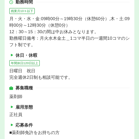
勤務時間
残業月10ｈ以下
月・火・水・金:09時00分～19時30分（休憩60分）,木・土:09
時00分～12時30分（休憩0分）
12：30～15：30の間は中お休みとなります。
勤務曜日備考：月火水木金土＿1コマ半日の一週間10コマのシ
フト制です。
休日・休暇
年間休日120日以上
日曜日 祝日
完全週休2日制も相談可能です。
募集職種
薬剤師
雇用形態
正社員
応募条件
■薬剤師免許をお持ちの方