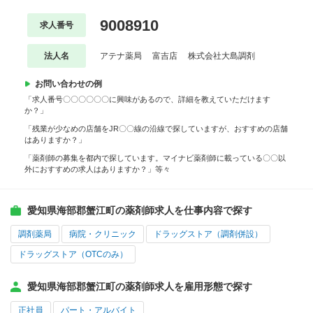
9008910
求人番号
法人名
アテナ薬局 富吉店 株式会社大島調剤
お問い合わせの例
「求人番号〇〇〇〇〇〇に興味があるので、詳細を教えていただけます
か？」
「残業が少なめの店舗をJR〇〇線の沿線で探していますが、おすすめの店舗
はありますか？」
「薬剤師の募集を都内で探しています。マイナビ薬剤師に載っている〇〇以
外におすすめの求人はありますか？」等々
愛知県海部郡蟹江町の薬剤師求人を仕事内容で探す
調剤薬局
病院・クリニック
ドラッグストア（調剤併設）
ドラッグストア（OTCのみ）
愛知県海部郡蟹江町の薬剤師求人を雇用形態で探す
正社員
パート・アルバイト