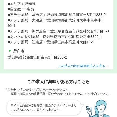
■エリア：愛知県
■店舗数：5店舗
■アテナ薬局 冨吉店：愛知県海部郡蟹江町富吉3丁目233-2
■アテナ薬局 大治店：愛知県海部郡大治町大字中島字中田
92-1
■アテナ薬局 神の倉店：愛知県名古屋市緑区神の倉3丁目3-3
■あいさい調剤薬局：愛知県愛西市西保町堤外新田3522-1
■アテナ薬局 江南店：愛知県江南市高屋町大師17-1
所在地
愛知県海部郡蟹江町富吉3丁目233-2
この法人の他の薬剤師求人を見る
この求人に興味がある方はこちら
無料で求人情報をお問い合わせいただけます。
薬局・病院等への直接応募・問い合わせではありませんのでご安心ください。
マイナビ薬剤師ご登録後、担当のアドバイザーより
この求人についてご案内差し上げます！