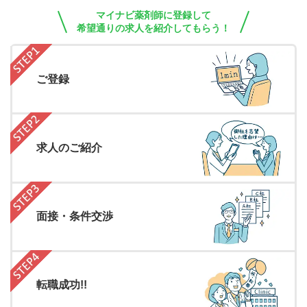
マイナビ薬剤師に登録して
希望通りの求人を紹介してもらう！
ご登録
求人のご紹介
面接・条件交渉
転職成功!!