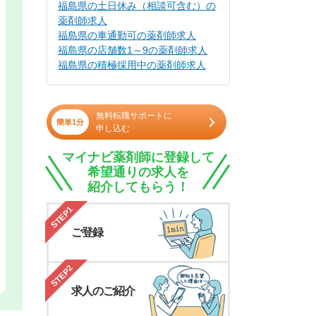
福島県の土日休み（相談可含む）の
薬剤師求人
福島県の車通勤可の薬剤師求人
福島県の店舗数1～9の薬剤師求人
福島県の積極採用中の薬剤師求人
無料転職サポートに
簡単1分
申し込む
マイナビ薬剤師に登録して
希望通りの求人を
紹介してもらう！
STEP1
ご登録
STEP2
求人のご紹介