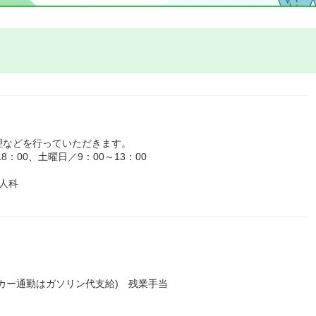
理などを行っていただきます。
：00、土曜日／9：00～13：00
人科
カー通勤はガソリン代支給) 残業手当