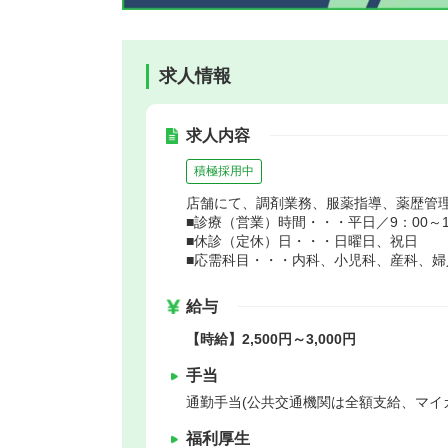
求人情報
求人内容
積極採用中
店舗にて、調剤業務、服薬指導、薬歴管
■診療（営業）時間・・・平日／9：00～18
■休診（定休）日・・・日曜日、祝日
■応需科目・・・内科、小児科、産科、婦
給与
【時給】2,500円～3,000円
手当
通勤手当(公共交通機関は全額支給、マイ
福利厚生