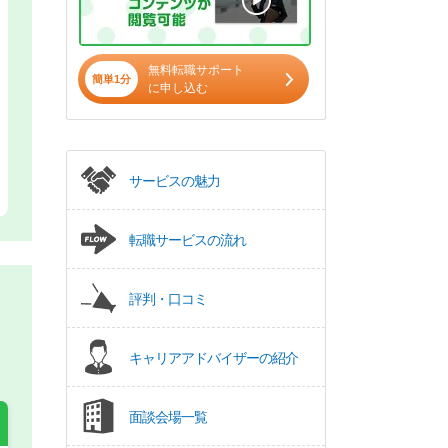
無料転職サポート
簡単1分
に申し込む
サービスの魅力
転職サービスの流れ
評判・口コミ
キャリアアドバイザーの紹介
面談会場一覧