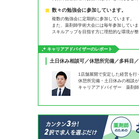
数々の勉強会に参加しています。
複数の勉強会に定期的に参加しています。
また、薬剤師学術大会には毎年参加していま
スキルアップを目指す方に理想的な環境が整
キャリアアドバイザーのレポート
土日休み相談可／休憩所完備／多科目／
1店舗展開で安定した経営を行
休憩所完備・土日休みの相談が
キャリアアドバイザー 薬剤師