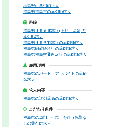
福島県の薬剤師求人
福島県福島市の薬剤師求人
路線
福島県ＪＲ東北本線(上野－盛岡)の
薬剤師求人
福島県ＪＲ奥羽本線の薬剤師求人
福島県阿武隈急行の薬剤師求人
福島県福島交通飯坂線の薬剤師求人
雇用形態
福島県のパート・アルバイトの薬剤
師求人
求人内容
福島県の調剤薬局の薬剤師求人
こだわり条件
福島県の原則、引越しを伴う転勤な
しの薬剤師求人