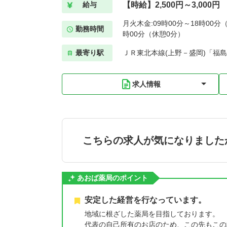
【時給】2,500円～3,000円
給与
月火木金:09時00分～18時00分（
勤務時間
時00分（休憩0分）
最寄り駅
ＪＲ東北本線(上野－盛岡)「福島(
求人情報
こちらの求人が気になりました
あおば薬局のポイント
安定した経営を行なっています。
地域に根ざした薬局を目指しております。
代表の自己所有のお店のため、この先もこの