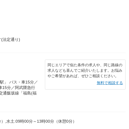
(法定通り)
同じエリアで似た条件の求人や、同じ路線の
求人なども喜んでご紹介いたします。お悩み
やご希望があれば、ぜひご相談ください。
駅」 バス・車15分／
無料で相談する
車15分／阿武隈急行
島交通飯坂線「福島(福
分）,水土:09時00分～13時00分（休憩0分）