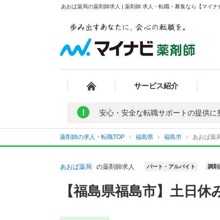
あおば薬局の薬剤師求人 | 薬剤師 求人・転職・募集なら【マイ
サービス紹介
!
安心・安全な転職サポートの提供に
薬剤師の求人・転職TOP
福島県
福島市
あおば薬
あおば薬局
の薬剤師求人
パート・アルバイト
調剤
【福島県福島市】土日休