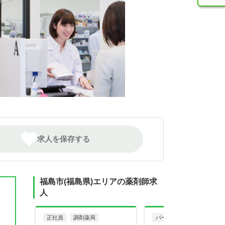
求人を保存する
福島市(福島県)エリアの薬剤師求
人
正社員
調剤薬局
パート・アルバイト