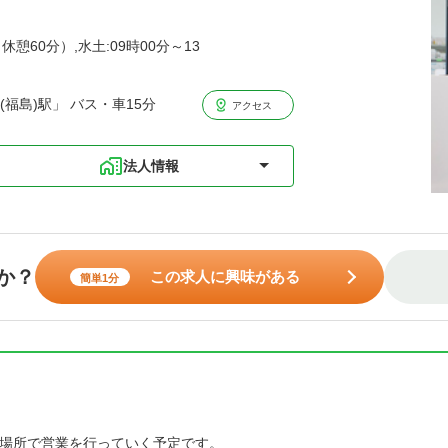
休憩60分）,水土:09時00分～13
福島)駅」 バス・車15分
アクセス
法人情報
か？
この求人に興味がある
簡単1分
場所で営業を行っていく予定です。