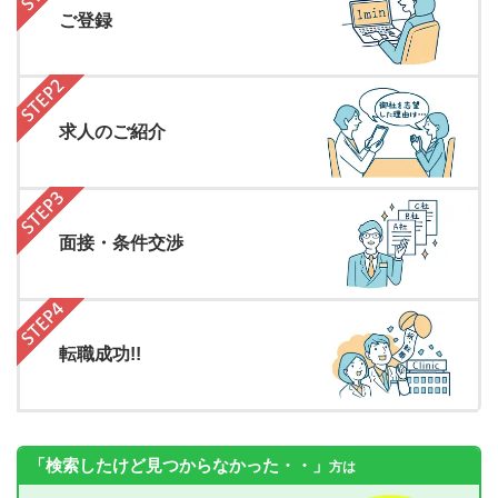
ご登録
求人のご紹介
面接・条件交渉
転職成功!!
「検索したけど見つからなかった・・」
方は