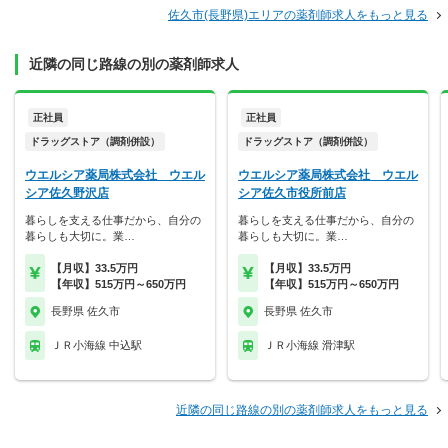
佐久市(長野県)エリアの薬剤師求人をもっと見る
近隣の同じ路線の別の薬剤師求人
正社員
正社員
ドラッグストア（調剤併設）
ドラッグストア（調剤併設）
ウエルシア薬局株式会社 ウエル
ウエルシア薬局株式会社 ウエル
シア佐久野沢店
シア佐久市役所前店
暮らしを支える仕事だから、自分の
暮らしを支える仕事だから、自分の
暮らしも大切に。業…
暮らしも大切に。業…
【月収】33.5万円
【月収】33.5万円
【年収】515万円～650万円
【年収】515万円～650万円
長野県 佐久市
長野県 佐久市
ＪＲ小海線 中込駅
ＪＲ小海線 滑津駅
近隣の同じ路線の別の薬剤師求人をもっと見る