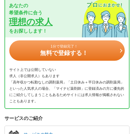
あなたの
希望条件に合う
理想の求人
をお探しします！
1分で登録完了！
無料で登録する！
サイト上では公開していない
求人（非公開求人）もあります
「高年収かつ転勤なしの調剤薬局」「土日休み＋平日休みの調剤薬局」
といった人気求人の場合、「マイナビ薬剤師」に登録済みの方に優先的
にご紹介してしまうこともあるためサイトには求人情報が掲載されない
こともあります。
サービスのご紹介