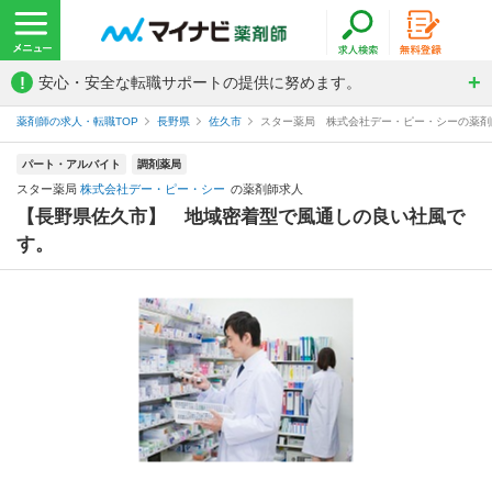
!
安心・安全な転職サポートの提供に努めます。
薬剤師の求人・転職TOP
長野県
佐久市
スター薬局 株式会社デー・ピー・シーの薬剤
パート・アルバイト
調剤薬局
スター薬局
株式会社デー・ピー・シー
の薬剤師求人
【長野県佐久市】 地域密着型で風通しの良い社風で
す。