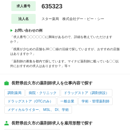
635323
求人番号
法人名
スター薬局 株式会社デー・ピー・シー
お問い合わせの例
「求人番号〇〇〇〇〇〇に興味があるので、詳細を教えていただけます
か？」
「残業が少なめの店舗をJR〇〇線の沿線で探していますが、おすすめの店舗
はありますか？」
「薬剤師の募集を都内で探しています。マイナビ薬剤師に載っている〇〇以
外におすすめの求人はありますか？」等々
長野県佐久市の薬剤師求人を仕事内容で探す
調剤薬局
病院・クリニック
ドラッグストア（調剤併設）
ドラッグストア（OTCのみ）
一般企業
学術・管理薬剤師
メディカルライター、 MSL、 DI、学術
長野県佐久市の薬剤師求人を雇用形態で探す