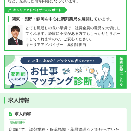
など、充実した研修内容になっています。
キャリアアドバイザーのレポート
関東・長野・静岡を中心に調剤薬局を展開しています。
とても風通しの良い環境で、社員全員の意見を大切にし
てくれます。経験に不安がある方でもしっかりとサポー
トしてくれますので、ご安心ください。
キャリアアドバイザー 薬剤師担当
求人情報
求人内容
積極採用中
店舗にて、調剤業務・服薬指導・薬歴管理などを行っていた