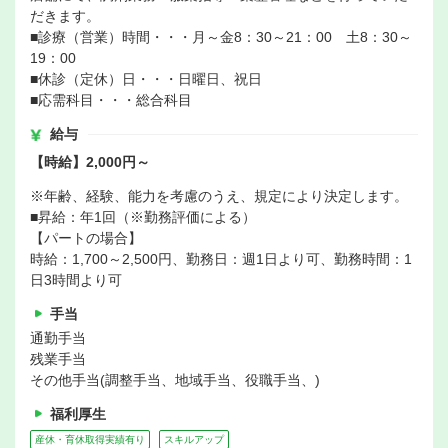
だきます。
■診療（営業）時間・・・月～金8：30～21：00 土8：30～
19：00
■休診（定休）日・・・日曜日、祝日
■応需科目・・・総合科目
給与
【時給】2,000円～
※年齢、経験、能力を考慮のうえ、規定により決定します。
■昇給：年1回（※勤務評価による）
【パートの場合】
時給：1,700～2,500円、勤務日：週1日より可、勤務時間：1
日3時間より可
手当
通勤手当
残業手当
その他手当(調整手当、地域手当、役職手当、)
福利厚生
産休・育休取得実績有り
スキルアップ