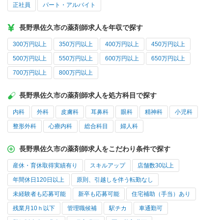
正社員
パート・アルバイト
長野県佐久市の薬剤師求人を年収で探す
300万円以上
350万円以上
400万円以上
450万円以上
500万円以上
550万円以上
600万円以上
650万円以上
700万円以上
800万円以上
長野県佐久市の薬剤師求人を処方科目で探す
内科
外科
皮膚科
耳鼻科
眼科
精神科
小児科
整形外科
心療内科
総合科目
婦人科
長野県佐久市の薬剤師求人をこだわり条件で探す
産休・育休取得実績有り
スキルアップ
店舗数30以上
年間休日120日以上
原則、引越しを伴う転勤なし
未経験者も応募可能
新卒も応募可能
住宅補助（手当）あり
残業月10ｈ以下
管理職候補
駅チカ
車通勤可