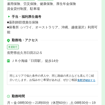
雇用保険、労災保険、健康保険、厚生年金保険
資金貸付制度、駐車場
手当・福利厚生備考
■薬剤師賠償責任保険
■保養所（ハワイ、オーストラリア、沖縄、越後湯沢）利用可
能
勤務地・アクセス
車通勤可
長野県佐久市臼田212-5
ＪＲ小海線「臼田駅」 徒歩14分
同じエリアで似た条件の求人や、同じ路線の求人なども喜んでご紹
介いたします。お悩みやご希望があれば、ぜひご相談ください。
無料で相談する
勤務時間
月～金:08時30分～21時00分（休憩60分）,土:08時30分～19