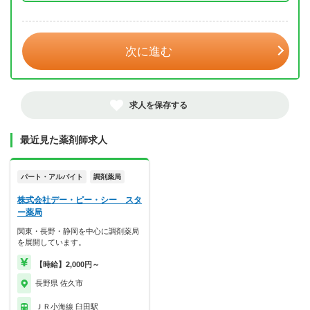
年 3月
次に進む
求人を保存する
最近見た薬剤師求人
パート・アルバイト
調剤薬局
株式会社デー・ピー・シー スタ
ー薬局
関東・長野・静岡を中心に調剤薬局
を展開しています。
【時給】2,000円～
長野県 佐久市
ＪＲ小海線 臼田駅