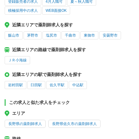
登録販売者の求人
4月入職可
夏～秋入職可
積極採用中の求人
WEB面接OK
近隣エリアで薬剤師求人を探す
飯山市
茅野市
塩尻市
千曲市
東御市
安曇野市
近隣エリアの路線で薬剤師求人を探す
ＪＲ小海線
近隣エリアの駅で薬剤師求人を探す
岩村田駅
臼田駅
佐久平駅
中込駅
この求人と似た求人をチェック
エリア
長野県の薬剤師求人
長野県佐久市の薬剤師求人
路線