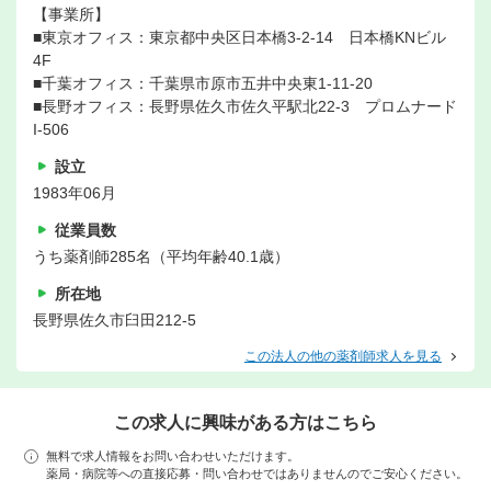
【事業所】
■東京オフィス：東京都中央区日本橋3-2-14 日本橋KNビル
4F
■千葉オフィス：千葉県市原市五井中央東1-11-20
■長野オフィス：長野県佐久市佐久平駅北22-3 プロムナード
I-506
設立
1983年06月
従業員数
うち薬剤師285名（平均年齢40.1歳）
所在地
長野県佐久市臼田212-5
この法人の他の薬剤師求人を見る
この求人に興味がある方はこちら
無料で求人情報をお問い合わせいただけます。
薬局・病院等への直接応募・問い合わせではありませんのでご安心ください。