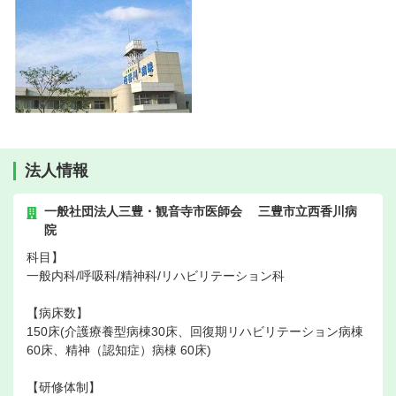
法人情報
一般社団法人三豊・観音寺市医師会 三豊市立西香川病
院
科目】
一般内科/呼吸科/精神科/リハビリテーション科
【病床数】
150床(介護療養型病棟30床、回復期リハビリテーション病棟
60床、精神（認知症）病棟 60床)
【研修体制】