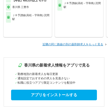
【年収】400万円以上 モデル
ＪＲ予讃線(高松－宇和島) 詫間
香川県 三豊市
駅
ＪＲ予讃線(高松－宇和島) 詫間
駅
近隣の同じ路線の別の薬剤師求人をもっと見る
香川県の新着求人情報をアプリで見る
勤務地別の新着求人を毎日更新
通知設定でおすすめの求人を見逃さない
転職に役立つアプリ限定コンテンツを配信中
アプリをインストールする