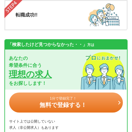
転職成功!!
「検索したけど見つからなかった・・」
方は
あなたの
希望条件に合う
理想の求人
をお探しします！
1分で登録完了！
無料で登録する！
サイト上では公開していない
求人（非公開求人）もあります