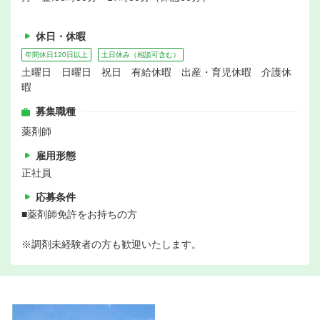
休日・休暇
年間休日120日以上
土日休み（相談可含む）
土曜日 日曜日 祝日 有給休暇 出産・育児休暇 介護休
暇
募集職種
薬剤師
雇用形態
正社員
応募条件
■薬剤師免許をお持ちの方
※調剤未経験者の方も歓迎いたします。