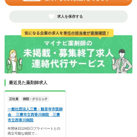
求人を保存する
最近見た薬剤師求人
正社員
病院・クリニック
一般社団法人三豊・観音寺市医師
会 三豊市立西香川病院 三豊
市立西香川病院
年間休日124日◎プライベートとの
両立可能な病院で…