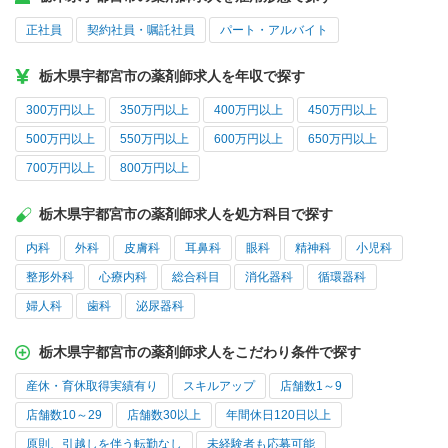
正社員
契約社員・嘱託社員
パート・アルバイト
栃木県宇都宮市の薬剤師求人を年収で探す
300万円以上
350万円以上
400万円以上
450万円以上
500万円以上
550万円以上
600万円以上
650万円以上
700万円以上
800万円以上
栃木県宇都宮市の薬剤師求人を処方科目で探す
内科
外科
皮膚科
耳鼻科
眼科
精神科
小児科
整形外科
心療内科
総合科目
消化器科
循環器科
婦人科
歯科
泌尿器科
栃木県宇都宮市の薬剤師求人をこだわり条件で探す
産休・育休取得実績有り
スキルアップ
店舗数1～9
店舗数10～29
店舗数30以上
年間休日120日以上
原則、引越しを伴う転勤なし
未経験者も応募可能