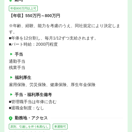
年収800万円以上可
【年収】550万円～800万円
※年齢、経験、能力を考慮のうえ、同社規定により決定しま
す。
■年俸を12分割し、毎月1/12ずつ支給されます。
■パート時給：2000円程度
手当
通勤手当
残業手当
福利厚生
雇用保険、労災保険、健康保険、厚生年金保険
手当・福利厚生備考
■管理職手当は年俸に含む
■退職金制度：なし
勤務地・アクセス
原則、引越しを伴う転勤なし
車通勤可