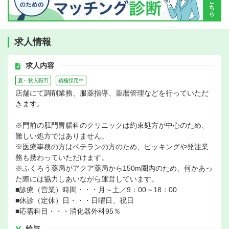
求人情報
求人内容
夏～秋入職可
積極採用中
店舗にて調剤業務、服薬指導、薬暦管理などを行っていただ
きます。
※門前の肛門胃腸科のクリニックは約束処方が中心のため、
難しい処方ではありません。
※医療事務の方はベテランの方のため、ピッキングや発注業
務も携わっていただけます。
※ふくろう薬局がアクア薬局から150m圏内のため、何かあっ
た際には協力しあいながら運営しています。
■診療（営業）時間・・・月～土／9：00～18：00
■休診（定休）日・・・日曜日、祝日
■応需科目・・・消化器外科95％
給与