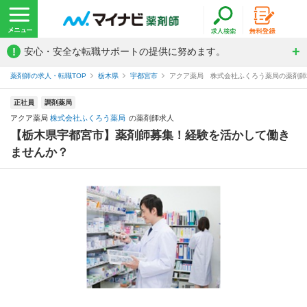
!
安心・安全な転職サポートの提供に努めます。
薬剤師の求人・転職TOP
栃木県
宇都宮市
アクア薬局 株式会社ふくろう薬局の薬剤師
正社員
調剤薬局
アクア薬局
株式会社ふくろう薬局
の薬剤師求人
【栃木県宇都宮市】薬剤師募集！経験を活かして働き
ませんか？