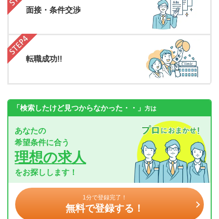
面接・条件交渉
転職成功!!
「検索したけど見つからなかった・・」
方は
あなたの
希望条件に合う
理想の求人
をお探しします！
1分で登録完了！
無料で登録する！