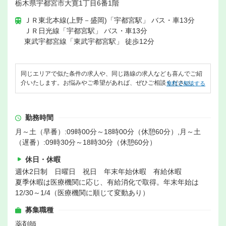
栃木県宇都宮市大寛1丁目6番1階
ＪＲ東北本線(上野－盛岡)「宇都宮駅」 バス・車13分
ＪＲ日光線「宇都宮駅」 バス・車13分
東武宇都宮線「東武宇都宮駅」 徒歩12分
同じエリアで似た条件の求人や、同じ路線の求人なども喜んでご紹
介いたします。お悩みやご希望があれば、ぜひご相談ください。
無料で相談する
勤務時間
月～土（早番）:09時00分～18時00分（休憩60分）,月～土
（遅番）:09時30分～18時30分（休憩60分）
休日・休暇
週休2日制 日曜日 祝日 年末年始休暇 有給休暇
夏季休暇は医療機関に応じ、有給消化で取得。年末年始は
12/30～1/4（医療機関に順じて変動あり）
募集職種
薬剤師