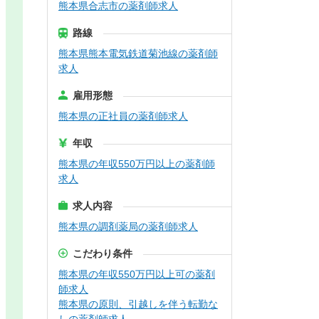
熊本県合志市の薬剤師求人
路線
熊本県熊本電気鉄道菊池線の薬剤師
求人
雇用形態
熊本県の正社員の薬剤師求人
年収
熊本県の年収550万円以上の薬剤師
求人
求人内容
熊本県の調剤薬局の薬剤師求人
こだわり条件
熊本県の年収550万円以上可の薬剤
師求人
熊本県の原則、引越しを伴う転勤な