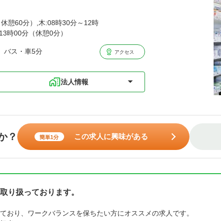
休憩60分）,木:08時30分～12時
～13時00分（休憩0分）
 バス・車5分
アクセス
法人情報
か？
この求人に興味がある
簡単1分
取り扱っております。
ており、ワークバランスを保ちたい方にオススメの求人です。