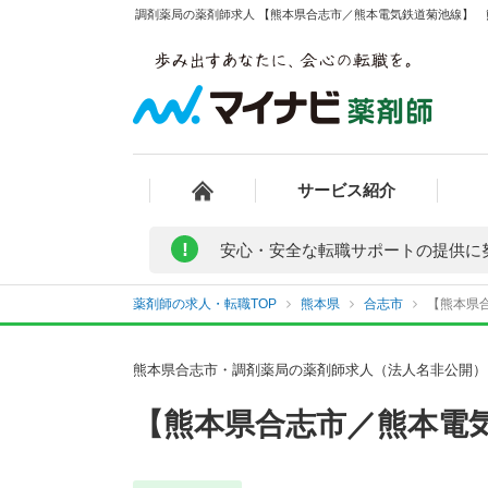
調剤薬局の薬剤師求人 【熊本県合志市／熊本電気鉄道菊池線】 熊
サービス紹介
!
安心・安全な転職サポートの提供に
薬剤師の求人・転職TOP
熊本県
合志市
【熊本県
熊本県合志市・調剤薬局の薬剤師求人（法人名非公開）
【熊本県合志市／熊本電