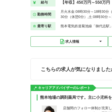
【年収】450万円～550万円
給与
月火水金:08時30分～18時30分（
勤務時間
30分（休憩0分）,土:08時30分
最寄り駅
熊本電気鉄道菊池線「御代志駅」
求人情報
こちらの求人が気になりました
キャリアアドバイザーのレポート
熊本地場の調剤薬局です。主に小児科を
店舗間のフォロー体制が充実し