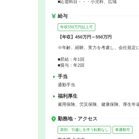
■応需科目・・・小児科、広域
給与
年収550万円以上可
【年収】450万円～550万円
※年齢、経験、実力を考慮し、会社規定
■昇給：年1回
■賞与：年2回
手当
通勤手当
福利厚生
雇用保険、労災保険、健康保険、厚生年
勤務地・アクセス
原則、引越しを伴う転勤なし
車通勤可