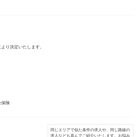
により決定いたします。
金保険
同じエリアで似た条件の求人や、同じ路線の
求人なども喜んでご紹介いたします。お悩み