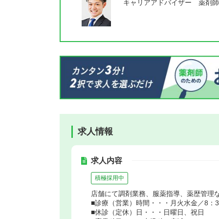
キャリアアドバイザー 薬剤師
求人情報
求人内容
積極採用中
店舗にて調剤業務、服薬指導、薬歴管理
■診療（営業）時間・・・月火水金／8：30～
■休診（定休）日・・・日曜日、祝日