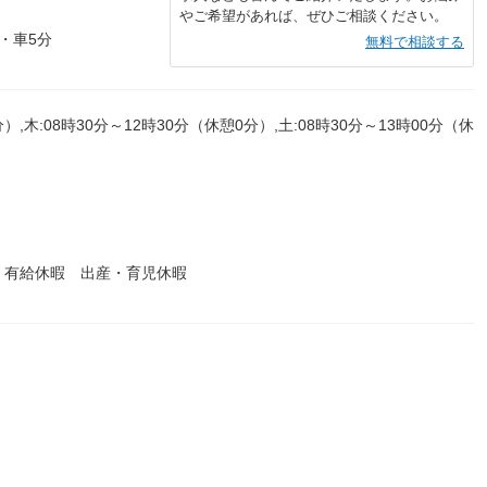
やご希望があれば、ぜひご相談ください。
・車5分
無料で相談する
）,木:08時30分～12時30分（休憩0分）,土:08時30分～13時00分（休
 有給休暇 出産・育児休暇