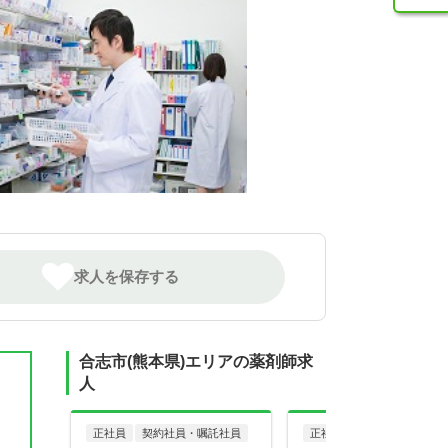
求人を保存する
合志市(熊本県)エリアの薬剤師求
人
正社員
契約社員・嘱託社員
正社員
調剤薬局