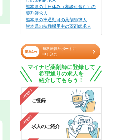
しの薬剤師求人
熊本県の土日休み（相談可含む）の
薬剤師求人
熊本県の車通勤可の薬剤師求人
熊本県の積極採用中の薬剤師求人
無料転職サポートに
簡単1分
申し込む
マイナビ薬剤師に登録して
希望通りの求人を
紹介してもらう！
STEP1
ご登録
STEP2
求人のご紹介